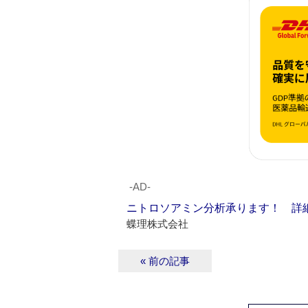
‐AD‐
ニトロソアミン分析承ります！ 詳
蝶理株式会社
« 前の記事