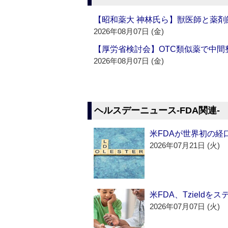
【昭和薬大 神林氏ら】獣医師と薬剤
2026年08月07日 (金)
【厚労省検討会】OTC類似薬で中間整
2026年08月07日 (金)
ヘルスデーニュース‐FDA関連‐
米FDAが世界初の経
2026年07月21日 (火)
米FDA、Tzield
2026年07月07日 (火)