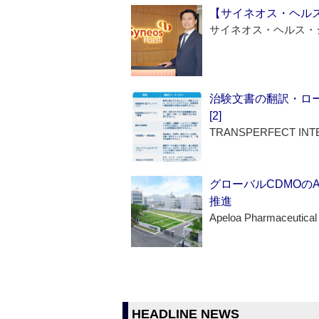
【サイネオス・ヘル
サイネオス・ヘルス・
治験文書の翻訳・ロ
[2]
TRANSPERFECT INT
グローバルCDMOの
推進
Apeloa Pharmaceutical
HEADLINE NEWS