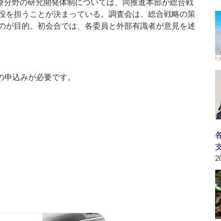
療分野の研究開発体制については、同推進本部が総合戦
役を担うことが決まっている。調査会は、総合戦略の策
のが目的。初会合では、各委員と外部有識者が意見を述
の申込みが必要です。
2