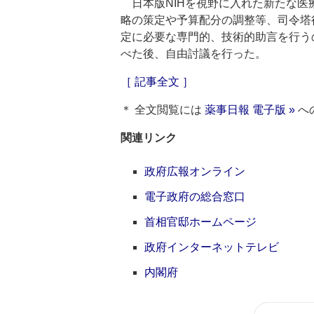
日本版NIHを視野に入れた新たな医
略の策定や予算配分の調整等、司令塔
定に必要な専門的、技術的助言を行う
べた後、自由討議を行った。
［ 記事全文 ］
＊ 全文閲覧には
薬事日報 電子版 »
へ
関連リンク
政府広報オンライン
電子政府の総合窓口
首相官邸ホームページ
政府インターネットテレビ
内閣府