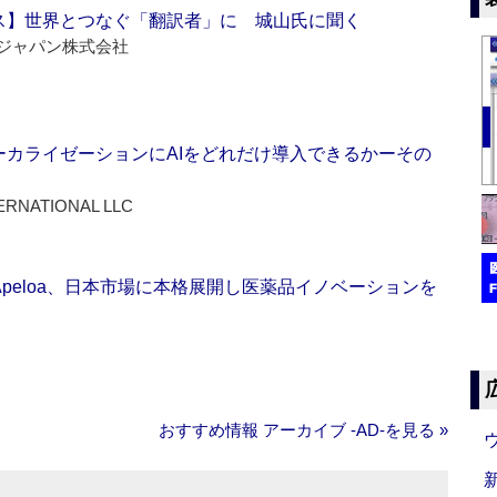
ス】世界とつなぐ「翻訳者」に 城山氏に聞く
ジャパン株式会社
ーカライゼーションにAIをどれだけ導入できるかーその
ERNATIONAL LLC
Apeloa、日本市場に本格展開し医薬品イノベーションを
おすすめ情報 アーカイブ ‐AD‐を見る »