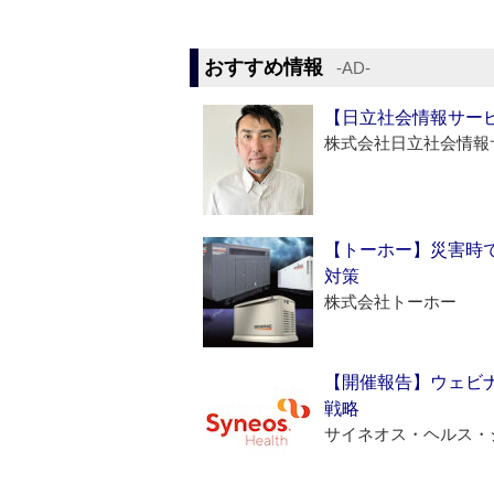
おすすめ情報
‐AD‐
【日立社会情報サー
株式会社日立社会情報
【トーホー】災害時
対策
株式会社トーホー
【開催報告】ウェビナ
戦略
サイネオス・ヘルス・