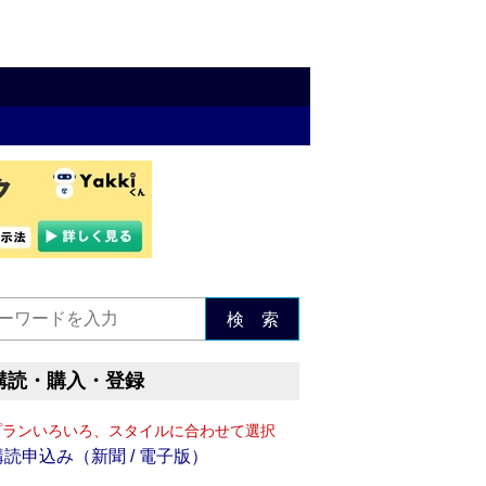
検 索
購読・購入・登録
プランいろいろ、スタイルに合わせて選択
購読申込み（新聞 / 電子版）