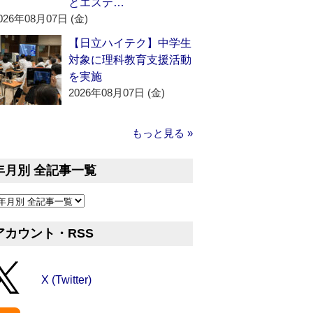
とエステ…
026年08月07日 (金)
【日立ハイテク】中学生
対象に理科教育支援活動
を実施
2026年08月07日 (金)
もっと見る »
年月別 全記事一覧
アカウント・RSS
X (Twitter)