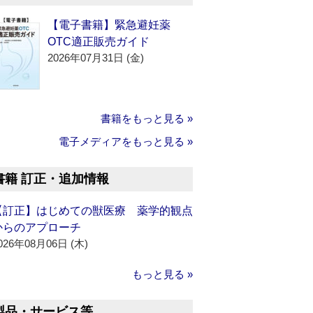
【電子書籍】緊急避妊薬
OTC適正販売ガイド
2026年07月31日 (金)
書籍をもっと見る »
電子メディアをもっと見る »
書籍 訂正・追加情報
【訂正】はじめての獣医療 薬学的観点
からのアプローチ
026年08月06日 (木)
もっと見る »
製品・サービス等