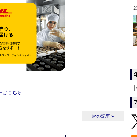
2
細はこちら
次の記事 »