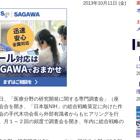
2013年10月11日 (金)
2
日、「医療分野の研究開発に関する専門調査会」（座
2
会合を開き、「日本版NIH」の総合戦略策定に向けた作
会の手代木功会長ら外部有識者からもヒアリングを行
、月１～２回の頻度で調査会を開き、年内に総合戦略の