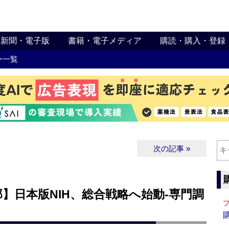
新聞・電子版
書籍・電子メディア
購読・購入・登録
ー一覧
次の記事 »
】日本版NIH、総合戦略へ始動‐専門調