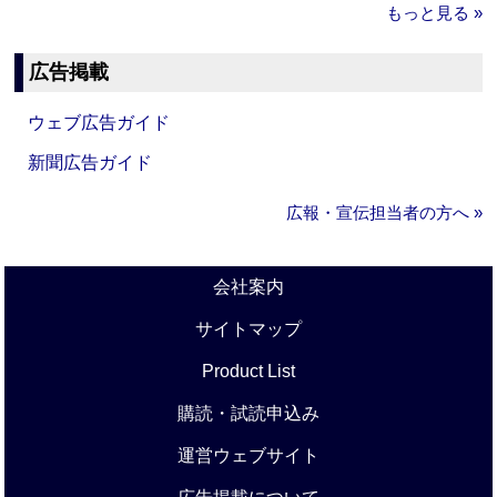
もっと見る »
広告掲載
ウェブ広告ガイド
新聞広告ガイド
広報・宣伝担当者の方へ »
会社案内
サイトマップ
Product List
購読・試読申込み
運営ウェブサイト