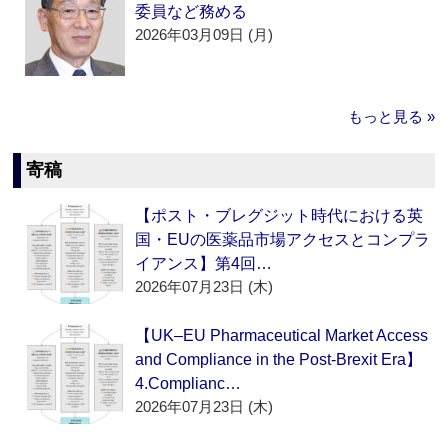
委員など務める
2026年03月09日 (月)
もっと見る »
寄稿
【ポスト・ブレグジット時代における英
国・EUの医薬品市場アクセスとコンプラ
イアンス】第4回…
2026年07月23日 (木)
【UK–EU Pharmaceutical Market Access
and Compliance in the Post-Brexit Era】
4.Complianc…
2026年07月23日 (木)