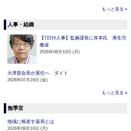
もっと見る »
人事・組織
【7日付人事】監麻課長に井本氏 厚生労
働省
2026年08月10日 (月)
大津賀会長が退任へ ダイト
2026年07月24日 (金)
もっと見る »
無季言
地域に根差す薬局とは
2026年08月10日 (月)