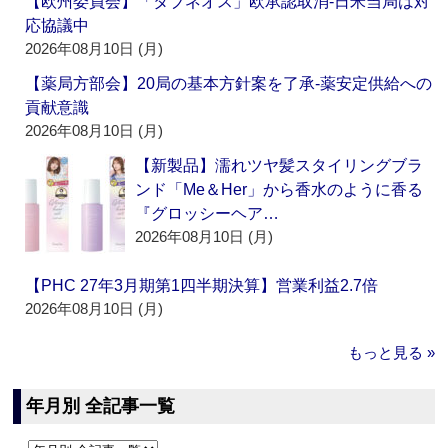
【欧州委員会】「タブネオス」欧承認取消‐日米当局は対
応協議中
2026年08月10日 (月)
【薬局方部会】20局の基本方針案を了承‐薬安定供給への
貢献意識
2026年08月10日 (月)
【新製品】濡れツヤ髪スタイリングブラ
ンド「Me＆Her」から香水のように香る
『グロッシーヘア…
2026年08月10日 (月)
【PHC 27年3月期第1四半期決算】営業利益2.7倍
2026年08月10日 (月)
もっと見る »
年月別 全記事一覧