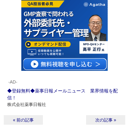
‐AD‐
◆登録無料◆薬事日報メールニュース 業界情報を配
信！
株式会社薬事日報社
« 前の記事
次の記事 »