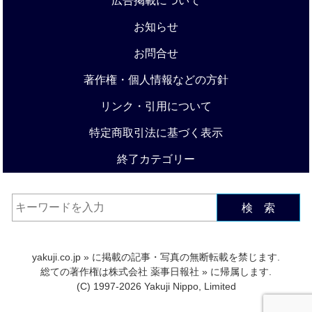
広告掲載について
お知らせ
お問合せ
著作権・個人情報などの方針
リンク・引用について
特定商取引法に基づく表示
終了カテゴリー
検 索
yakuji.co.jp
» に掲載の記事・写真の無断転載を禁じます.
総ての著作権は
株式会社 薬事日報社
» に帰属します.
(C) 1997-2026 Yakuji Nippo, Limited