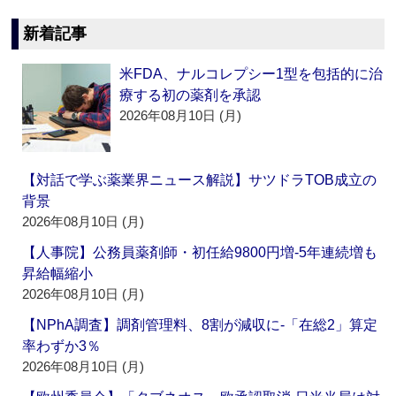
新着記事
米FDA、ナルコレプシー1型を包括的に治
療する初の薬剤を承認
2026年08月10日 (月)
【対話で学ぶ薬業界ニュース解説】サツドラTOB成立の
背景
2026年08月10日 (月)
【人事院】公務員薬剤師・初任給9800円増‐5年連続増も
昇給幅縮小
2026年08月10日 (月)
【NPhA調査】調剤管理料、8割が減収に‐「在総2」算定
率わずか3％
2026年08月10日 (月)