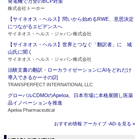
発電機で万全のBCP対策
株式会社トーホー
【サイネオス・ヘルス】問いから始めるRWE、意思決定
につながるエビデンスへ
サイネオス・ヘルス・ジャパン株式会社
【サイネオス・ヘルス】世界とつなぐ「翻訳者」に 城
山氏に聞く
サイネオス・ヘルス・ジャパン株式会社
治験文書の翻訳・ローカライゼーションにAIをどれだけ
導入できるかーその[2]
TRANSPERFECT INTERNATIONAL LLC
グローバルCDMOのApeloa、日本市場に本格展開し医薬
品イノベーションを推進
Apeloa Pharmaceutical
おすすめ情報 アーカイブ ‐AD‐を見る »