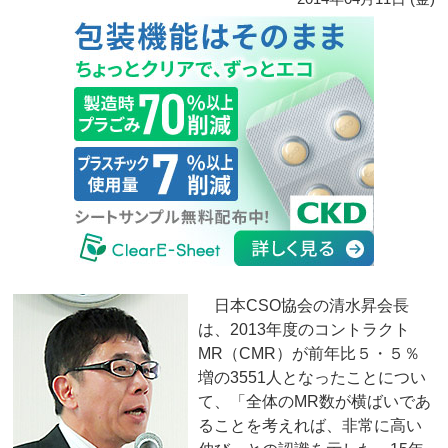
日本CSO協会の清水昇会長
は、2013年度のコントラクト
MR（CMR）が前年比５・５％
増の3551人となったことについ
て、「全体のMR数が横ばいであ
ることを考えれば、非常に高い