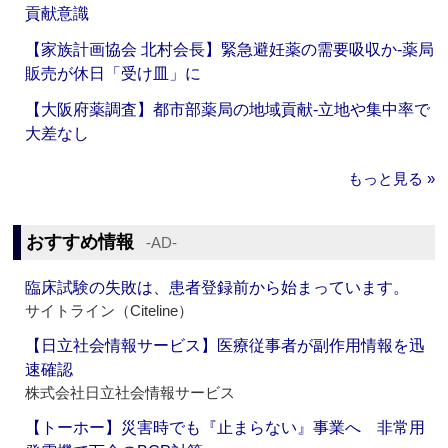
貢献意識
【家族計画協会 北村会長】緊急避妊薬の需要吸収か‐薬局
販売が休日「受け皿」に
【大阪府薬調査】都市部薬局の地域貢献‐立地や集中率で
大差なし
もっと見る »
おすすめ情報
‐AD‐
臨床試験の失敗は、患者登録前から始まっています。
サイトライン（Citeline）
【日立社会情報サービス】医療従事者が副作用情報を迅
速確認
株式会社日立社会情報サービス
【トーホー】災害時でも『止まらない』事業へ 非常用