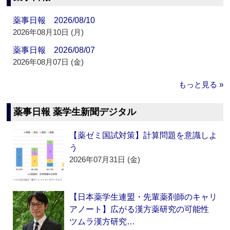
薬事日報 2026/08/10
2026年08月10日 (月)
薬事日報 2026/08/07
2026年08月07日 (金)
もっと見る »
薬事日報 薬学生新聞デジタル
【薬ゼミ国試対策】計算問題を意識しよ
う
2026年07月31日 (金)
【日本薬学生連盟・先輩薬剤師のキャリ
アノート】広がる漢方薬研究の可能性
ツムラ漢方研究…