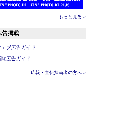
もっと見る »
広告掲載
ウェブ広告ガイド
新聞広告ガイド
広報・宣伝担当者の方へ »