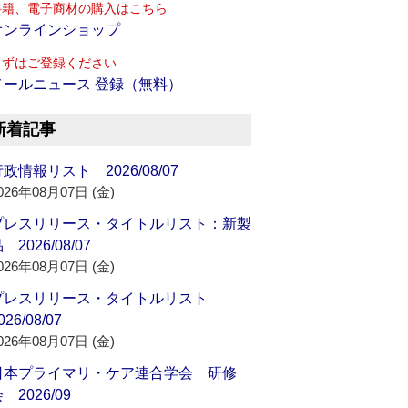
書籍、電子商材の購入はこちら
オンラインショップ
まずはご登録ください
メールニュース 登録（無料）
新着記事
政情報リスト 2026/08/07
026年08月07日 (金)
プレスリリース・タイトルリスト：新製
 2026/08/07
026年08月07日 (金)
プレスリリース・タイトルリスト
026/08/07
026年08月07日 (金)
日本プライマリ・ケア連合学会 研修
 2026/09