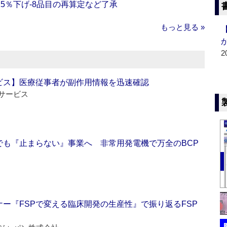
5％下げ‐8品目の再算定など了承
もっと見る »
2
ビス】医療従事者が副作用情報を迅速確認
サービス
でも『止まらない』事業へ 非常用発電機で万全のBCP
ー『FSPで変える臨床開発の生産性』で振り返るFSP