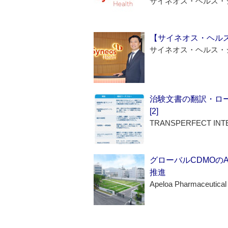
サイネオス・ヘルス・
【サイネオス・ヘル
サイネオス・ヘルス・
治験文書の翻訳・ロ
[2]
TRANSPERFECT INT
グローバルCDMOの
推進
Apeloa Pharmaceutical