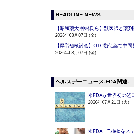
HEADLINE NEWS
【昭和薬大 神林氏ら】獣医師と薬剤
2026年08月07日 (金)
【厚労省検討会】OTC類似薬で中間整
2026年08月07日 (金)
ヘルスデーニュース‐FDA関連‐
米FDAが世界初の経
2026年07月21日 (火)
米FDA、Tzield