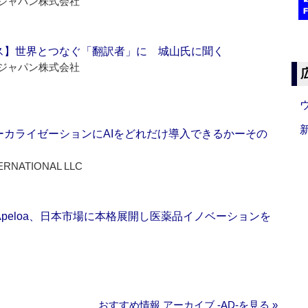
ジャパン株式会社
ス】世界とつなぐ「翻訳者」に 城山氏に聞く
ジャパン株式会社
ーカライゼーションにAIをどれだけ導入できるかーその
ERNATIONAL LLC
Apeloa、日本市場に本格展開し医薬品イノベーションを
おすすめ情報 アーカイブ ‐AD‐を見る »