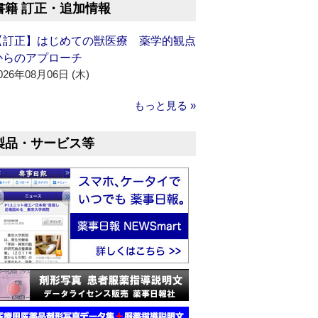
書籍 訂正・追加情報
【訂正】はじめての獣医療 薬学的観点
からのアプローチ
026年08月06日 (木)
もっと見る »
製品・サービス等