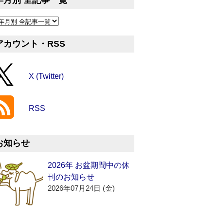
年月別 全記事一覧
アカウント・RSS
X (Twitter)
RSS
お知らせ
2026年 お盆期間中の休
刊のお知らせ
2026年07月24日 (金)