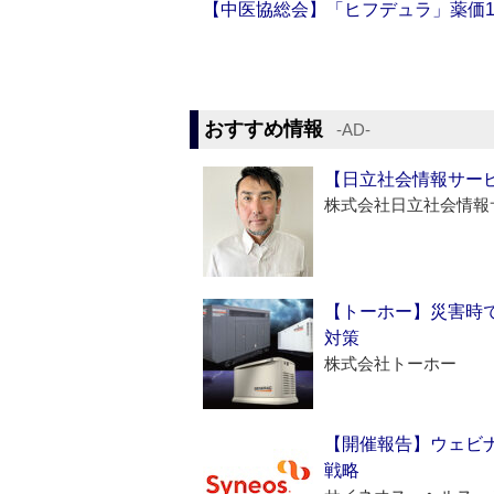
【中医協総会】「ヒフデュラ」薬価1
おすすめ情報
‐AD‐
【日立社会情報サー
株式会社日立社会情報
【トーホー】災害時
対策
株式会社トーホー
【開催報告】ウェビナ
戦略