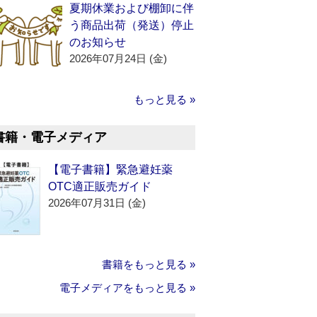
夏期休業および棚卸に伴
う商品出荷（発送）停止
のお知らせ
2026年07月24日 (金)
もっと見る »
書籍・電子メディア
【電子書籍】緊急避妊薬
OTC適正販売ガイド
2026年07月31日 (金)
書籍をもっと見る »
電子メディアをもっと見る »