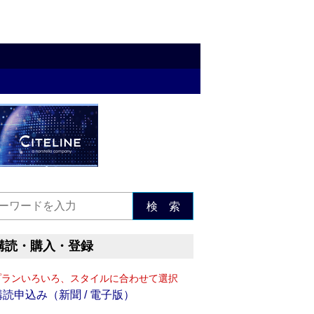
検 索
購読・購入・登録
プランいろいろ、スタイルに合わせて選択
購読申込み（新聞 / 電子版）