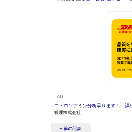
‐AD‐
ニトロソアミン分析承ります！ 詳
蝶理株式会社
« 前の記事