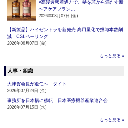
×高浸透密着処方で、髪を芯から満たす新
ヘアケアブラン…
2026年08月07日 (金)
【新製品】ハイゼントラを新発売‐高用量化で投与本数削
減 CSLベーリング
2026年08月07日 (金)
もっと見る »
人事・組織
大津賀会長が退任へ ダイト
2026年07月24日 (金)
事務所を日本橋に移転 日本医療機器産業連合会
2026年07月15日 (水)
もっと見る »