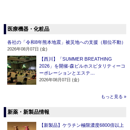
医療機器・化粧品
各社の「令和8年熊本地震」被災地への支援（順位不動）
2026年08月07日 (金)
【西川】「SUMMER BREATHING
2026」を開催‐森ビルホスピタリティーコ
ーポレーションとエステ…
2026年08月07日 (金)
もっと見る »
新薬・新製品情報
【新製品】ケラチン極限濃度6800倍以上