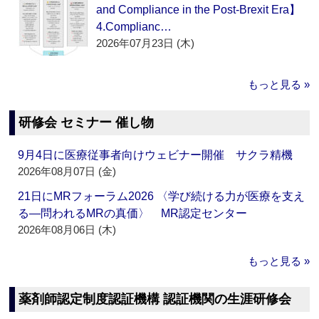
and Compliance in the Post-Brexit Era】
4.Complianc…
2026年07月23日 (木)
もっと見る »
研修会 セミナー 催し物
9月4日に医療従事者向けウェビナー開催 サクラ精機
2026年08月07日 (金)
21日にMRフォーラム2026 〈学び続ける力が医療を支え
る―問われるMRの真価〉 MR認定センター
2026年08月06日 (木)
もっと見る »
薬剤師認定制度認証機構 認証機関の生涯研修会