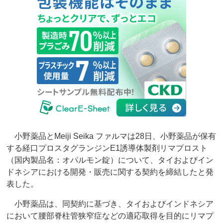
小野薬品とMeiji Seika ファルマは28日、小野薬品が保有
する経口プロスタグランジンE1誘導体製剤リマプロスト
（国内製品名：オパルモン錠）について、タイおよびイン
ドネシアにおける開発・販売に関する契約を締結したと発
表した。
小野薬品は、同契約に基づき、タイおよびインドネシア
において腰部脊柱管狭窄症などの適応取得を目的にリマプ