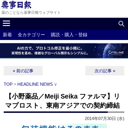
薬のことなら薬事日報ウェブサイト
新着
全カテゴリー
購読・購入・登録
« 前の記事
次の記事 »
TOP
>
HEADLINE NEWS
∨
【小野薬品／Meiji Seika ファルマ】リ
マプロスト、東南アジアでの契約締結
2014年07月30日 (水)