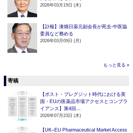
2026年03月19日 (木)
【訃報】漆畑日薬元副会長が死去‐中医協
委員など務める
2026年03月09日 (月)
もっと見る »
寄稿
【ポスト・ブレグジット時代における英
国・EUの医薬品市場アクセスとコンプラ
イアンス】第4回…
2026年07月23日 (木)
【UK–EU Pharmaceutical Market Access