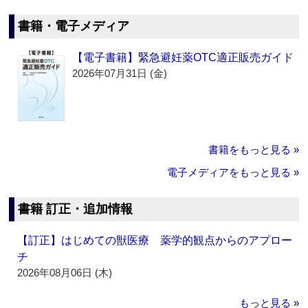
書籍・電子メディア
【電子書籍】緊急避妊薬OTC適正販売ガイド
2026年07月31日 (金)
書籍をもっと見る »
電子メディアをもっと見る »
書籍 訂正・追加情報
【訂正】はじめての獣医療 薬学的観点からのアプロー
チ
2026年08月06日 (木)
もっと見る »