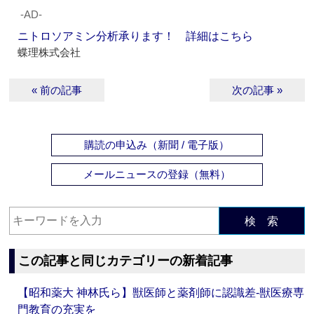
‐AD‐
ニトロソアミン分析承ります！ 詳細はこちら
蝶理株式会社
« 前の記事
次の記事 »
購読の申込み（新聞 / 電子版）
メールニュースの登録（無料）
検 索
この記事と同じカテゴリーの新着記事
【昭和薬大 神林氏ら】獣医師と薬剤師に認識差‐獣医療専
門教育の充実を