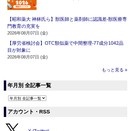
【昭和薬大 神林氏ら】獣医師と薬剤師に認識差‐獣医療専
門教育の充実を
2026年08月07日 (金)
【厚労省検討会】OTC類似薬で中間整理‐77成分1042品
目が対象に
2026年08月07日 (金)
もっと見る »
年月別 全記事一覧
アカウント・RSS