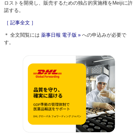
ロストを開発し、販売するための独占的実施権をMeijiに許
諾する。
［ 記事全文 ］
＊ 全文閲覧には
薬事日報 電子版 »
への申込みが必要で
す。