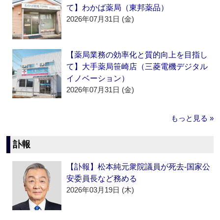
て】わかば薬局（東邦薬品）
2026年07月31日 (金)
【薬局業務の効率化と質的向上を目指し
て】大手薬局笹崎店（三菱電機デジタル
イノベーション）
2026年07月31日 (金)
もっと見る »
訃報
【訃報】松本純元衆院議員が死去‐国家公
安委員長など務める
2026年03月19日 (木)