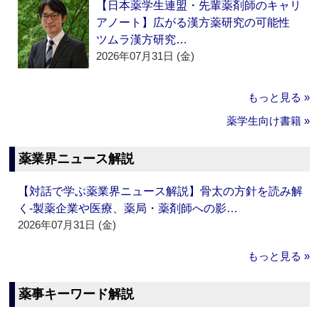
【日本薬学生連盟・先輩薬剤師のキャリ
アノート】広がる漢方薬研究の可能性
ツムラ漢方研究…
2026年07月31日 (金)
もっと見る »
薬学生向け書籍 »
薬業界ニュース解説
【対話で学ぶ薬業界ニュース解説】骨太の方針を読み解
く‐製薬企業や医療、薬局・薬剤師への影…
2026年07月31日 (金)
もっと見る »
薬事キーワード解説