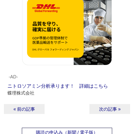
‐AD‐
ニトロソアミン分析承ります！ 詳細はこちら
蝶理株式会社
« 前の記事
次の記事 »
購読の申込み（新聞 / 電子版）