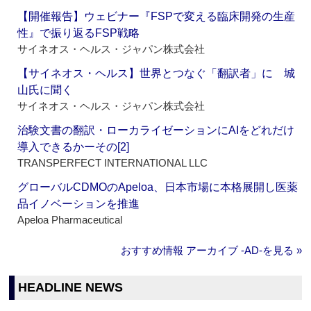
【開催報告】ウェビナー『FSPで変える臨床開発の生産
性』で振り返るFSP戦略
サイネオス・ヘルス・ジャパン株式会社
【サイネオス・ヘルス】世界とつなぐ「翻訳者」に 城
山氏に聞く
サイネオス・ヘルス・ジャパン株式会社
治験文書の翻訳・ローカライゼーションにAIをどれだけ
導入できるかーその[2]
TRANSPERFECT INTERNATIONAL LLC
グローバルCDMOのApeloa、日本市場に本格展開し医薬
品イノベーションを推進
Apeloa Pharmaceutical
おすすめ情報 アーカイブ ‐AD‐を見る »
HEADLINE NEWS