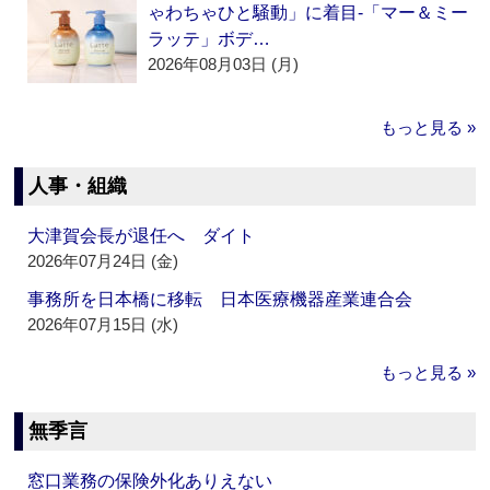
ゃわちゃひと騒動」に着目‐「マー＆ミー
ラッテ」ボデ…
2026年08月03日 (月)
もっと見る »
人事・組織
大津賀会長が退任へ ダイト
2026年07月24日 (金)
事務所を日本橋に移転 日本医療機器産業連合会
2026年07月15日 (水)
もっと見る »
無季言
窓口業務の保険外化ありえない