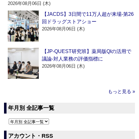
2026年08月06日 (木)
【JACDS】3日間で11万人超が来場‐第26
回ドラッグストアショー
2026年08月06日 (木)
【JP-QUEST研究班】薬局版QIの活用で
議論‐対人業務の評価指標に
2026年08月06日 (木)
もっと見る »
年月別 全記事一覧
アカウント・RSS