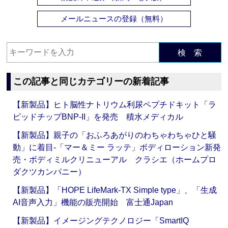
メールニュースの登録（無料）
検 索
この記事と同じカテゴリーの新着記事
【新製品】ヒト脳性ナトリウム利尿ペプチドキット「ラ
ピッドチップBNP-II」を発売 積水メディカル
【新製品】親子の「おふろあがりのわちゃわちゃひと騒
動」に着目‐「マー＆ミー ラッテ」ボディローション新発
売・ボディミルクリニューアル クラシエ（ホームプロ
ダクツカンパニー）
【新製品】「HOPE LifeMark-TX Simple type」、「生成
AI音声入力」機能の販売開始 富士通Japan
【新製品】イメージングテクノロジー「SmartIQ