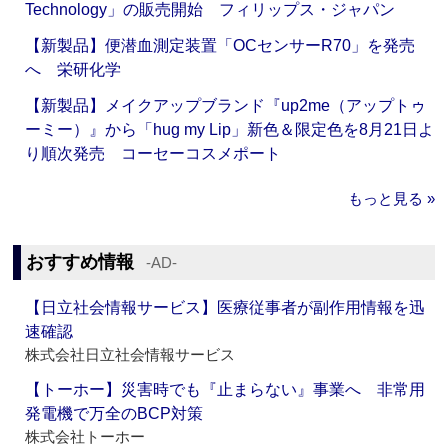
Technology」の販売開始 フィリップス・ジャパン
【新製品】便潜血測定装置「OCセンサーR70」を発売
へ 栄研化学
【新製品】メイクアップブランド『up2me（アップトゥ
ーミー）』から「hug my Lip」新色＆限定色を8月21日よ
り順次発売 コーセーコスメポート
もっと見る »
おすすめ情報
‐AD‐
【日立社会情報サービス】医療従事者が副作用情報を迅
速確認
株式会社日立社会情報サービス
【トーホー】災害時でも『止まらない』事業へ 非常用
発電機で万全のBCP対策
株式会社トーホー