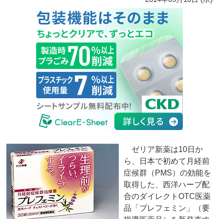
ゼリア新薬は10日か
ら、日本で初めて月経前
症候群（PMS）の効能を
取得した、西洋ハーブ配
合のダイレクトOTC医薬
品「プレフェミン」（要