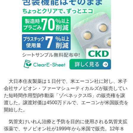
大日本住友製薬は１日付で、米エーコン社に対し、米子
会社サノビオン・ファーマシューティカルズが販売してい
た短時間作用型β作動薬「ゾペネックスIS」の販売権を譲
渡した。譲渡対価は4500万ドルで、エーコンが米国販売を
開始した。
気管支けいれん治療と予防を目的に使用される気管支拡
張薬で、サノビオン社が1999年から米国で販売。12年８