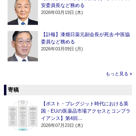
安委員長など務める
2026年03月19日 (木)
【訃報】漆畑日薬元副会長が死去‐中医協
委員など務める
2026年03月09日 (月)
もっと見る »
寄稿
【ポスト・ブレグジット時代における英
国・EUの医薬品市場アクセスとコンプラ
イアンス】第4回…
2026年07月23日 (木)