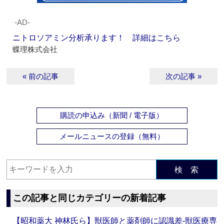
‐AD‐
ニトロソアミン分析承ります！ 詳細はこちら
蝶理株式会社
« 前の記事
次の記事 »
購読の申込み（新聞 / 電子版）
メールニュースの登録（無料）
検 索
この記事と同じカテゴリーの新着記事
【昭和薬大 神林氏ら】獣医師と薬剤師に認識差‐獣医療専