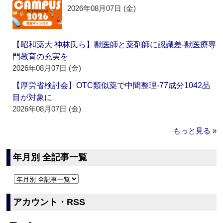
2026年08月07日 (金)
【昭和薬大 神林氏ら】獣医師と薬剤師に認識差‐獣医療専
門教育の充実を
2026年08月07日 (金)
【厚労省検討会】OTC類似薬で中間整理‐77成分1042品
目が対象に
2026年08月07日 (金)
もっと見る »
年月別 全記事一覧
アカウント・RSS