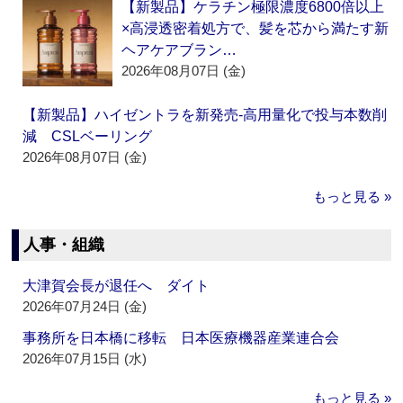
【新製品】ケラチン極限濃度6800倍以上
×高浸透密着処方で、髪を芯から満たす新
ヘアケアブラン…
2026年08月07日 (金)
【新製品】ハイゼントラを新発売‐高用量化で投与本数削
減 CSLベーリング
2026年08月07日 (金)
もっと見る »
人事・組織
大津賀会長が退任へ ダイト
2026年07月24日 (金)
事務所を日本橋に移転 日本医療機器産業連合会
2026年07月15日 (水)
もっと見る »