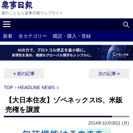
薬のことなら薬事日報ウェブサイト
新着
全カテゴリー
購読・購入・登録
« 前の記事
次の記事 »
TOP
>
HEADLINE NEWS
∨
【大日本住友】ゾペネックスIS、米販
売権を譲渡
2014年10月06日 (月)