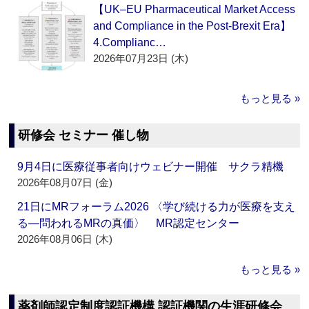
【UK–EU Pharmaceutical Market Access
and Compliance in the Post-Brexit Era】
4.Complianc…
2026年07月23日 (木)
もっと見る »
研修会 セミナー 催し物
9月4日に医療従事者向けウェビナー開催 サクラ精機
2026年08月07日 (金)
21日にMRフォーラム2026 〈学び続ける力が医療を支え
る―問われるMRの真価〉 MR認定センター
2026年08月06日 (木)
もっと見る »
薬剤師認定制度認証機構 認証機関の生涯研修会