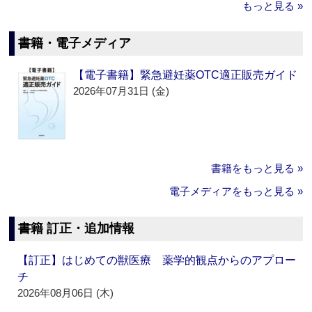
もっと見る »
書籍・電子メディア
【電子書籍】緊急避妊薬OTC適正販売ガイド
2026年07月31日 (金)
書籍をもっと見る »
電子メディアをもっと見る »
書籍 訂正・追加情報
【訂正】はじめての獣医療 薬学的観点からのアプロー
チ
2026年08月06日 (木)