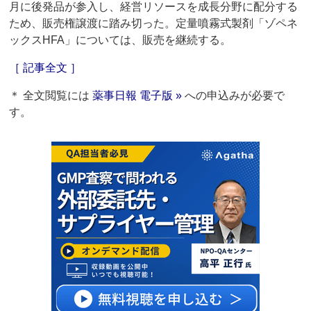
月に後発品が参入し、経営リソースを成長分野に配分する
ため、販売権譲渡に踏み切った。定量噴霧式製剤「ゾペネ
ックスHFA」については、販売を継続する。
［ 記事全文 ］
＊ 全文閲覧には
薬事日報 電子版 »
への申込みが必要で
す。