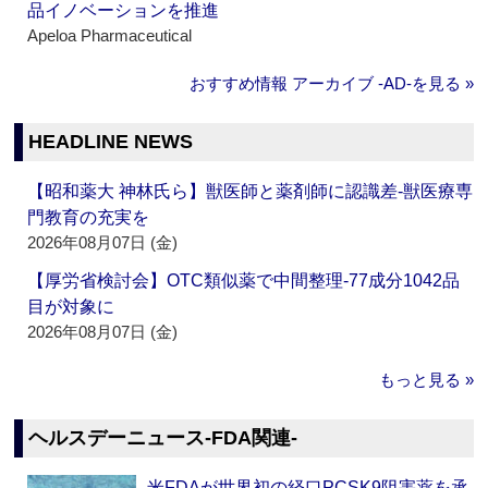
品イノベーションを推進
Apeloa Pharmaceutical
おすすめ情報 アーカイブ ‐AD‐を見る »
HEADLINE NEWS
【昭和薬大 神林氏ら】獣医師と薬剤師に認識差‐獣医療専
門教育の充実を
2026年08月07日 (金)
【厚労省検討会】OTC類似薬で中間整理‐77成分1042品
目が対象に
2026年08月07日 (金)
もっと見る »
ヘルスデーニュース‐FDA関連‐
米FDAが世界初の経口PCSK9阻害薬を承