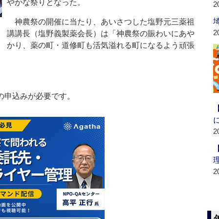
やかな祭りとなった。
2
神農祭の開催に当たり、あいさつした塩野元三薬祖
2
講講長（塩野義製薬会長）は「神農祭の賑わいにあや
かり、薬の町・道修町も活気溢れる町になるよう頑張
の申込みが必要です。
2
2