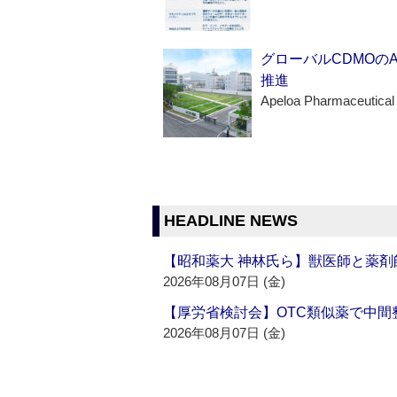
グローバルCDMOの
推進
Apeloa Pharmaceutical
HEADLINE NEWS
【昭和薬大 神林氏ら】獣医師と薬剤
2026年08月07日 (金)
【厚労省検討会】OTC類似薬で中間整
2026年08月07日 (金)