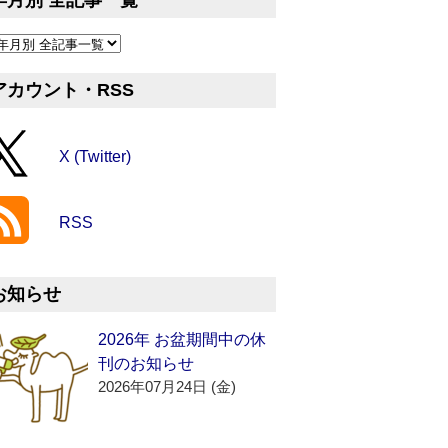
年月別 全記事一覧
アカウント・RSS
X (Twitter)
RSS
お知らせ
2026年 お盆期間中の休
刊のお知らせ
2026年07月24日 (金)