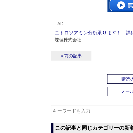
‐AD‐
ニトロソアミン分析承ります！ 詳
蝶理株式会社
« 前の記事
購読の
メー
この記事と同じカテゴリーの新