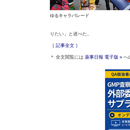
ゆるキャラパレード
りたい」と述べた。
［ 記事全文 ］
＊ 全文閲覧には
薬事日報 電子版 »
へ