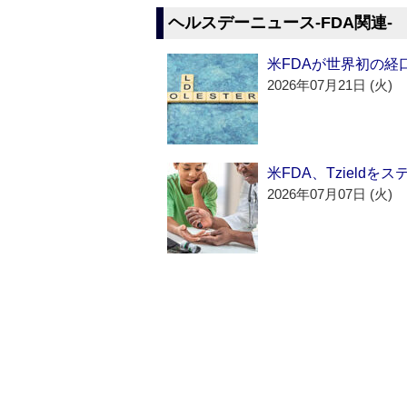
ヘルスデーニュース‐FDA関連‐
米FDAが世界初の経
2026年07月21日 (火)
米FDA、Tzield
2026年07月07日 (火)