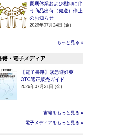
夏期休業および棚卸に伴
う商品出荷（発送）停止
のお知らせ
2026年07月24日 (金)
もっと見る »
書籍・電子メディア
【電子書籍】緊急避妊薬
OTC適正販売ガイド
2026年07月31日 (金)
書籍をもっと見る »
電子メディアをもっと見る »