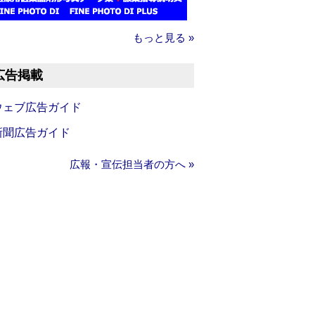
もっと見る »
広告掲載
ウェブ広告ガイド
新聞広告ガイド
広報・宣伝担当者の方へ »