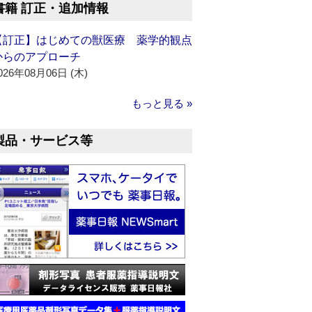
書籍 訂正・追加情報
【訂正】はじめての獣医療 薬学的観点
からのアプローチ
026年08月06日 (木)
もっと見る »
製品・サービス等