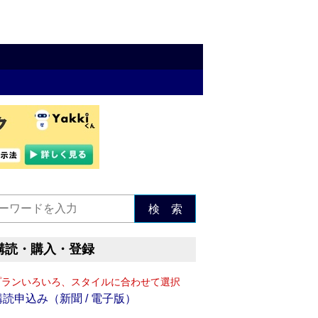
検 索
購読・購入・登録
プランいろいろ、スタイルに合わせて選択
購読申込み（新聞 / 電子版）