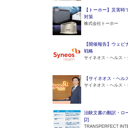
【トーホー】災害時
対策
株式会社トーホー
【開催報告】ウェビナ
戦略
サイネオス・ヘルス・
【サイネオス・ヘル
サイネオス・ヘルス・
治験文書の翻訳・ロ
[2]
TRANSPERFECT INT