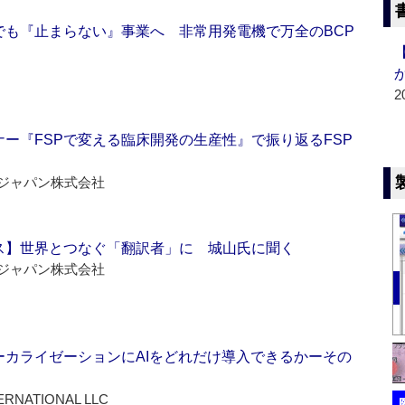
でも『止まらない』事業へ 非常用発電機で万全のBCP
2
ー『FSPで変える臨床開発の生産性』で振り返るFSP
ジャパン株式会社
ス】世界とつなぐ「翻訳者」に 城山氏に聞く
ジャパン株式会社
ーカライゼーションにAIをどれだけ導入できるかーその
ERNATIONAL LLC