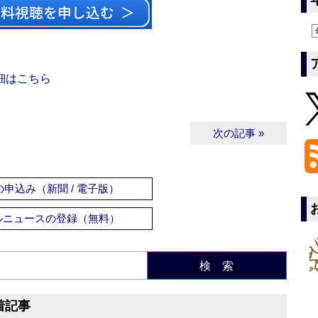
細はこちら
次の記事 »
申込み（新聞 / 電子版）
ルニュースの登録（無料）
検 索
着記事