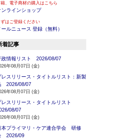
書籍、電子商材の購入はこちら
オンラインショップ
まずはご登録ください
メールニュース 登録（無料）
新着記事
政情報リスト 2026/08/07
026年08月07日 (金)
プレスリリース・タイトルリスト：新製
 2026/08/07
026年08月07日 (金)
プレスリリース・タイトルリスト
026/08/07
026年08月07日 (金)
日本プライマリ・ケア連合学会 研修
 2026/09