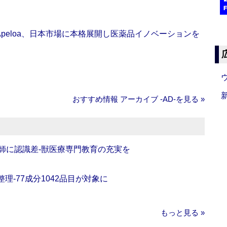
Apeloa、日本市場に本格展開し医薬品イノベーションを
おすすめ情報 アーカイブ ‐AD‐を見る »
師に認識差‐獣医療専門教育の充実を
理‐77成分1042品目が対象に
もっと見る »