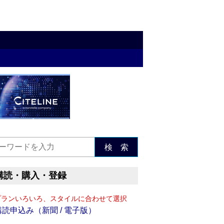
検 索
購読・購入・登録
プランいろいろ、スタイルに合わせて選択
購読申込み（新聞 / 電子版）