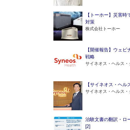
【トーホー】災害時
対策
株式会社トーホー
【開催報告】ウェビナ
戦略
サイネオス・ヘルス・
【サイネオス・ヘル
サイネオス・ヘルス・
治験文書の翻訳・ロ
[2]