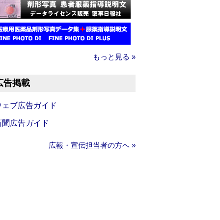
もっと見る »
広告掲載
ウェブ広告ガイド
新聞広告ガイド
広報・宣伝担当者の方へ »