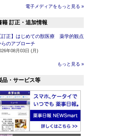
電子メディアをもっと見る »
書籍 訂正・追加情報
【訂正】はじめての獣医療 薬学的観点
からのアプローチ
026年08月03日 (月)
もっと見る »
製品・サービス等