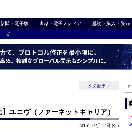
新聞・電子版
書籍・電子メディア
購読・購入・登録
ー一覧
次の記事 »
法】ユニヴ（ファーネットキャリア）
2015年02月27日 (金)