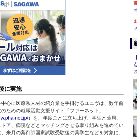
2
後に実施
中心に医療系人材の紹介業を手掛けるユニヴは、数年前
生のための就職活動支援サイト「ファーネット」
ww.pha-net.jp/
）を、年度ごとに立ち上げ、学生と薬局、
ストア、病院などとマッチングさせる取り組みを進めてい
に、来月の薬剤師国家試験受験後の薬学生などを対象に、