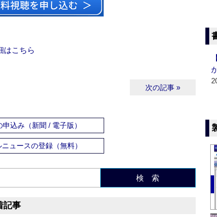
細はこちら
2
次の記事 »
申込み（新聞 / 電子版）
ルニュースの登録（無料）
検 索
着記事