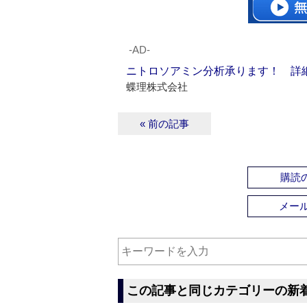
‐AD‐
ニトロソアミン分析承ります！ 詳
蝶理株式会社
« 前の記事
購読の
メー
この記事と同じカテゴリーの新