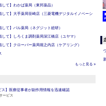
指して】わかば薬局（東邦薬品）
指して】大手薬局笹崎店（三菱電機デジタルイノベーシ
指して】パル薬局（ネグジット総研）
指して】しろくま調剤薬局深江橋店（ユヤマ）
指して】クローバー薬局堀之内店（ケアリング）
ス
もっと見る »
ビス】医療従事者が副作用情報を迅速確認
サービス