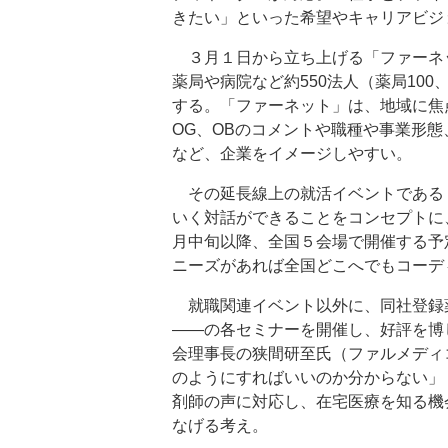
きたい」といった希望やキャリアビジ
３月１日から立ち上げる「ファーネッ
薬局や病院など約550法人（薬局100
する。「ファーネット」は、地域に焦
OG、OBのコメントや職種や事業形
など、企業をイメージしやすい。
その延長線上の就活イベントである
いく対話ができることをコンセプトに
月中旬以降、全国５会場で開催する予
ニーズがあれば全国どこへでもコーデ
就職関連イベント以外に、同社登録
――の各セミナーを開催し、好評を博
会理事長の狭間研至氏（ファルメディ
のようにすればいいのか分からない」
剤師の声に対応し、在宅医療を知る機
なげる考え。