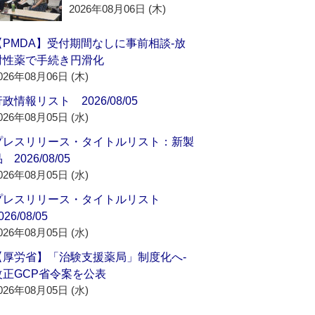
2026年08月06日 (木)
【PMDA】受付期間なしに事前相談‐放
射性薬で手続き円滑化
026年08月06日 (木)
政情報リスト 2026/08/05
026年08月05日 (水)
プレスリリース・タイトルリスト：新製
 2026/08/05
026年08月05日 (水)
プレスリリース・タイトルリスト
026/08/05
026年08月05日 (水)
【厚労省】「治験支援薬局」制度化へ‐
改正GCP省令案を公表
026年08月05日 (水)