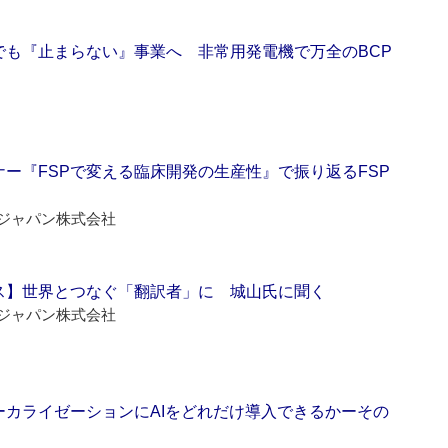
でも『止まらない』事業へ 非常用発電機で万全のBCP
ー『FSPで変える臨床開発の生産性』で振り返るFSP
ジャパン株式会社
ス】世界とつなぐ「翻訳者」に 城山氏に聞く
ジャパン株式会社
ーカライゼーションにAIをどれだけ導入できるかーその