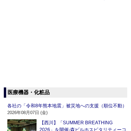
医療機器・化粧品
各社の「令和8年熊本地震」被災地への支援（順位不動）
2026年08月07日 (金)
【西川】「SUMMER BREATHING
2026」を開催‐森ビルホスピタリティーコ