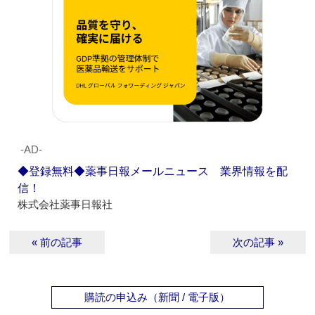
‐AD‐
◆登録無料◆薬事日報メールニュース 業界情報を配
信！
株式会社薬事日報社
« 前の記事
次の記事 »
購読の申込み（新聞 / 電子版）