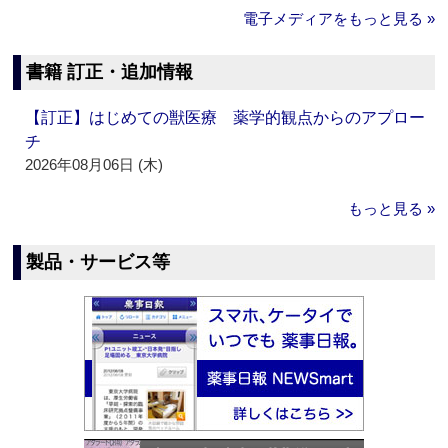
電子メディアをもっと見る »
書籍 訂正・追加情報
【訂正】はじめての獣医療 薬学的観点からのアプロー
チ
2026年08月06日 (木)
もっと見る »
製品・サービス等