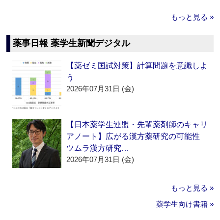
もっと見る »
薬事日報 薬学生新聞デジタル
【薬ゼミ国試対策】計算問題を意識しよ
う
2026年07月31日 (金)
【日本薬学生連盟・先輩薬剤師のキャリ
アノート】広がる漢方薬研究の可能性
ツムラ漢方研究…
2026年07月31日 (金)
もっと見る »
薬学生向け書籍 »