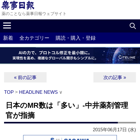
薬のことなら薬事日報ウェブサイト
新着
全カテゴリー
購読・購入・登録
« 前の記事
次の記事 »
TOP
>
HEADLINE NEWS
∨
日本のMR数は「多い」‐中井薬剤管理
官が指摘
2015年06月17日 (水)