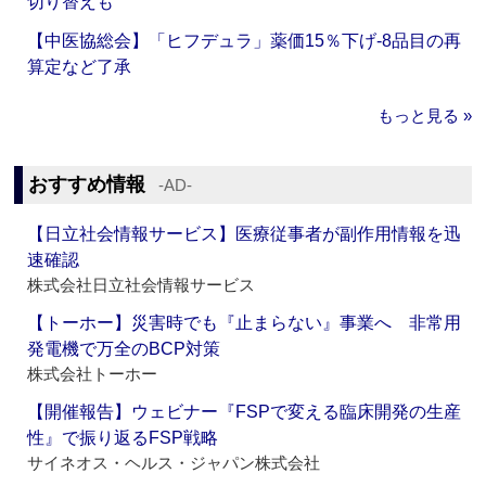
切り替えも
【中医協総会】「ヒフデュラ」薬価15％下げ‐8品目の再
算定など了承
もっと見る »
おすすめ情報
‐AD‐
【日立社会情報サービス】医療従事者が副作用情報を迅
速確認
株式会社日立社会情報サービス
【トーホー】災害時でも『止まらない』事業へ 非常用
発電機で万全のBCP対策
株式会社トーホー
【開催報告】ウェビナー『FSPで変える臨床開発の生産
性』で振り返るFSP戦略
サイネオス・ヘルス・ジャパン株式会社