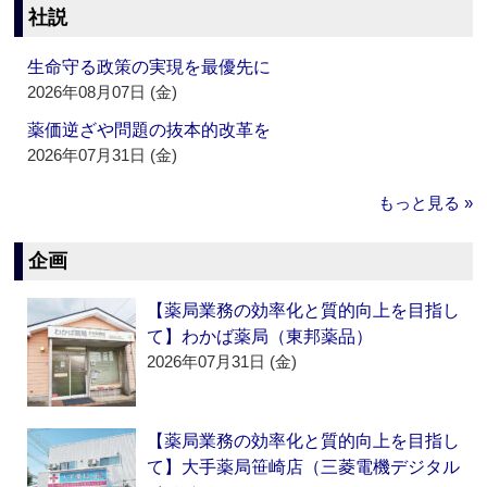
社説
生命守る政策の実現を最優先に
2026年08月07日 (金)
薬価逆ざや問題の抜本的改革を
2026年07月31日 (金)
もっと見る »
企画
【薬局業務の効率化と質的向上を目指し
て】わかば薬局（東邦薬品）
2026年07月31日 (金)
【薬局業務の効率化と質的向上を目指し
て】大手薬局笹崎店（三菱電機デジタル