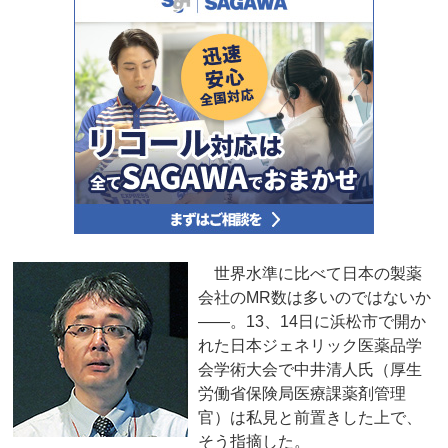
世界水準に比べて日本の製薬
会社のMR数は多いのではないか
――。13、14日に浜松市で開か
れた日本ジェネリック医薬品学
会学術大会で中井清人氏（厚生
労働省保険局医療課薬剤管理
官）は私見と前置きした上で、
そう指摘した。