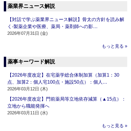
薬業界ニュース解説
【対話で学ぶ薬業界ニュース解説】骨太の方針を読み解
く‐製薬企業や医療、薬局・薬剤師への影…
2026年07月31日 (金)
もっと見る »
薬事キーワード解説
【2026年度改定】在宅薬学総合体制加算（加算1：30
点、加算2：個人宅100点・施設50点）：個人…
2026年03月12日 (木)
【2026年度改定】門前薬局等立地依存減算（▲15点）：
立地から職能発揮へ
2026年03月11日 (水)
もっと見る »