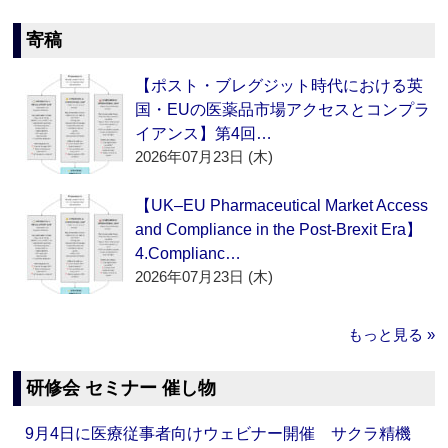
寄稿
【ポスト・ブレグジット時代における英
国・EUの医薬品市場アクセスとコンプラ
イアンス】第4回…
2026年07月23日 (木)
【UK–EU Pharmaceutical Market Access
and Compliance in the Post-Brexit Era】
4.Complianc…
2026年07月23日 (木)
もっと見る »
研修会 セミナー 催し物
9月4日に医療従事者向けウェビナー開催 サクラ精機