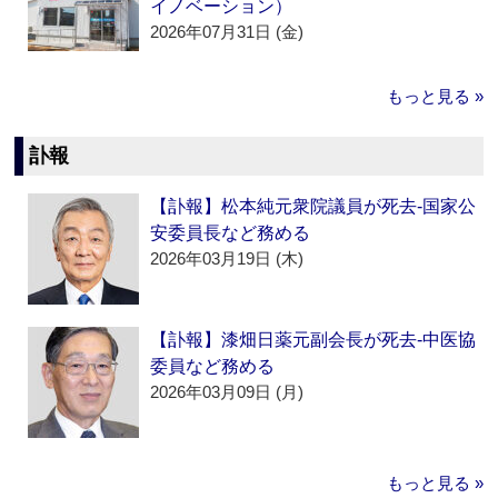
イノベーション）
2026年07月31日 (金)
もっと見る »
訃報
【訃報】松本純元衆院議員が死去‐国家公
安委員長など務める
2026年03月19日 (木)
【訃報】漆畑日薬元副会長が死去‐中医協
委員など務める
2026年03月09日 (月)
もっと見る »