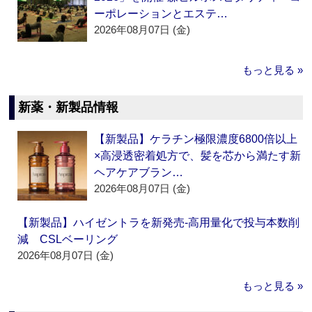
ーポレーションとエステ…
2026年08月07日 (金)
もっと見る »
新薬・新製品情報
【新製品】ケラチン極限濃度6800倍以上
×高浸透密着処方で、髪を芯から満たす新
ヘアケアブラン…
2026年08月07日 (金)
【新製品】ハイゼントラを新発売‐高用量化で投与本数削
減 CSLベーリング
2026年08月07日 (金)
もっと見る »