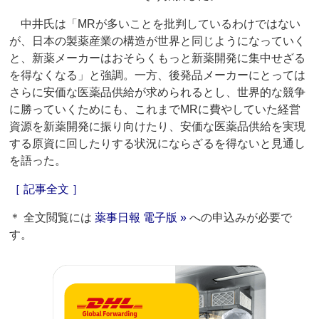
中井氏は「MRが多いことを批判しているわけではない
が、日本の製薬産業の構造が世界と同じようになっていく
と、新薬メーカーはおそらくもっと新薬開発に集中せざる
を得なくなる」と強調。一方、後発品メーカーにとっては
さらに安価な医薬品供給が求められるとし、世界的な競争
に勝っていくためにも、これまでMRに費やしていた経営
資源を新薬開発に振り向けたり、安価な医薬品供給を実現
する原資に回したりする状況にならざるを得ないと見通し
を語った。
［ 記事全文 ］
＊ 全文閲覧には
薬事日報 電子版 »
への申込みが必要で
す。