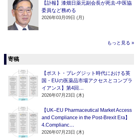
【訃報】漆畑日薬元副会長が死去‐中医協
委員など務める
2026年03月09日 (月)
もっと見る »
寄稿
【ポスト・ブレグジット時代における英
国・EUの医薬品市場アクセスとコンプラ
イアンス】第4回…
2026年07月23日 (木)
【UK–EU Pharmaceutical Market Access
and Compliance in the Post-Brexit Era】
4.Complianc…
2026年07月23日 (木)