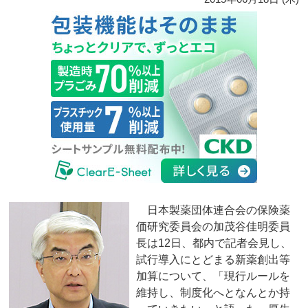
日本製薬団体連合会の保険薬
価研究委員会の加茂谷佳明委員
長は12日、都内で記者会見し、
試行導入にとどまる新薬創出等
加算について、「現行ルールを
維持し、制度化へとなんとか持