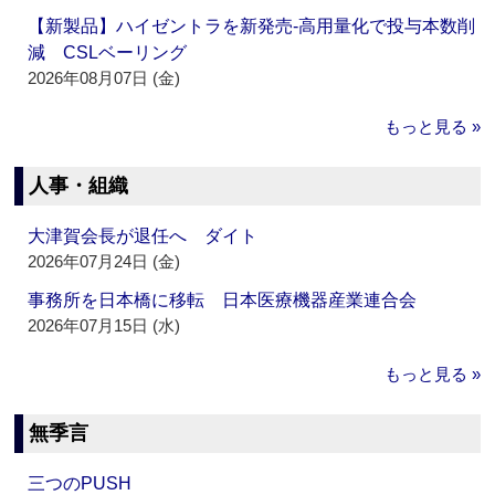
【新製品】ハイゼントラを新発売‐高用量化で投与本数削
減 CSLベーリング
2026年08月07日 (金)
もっと見る »
人事・組織
大津賀会長が退任へ ダイト
2026年07月24日 (金)
事務所を日本橋に移転 日本医療機器産業連合会
2026年07月15日 (水)
もっと見る »
無季言
三つのPUSH