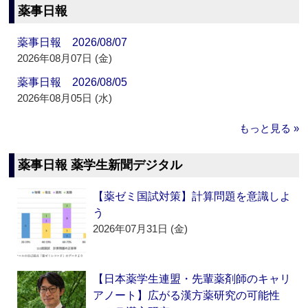
薬事日報
薬事日報 2026/08/07
2026年08月07日 (金)
薬事日報 2026/08/05
2026年08月05日 (水)
もっと見る »
薬事日報 薬学生新聞デジタル
【薬ゼミ国試対策】計算問題を意識しよ
う
2026年07月31日 (金)
【日本薬学生連盟・先輩薬剤師のキャリ
アノート】広がる漢方薬研究の可能性