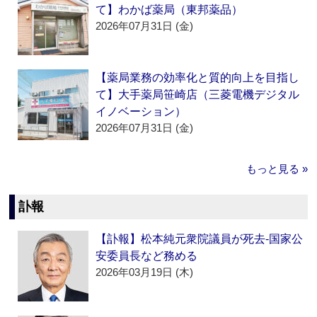
て】わかば薬局（東邦薬品）
2026年07月31日 (金)
【薬局業務の効率化と質的向上を目指し
て】大手薬局笹崎店（三菱電機デジタル
イノベーション）
2026年07月31日 (金)
もっと見る »
訃報
【訃報】松本純元衆院議員が死去‐国家公
安委員長など務める
2026年03月19日 (木)