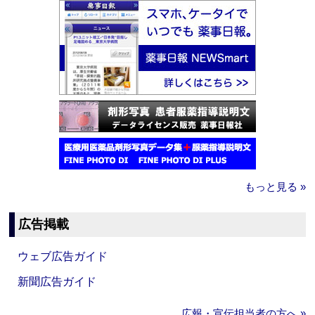
もっと見る »
広告掲載
ウェブ広告ガイド
新聞広告ガイド
広報・宣伝担当者の方へ »