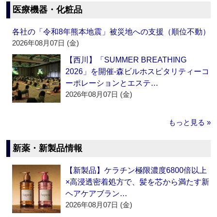
医療機器・化粧品
各社の「令和8年熊本地震」被災地への支援（順位不動）
2026年08月07日 (金)
【西川】「SUMMER BREATHING
2026」を開催‐森ビルホスピタリティーコ
ーポレーションとエステ…
2026年08月07日 (金)
もっと見る »
新薬・新製品情報
【新製品】ケラチン極限濃度6800倍以上
×高浸透密着処方で、髪を芯から満たす新
ヘアケアブラン…
2026年08月07日 (金)