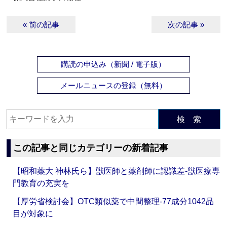
« 前の記事
次の記事 »
購読の申込み（新聞 / 電子版）
メールニュースの登録（無料）
検 索
この記事と同じカテゴリーの新着記事
【昭和薬大 神林氏ら】獣医師と薬剤師に認識差‐獣医療専
門教育の充実を
【厚労省検討会】OTC類似薬で中間整理‐77成分1042品
目が対象に