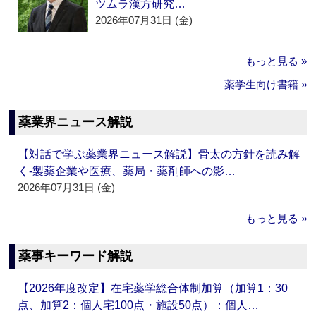
ツムラ漢方研究…
2026年07月31日 (金)
もっと見る »
薬学生向け書籍 »
薬業界ニュース解説
【対話で学ぶ薬業界ニュース解説】骨太の方針を読み解
く‐製薬企業や医療、薬局・薬剤師への影…
2026年07月31日 (金)
もっと見る »
薬事キーワード解説
【2026年度改定】在宅薬学総合体制加算（加算1：30
点、加算2：個人宅100点・施設50点）：個人…