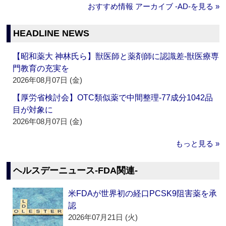
おすすめ情報 アーカイブ ‐AD‐を見る »
HEADLINE NEWS
【昭和薬大 神林氏ら】獣医師と薬剤師に認識差‐獣医療専
門教育の充実を
2026年08月07日 (金)
【厚労省検討会】OTC類似薬で中間整理‐77成分1042品
目が対象に
2026年08月07日 (金)
もっと見る »
ヘルスデーニュース‐FDA関連‐
米FDAが世界初の経口PCSK9阻害薬を承
認
2026年07月21日 (火)