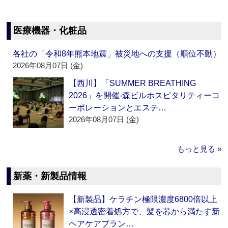
医療機器・化粧品
各社の「令和8年熊本地震」被災地への支援（順位不動）
2026年08月07日 (金)
【西川】「SUMMER BREATHING
2026」を開催‐森ビルホスピタリティーコ
ーポレーションとエステ…
2026年08月07日 (金)
もっと見る »
新薬・新製品情報
【新製品】ケラチン極限濃度6800倍以上
×高浸透密着処方で、髪を芯から満たす新
ヘアケアブラン…