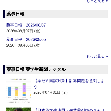
もっと見る »
薬事日報
薬事日報 2026/08/07
2026年08月07日 (金)
薬事日報 2026/08/05
2026年08月05日 (水)
もっと見る »
薬事日報 薬学生新聞デジタル
【薬ゼミ国試対策】計算問題を意識しよ
う
2026年07月31日 (金)
【日本薬学生連盟・先輩薬剤師のキャリ