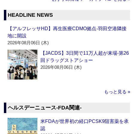
HEADLINE NEWS
【アルフレッサHD】再生医療CDMO拠点‐羽田空港隣接
地に開設
2026年08月06日 (木)
【JACDS】3日間で11万人超が来場‐第26
回ドラッグストアショー
2026年08月06日 (木)
もっと見る »
ヘルスデーニュース‐FDA関連‐
米FDAが世界初の経口PCSK9阻害薬を承
認