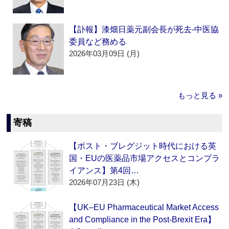
【訃報】漆畑日薬元副会長が死去‐中医協
委員など務める
2026年03月09日 (月)
もっと見る »
寄稿
【ポスト・ブレグジット時代における英
国・EUの医薬品市場アクセスとコンプラ
イアンス】第4回…
2026年07月23日 (木)
【UK–EU Pharmaceutical Market Access
and Compliance in the Post-Brexit Era】