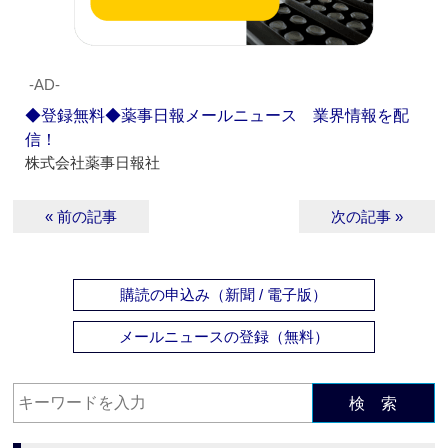
‐AD‐
◆登録無料◆薬事日報メールニュース 業界情報を配
信！
株式会社薬事日報社
« 前の記事
次の記事 »
購読の申込み（新聞 / 電子版）
メールニュースの登録（無料）
検 索