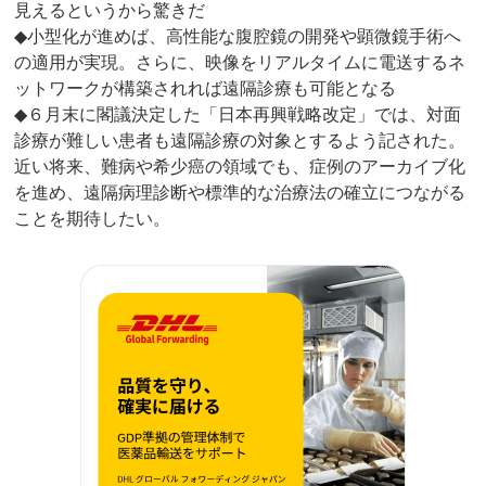
見えるというから驚きだ
◆小型化が進めば、高性能な腹腔鏡の開発や顕微鏡手術へ
の適用が実現。さらに、映像をリアルタイムに電送するネ
ットワークが構築されれば遠隔診療も可能となる
◆６月末に閣議決定した「日本再興戦略改定」では、対面
診療が難しい患者も遠隔診療の対象とするよう記された。
近い将来、難病や希少癌の領域でも、症例のアーカイブ化
を進め、遠隔病理診断や標準的な治療法の確立につながる
ことを期待したい。