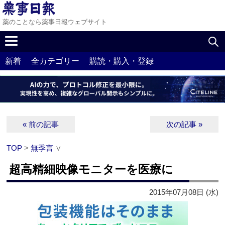
薬のことなら薬事日報ウェブサイト
新着
全カテゴリー
購読・購入・登録
« 前の記事
次の記事 »
TOP
>
無季言
∨
超高精細映像モニターを医療に
2015年07月08日 (水)