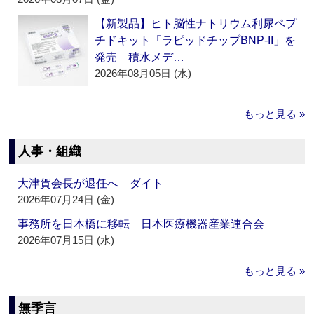
【新製品】ヒト脳性ナトリウム利尿ペプ
チドキット「ラピッドチップBNP-II」を
発売 積水メデ…
2026年08月05日 (水)
もっと見る »
人事・組織
大津賀会長が退任へ ダイト
2026年07月24日 (金)
事務所を日本橋に移転 日本医療機器産業連合会
2026年07月15日 (水)
もっと見る »
無季言