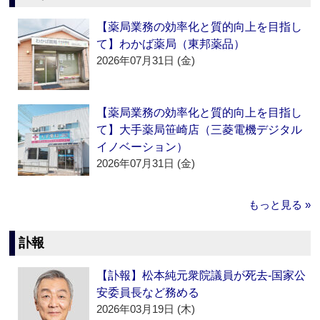
【薬局業務の効率化と質的向上を目指し
て】わかば薬局（東邦薬品）
2026年07月31日 (金)
【薬局業務の効率化と質的向上を目指し
て】大手薬局笹崎店（三菱電機デジタル
イノベーション）
2026年07月31日 (金)
もっと見る »
訃報
【訃報】松本純元衆院議員が死去‐国家公
安委員長など務める
2026年03月19日 (木)