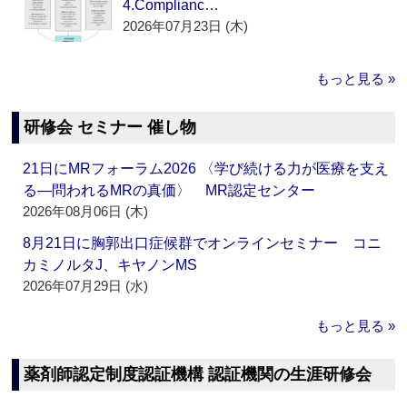
4.Complianc…
2026年07月23日 (木)
もっと見る »
研修会 セミナー 催し物
21日にMRフォーラム2026 〈学び続ける力が医療を支え
る―問われるMRの真価〉 MR認定センター
2026年08月06日 (木)
8月21日に胸郭出口症候群でオンラインセミナー コニ
カミノルタJ、キヤノンMS
2026年07月29日 (水)
もっと見る »
薬剤師認定制度認証機構 認証機関の生涯研修会