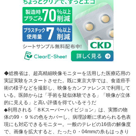
◆総務省は、超高精細映像モニターを活用した医療応用の
実証実験をスタートさせた。既に東京大学では、食道癌手
術の様子などを撮影し、映像をカンファレンスで利用して
いる。医師からは「手術を疑似体験できる」「映像が立体
的に見える」と高い評価を得ているそうだ
◆利用される「８Kスーパーハイビジョン」は、実際の物
体の99・９％の色をカバーし、病理診断に求められる色表
現にも対応できるモニター。一般のテレビの16倍の解像度
で、画像を拡大すると、たった０・04mmの糸もはっきり