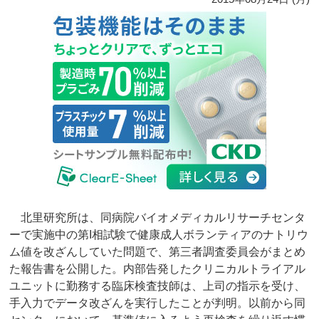
北里研究所は、同病院バイオメディカルリサーチセンタ
ーで実施中の第I相試験で健康成人ボランティアのナトリウ
ム値を改ざんしていた問題で、第三者調査委員会がまとめ
た報告書を公開した。内部告発したクリニカルトライアル
ユニットに勤務する臨床検査技師は、上司の指示を受け、
手入力でデータ改ざんを実行したことが判明。以前から同