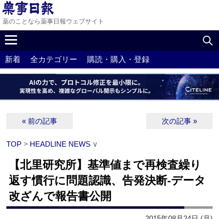
薬のことなら薬事日報ウェブサイト
新着
全カテゴリー
購読・購入・登録
« 前の記事
次の記事 »
TOP
>
HEADLINE NEWS
∨
【北里研究所】基準値まで再検査繰り
返す慣行に問題認識、告発決断‐データ
改ざんで報告書公開
2015年08月24日 (月)