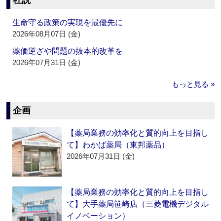
社説
生命守る政策の実現を最優先に
2026年08月07日 (金)
薬価逆ざや問題の抜本的改革を
2026年07月31日 (金)
もっと見る »
企画
【薬局業務の効率化と質的向上を目指し
て】わかば薬局（東邦薬品）
2026年07月31日 (金)
【薬局業務の効率化と質的向上を目指し
て】大手薬局笹崎店（三菱電機デジタル
イノベーション）