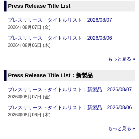
Press Release Title List
プレスリリース・タイトルリスト 2026/08/07
2026年08月07日 (金)
プレスリリース・タイトルリスト 2026/08/06
2026年08月06日 (木)
もっと見る »
Press Release Title List：新製品
プレスリリース・タイトルリスト：新製品 2026/08/07
2026年08月07日 (金)
プレスリリース・タイトルリスト：新製品 2026/08/06
2026年08月06日 (木)
もっと見る »