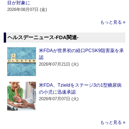
目が対象に
2026年08月07日 (金)
もっと見る »
ヘルスデーニュース‐FDA関連‐
米FDAが世界初の経口PCSK9阻害薬を承
認
2026年07月21日 (火)
米FDA、Tzieldをステージ3の1型糖尿病
の小児に迅速承認
2026年07月07日 (火)
もっと見る »