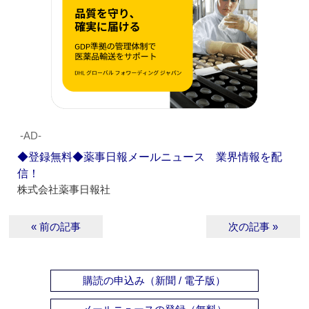
‐AD‐
◆登録無料◆薬事日報メールニュース 業界情報を配
信！
株式会社薬事日報社
« 前の記事
次の記事 »
購読の申込み（新聞 / 電子版）