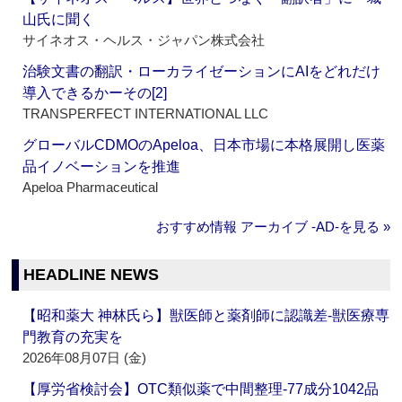
山氏に聞く
サイネオス・ヘルス・ジャパン株式会社
治験文書の翻訳・ローカライゼーションにAIをどれだけ
導入できるかーその[2]
TRANSPERFECT INTERNATIONAL LLC
グローバルCDMOのApeloa、日本市場に本格展開し医薬
品イノベーションを推進
Apeloa Pharmaceutical
おすすめ情報 アーカイブ ‐AD‐を見る »
HEADLINE NEWS
【昭和薬大 神林氏ら】獣医師と薬剤師に認識差‐獣医療専
門教育の充実を
2026年08月07日 (金)
【厚労省検討会】OTC類似薬で中間整理‐77成分1042品