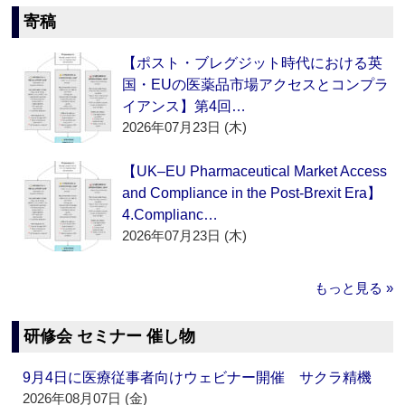
寄稿
【ポスト・ブレグジット時代における英
国・EUの医薬品市場アクセスとコンプラ
イアンス】第4回…
2026年07月23日 (木)
【UK–EU Pharmaceutical Market Access
and Compliance in the Post-Brexit Era】
4.Complianc…
2026年07月23日 (木)
もっと見る »
研修会 セミナー 催し物
9月4日に医療従事者向けウェビナー開催 サクラ精機
2026年08月07日 (金)