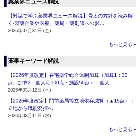
薬業界ニュース解説
【対話で学ぶ薬業界ニュース解説】骨太の方針を読み解
く‐製薬企業や医療、薬局・薬剤師への影…
2026年07月31日 (金)
もっと見る »
薬事キーワード解説
【2026年度改定】在宅薬学総合体制加算（加算1：30
点、加算2：個人宅100点・施設50点）：個人…
2026年03月12日 (木)
【2026年度改定】門前薬局等立地依存減算（▲15点）：
立地から職能発揮へ
2026年03月11日 (水)
もっと見る »