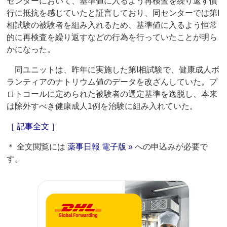
センターにおいて、基準値に入るよう再検査を繰り返す慣
行に抵抗を感じていたと証言しており、同センターでは第I
相試験の被験者を組み入れるため、基準値に入るよう恒常
的に再検査を繰り返すなどの行為を行っていたことが明ら
かになった。
同ユニットは、昨年に実施した第I相試験で、健康成人ボ
ランティアのナトリウム値のデータを改ざんしていた。プ
ロトコールに定められた被験者の選定基準を逸脱し、本来
は除外すべき健康成人1例を治験に組み入れていた。
［ 記事全文 ］
＊ 全文閲覧には
薬事日報 電子版 »
への申込みが必要で
す。