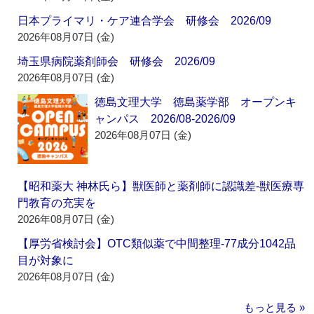
日本プライマリ・ケア連合学会 研修会 2026/09
2026年08月07日 (金)
埼玉県病院薬剤師会 研修会 2026/09
2026年08月07日 (金)
徳島文理大学 徳島薬学部 オープンキ
ャンパス 2026/08-2026/09
2026年08月07日 (金)
【昭和薬大 神林氏ら】獣医師と薬剤師に認識差‐獣医療専
門教育の充実を
2026年08月07日 (金)
【厚労省検討会】OTC類似薬で中間整理‐77成分1042品
目が対象に
2026年08月07日 (金)
もっと見る »