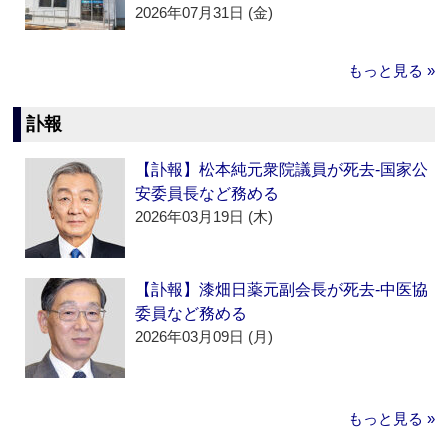
2026年07月31日 (金)
もっと見る »
訃報
【訃報】松本純元衆院議員が死去‐国家公
安委員長など務める
2026年03月19日 (木)
【訃報】漆畑日薬元副会長が死去‐中医協
委員など務める
2026年03月09日 (月)
もっと見る »