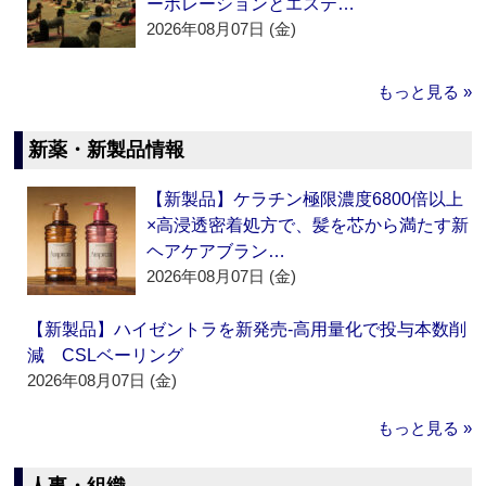
ーポレーションとエステ…
2026年08月07日 (金)
もっと見る »
新薬・新製品情報
【新製品】ケラチン極限濃度6800倍以上
×高浸透密着処方で、髪を芯から満たす新
ヘアケアブラン…
2026年08月07日 (金)
【新製品】ハイゼントラを新発売‐高用量化で投与本数削
減 CSLベーリング
2026年08月07日 (金)
もっと見る »