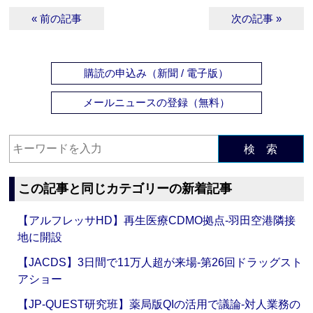
« 前の記事
次の記事 »
購読の申込み（新聞 / 電子版）
メールニュースの登録（無料）
検 索
この記事と同じカテゴリーの新着記事
【アルフレッサHD】再生医療CDMO拠点‐羽田空港隣接
地に開設
【JACDS】3日間で11万人超が来場‐第26回ドラッグスト
アショー
【JP-QUEST研究班】薬局版QIの活用で議論‐対人業務の