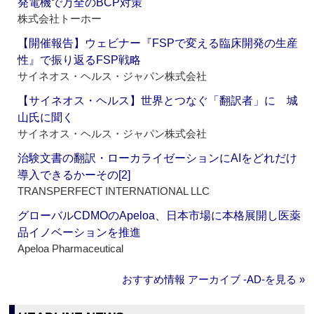
発電機で万全のBCP対策
株式会社トーホー
【開催報告】ウェビナー『FSPで変える臨床開発の生産
性』で振り返るFSP戦略
サイネオス・ヘルス・ジャパン株式会社
【サイネオス・ヘルス】世界とつなぐ「翻訳者」に 城
山氏に聞く
サイネオス・ヘルス・ジャパン株式会社
治験文書の翻訳・ローカライゼーションにAIをどれだけ
導入できるかーその[2]
TRANSPERFECT INTERNATIONAL LLC
グローバルCDMOのApeloa、日本市場に本格展開し医薬
品イノベーションを推進
Apeloa Pharmaceutical
おすすめ情報 アーカイブ ‐AD‐を見る »