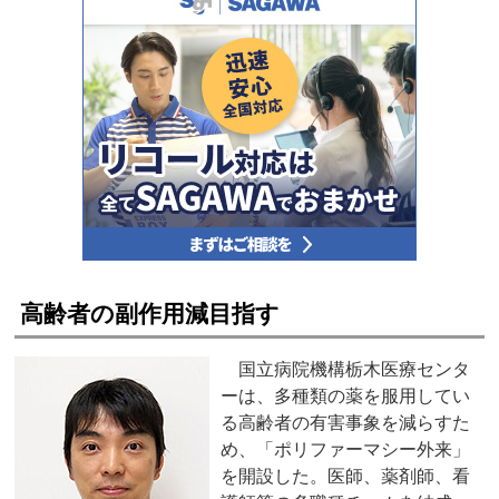
高齢者の副作用減目指す
国立病院機構栃木医療センタ
ーは、多種類の薬を服用してい
る高齢者の有害事象を減らすた
め、「ポリファーマシー外来」
を開設した。医師、薬剤師、看