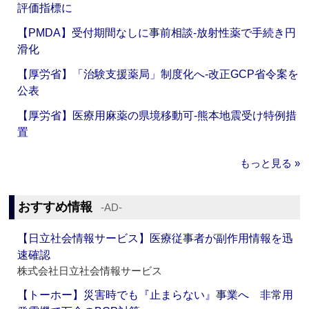
評価指標に
【PMDA】受付期間なしに事前相談‐放射性薬で手続き円
滑化
【厚労省】「治験支援薬局」制度化へ‐改正GCP省令案を
公表
【厚労省】医療用麻薬の県境移動可‐熊本地震受け特例措
置
もっと見る »
おすすめ情報
‐AD‐
【日立社会情報サービス】医療従事者が副作用情報を迅
速確認
株式会社日立社会情報サービス
【トーホー】災害時でも『止まらない』事業へ 非常用