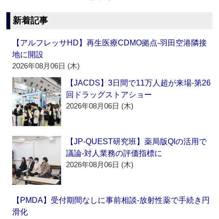
新着記事
【アルフレッサHD】再生医療CDMO拠点‐羽田空港隣接
地に開設
2026年08月06日 (木)
【JACDS】3日間で11万人超が来場‐第26
回ドラッグストアショー
2026年08月06日 (木)
【JP-QUEST研究班】薬局版QIの活用で
議論‐対人業務の評価指標に
2026年08月06日 (木)
【PMDA】受付期間なしに事前相談‐放射性薬で手続き円
滑化