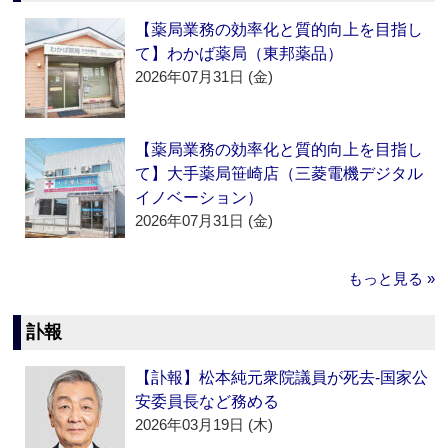
【薬局業務の効率化と質的向上を目指し
て】わかば薬局（東邦薬品）
2026年07月31日 (金)
【薬局業務の効率化と質的向上を目指し
て】大手薬局笹崎店（三菱電機デジタル
イノベーション）
2026年07月31日 (金)
もっと見る »
訃報
【訃報】松本純元衆院議員が死去‐国家公
安委員長など務める
2026年03月19日 (木)