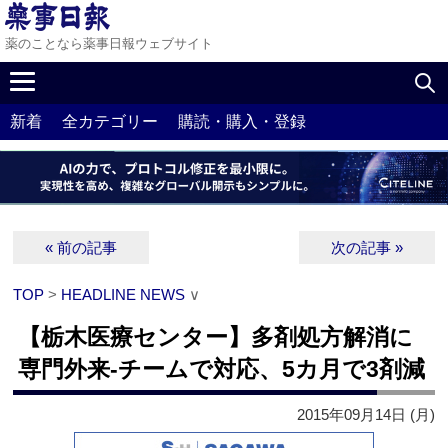
薬のことなら薬事日報ウェブサイト
新着
全カテゴリー
購読・購入・登録
« 前の記事
次の記事 »
TOP
>
HEADLINE NEWS
∨
【栃木医療センター】多剤処方解消に
専門外来‐チームで対応、5カ月で3剤減
2015年09月14日 (月)