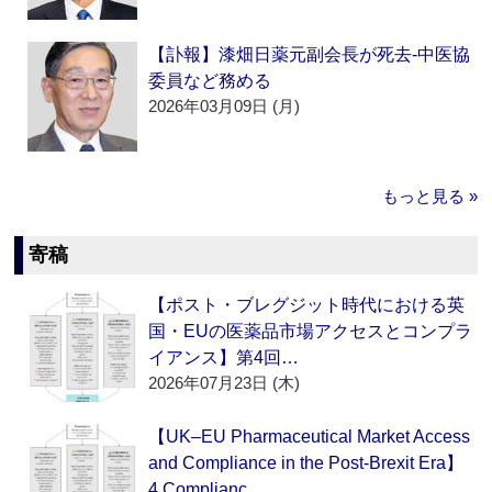
【訃報】漆畑日薬元副会長が死去‐中医協
委員など務める
2026年03月09日 (月)
もっと見る »
寄稿
【ポスト・ブレグジット時代における英
国・EUの医薬品市場アクセスとコンプラ
イアンス】第4回…
2026年07月23日 (木)
【UK–EU Pharmaceutical Market Access
and Compliance in the Post-Brexit Era】
4.Complianc…