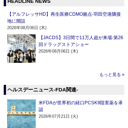
HEADLINE NEWS
【アルフレッサHD】再生医療CDMO拠点‐羽田空港隣接
地に開設
2026年08月06日 (木)
【JACDS】3日間で11万人超が来場‐第26
回ドラッグストアショー
2026年08月06日 (木)
もっと見る »
ヘルスデーニュース‐FDA関連‐
米FDAが世界初の経口PCSK9阻害薬を承
認
2026年07月21日 (火)