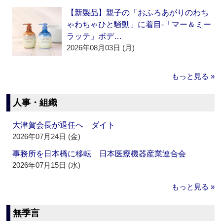
【新製品】親子の「おふろあがりのわち
ゃわちゃひと騒動」に着目‐「マー＆ミー
ラッテ」ボデ…
2026年08月03日 (月)
もっと見る »
人事・組織
大津賀会長が退任へ ダイト
2026年07月24日 (金)
事務所を日本橋に移転 日本医療機器産業連合会
2026年07月15日 (水)
もっと見る »
無季言