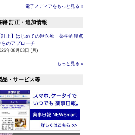
電子メディアをもっと見る »
書籍 訂正・追加情報
【訂正】はじめての獣医療 薬学的観点
からのアプローチ
026年08月03日 (月)
もっと見る »
製品・サービス等