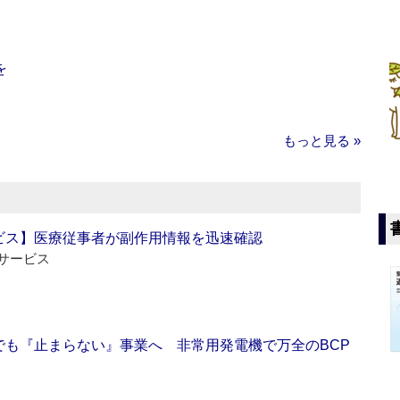
を
もっと見る »
ビス】医療従事者が副作用情報を迅速確認
サービス
でも『止まらない』事業へ 非常用発電機で万全のBCP