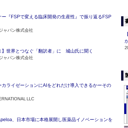
ー『FSPで変える臨床開発の生産性』で振り返るFSP
ジャパン株式会社
2
ス】世界とつなぐ「翻訳者」に 城山氏に聞く
ジャパン株式会社
ーカライゼーションにAIをどれだけ導入できるかーその
ERNATIONAL LLC
Apeloa、日本市場に本格展開し医薬品イノベーションを