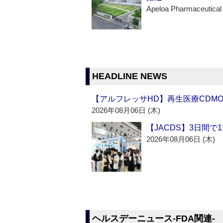
Apeloa Pharmaceutical
HEADLINE NEWS
【アルフレッサHD】再生医療CDM
2026年08月06日 (木)
【JACDS】3日間で
2026年08月06日 (木)
ヘルスデーニュース‐FDA関連‐