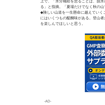
上で、「水分補給を怠ることは、脱水
る」と指摘。「夏場だけでなく秋の山
◆険しい山道を一生懸命に越えていく
にはいくつもの醍醐味がある。登山者
を楽しんでほしいと思う。
‐AD‐