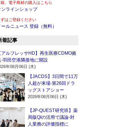
書籍、電子商材の購入はこちら
オンラインショップ
まずはご登録ください
メールニュース 登録（無料）
新着記事
【アルフレッサHD】再生医療CDMO拠
点‐羽田空港隣接地に開設
026年08月06日 (木)
【JACDS】3日間で11万
人超が来場‐第26回ドラ
ッグストアショー
2026年08月06日 (木)
【JP-QUEST研究班】薬
局版QIの活用で議論‐対
人業務の評価指標に