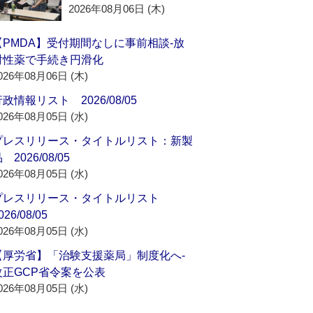
2026年08月06日 (木)
【PMDA】受付期間なしに事前相談‐放
射性薬で手続き円滑化
026年08月06日 (木)
政情報リスト 2026/08/05
026年08月05日 (水)
プレスリリース・タイトルリスト：新製
 2026/08/05
026年08月05日 (水)
プレスリリース・タイトルリスト
026/08/05
026年08月05日 (水)
【厚労省】「治験支援薬局」制度化へ‐
改正GCP省令案を公表
026年08月05日 (水)