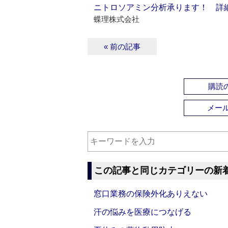
ニトロソアミン分析承ります！ 詳
蝶理株式会社
« 前の記事
購読の
メー
この記事と同じカテゴリーの新
窓口業務の保険外化ありえない
汗の悩みを医療につなげる