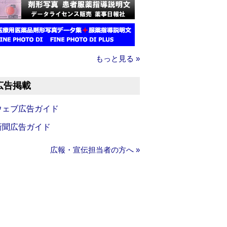
もっと見る »
広告掲載
ウェブ広告ガイド
新聞広告ガイド
広報・宣伝担当者の方へ »