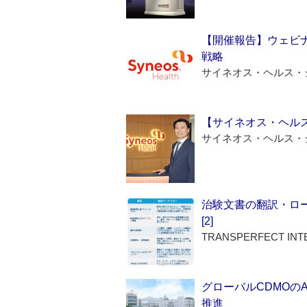
【開催報告】ウェビナ
戦略
サイネオス・ヘルス・
【サイネオス・ヘル
サイネオス・ヘルス・
治験文書の翻訳・ロ
[2]
TRANSPERFECT INT
グローバルCDMOの
推進