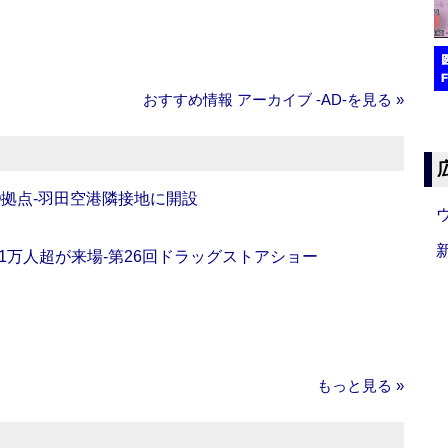
おすすめ情報 アーカイブ ‐AD‐を見る »
O拠点‐羽田空港隣接地に開設
11万人超が来場‐第26回ドラッグストアショー
もっと見る »