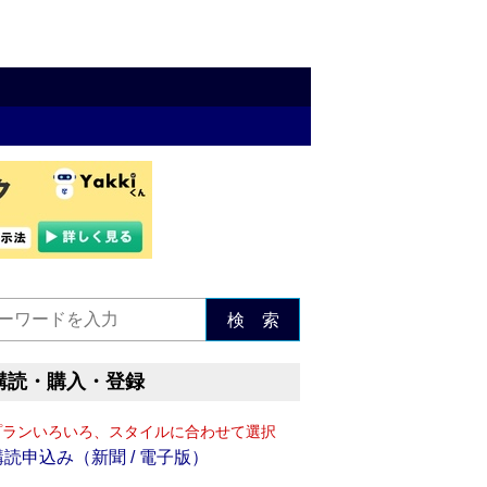
検 索
購読・購入・登録
プランいろいろ、スタイルに合わせて選択
購読申込み（新聞 / 電子版）