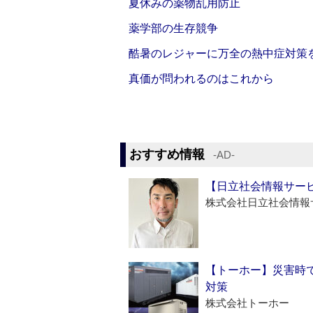
夏休みの薬物乱用防止
薬学部の生存競争
酷暑のレジャーに万全の熱中症対策
真価が問われるのはこれから
おすすめ情報
‐AD‐
【日立社会情報サー
株式会社日立社会情報
【トーホー】災害時
対策
株式会社トーホー