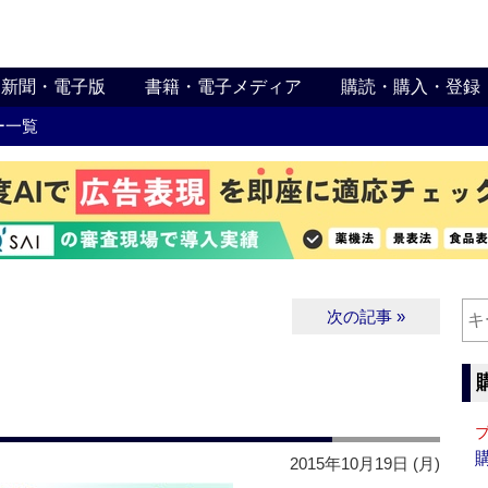
新聞・電子版
書籍・電子メディア
購読・購入・登録
ー一覧
次の記事 »
2015年10月19日 (月)