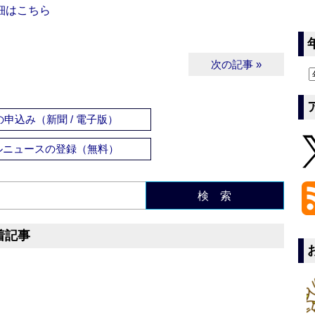
細はこちら
次の記事 »
申込み（新聞 / 電子版）
ルニュースの登録（無料）
検 索
着記事