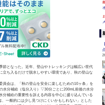
2
季節となった。近年、登山やトレッキングは幅広い世代
に立ち入るだけで脱水しやすい環境であり、秋の登山な
委員会は、「秋の登山を安全に楽しむための10ヶ条」を
の水分補給（塩分入り）▽30分ごとに200mL前後の水分
水分補給の重要性を訴える内容を中心に盛り込んでいる
は、一般的には少し見つけにくいかもしれない」とした