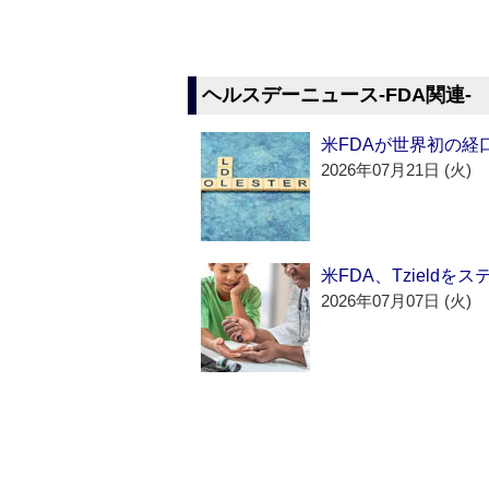
ヘルスデーニュース‐FDA関連‐
米FDAが世界初の経
2026年07月21日 (火)
米FDA、Tzield
2026年07月07日 (火)