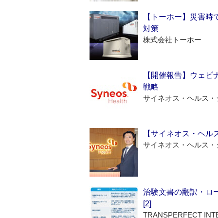
【トーホー】災害時
対策
株式会社トーホー
【開催報告】ウェビナ
戦略
サイネオス・ヘルス・
【サイネオス・ヘル
サイネオス・ヘルス・
治験文書の翻訳・ロ
[2]
TRANSPERFECT INT