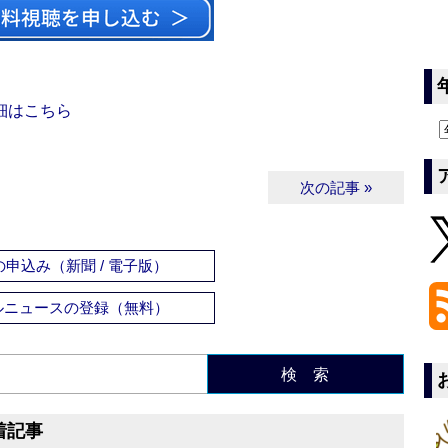
細はこちら
次の記事 »
申込み（新聞 / 電子版）
ルニュースの登録（無料）
検 索
着記事