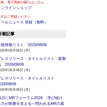
書籍、電子商材の購入はこちら
オンラインショップ
まずはご登録ください
メールニュース 登録（無料）
新着記事
政情報リスト 2026/08/06
026年08月06日 (木)
プレスリリース・タイトルリスト：新製
 2026/08/06
026年08月06日 (木)
プレスリリース・タイトルリスト
026/08/06
026年08月06日 (木)
21日にMRフォーラム2026 〈学び続け
る力が医療を支える―問われるMRの真