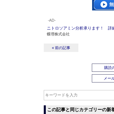
‐AD‐
ニトロソアミン分析承ります！ 詳
蝶理株式会社
« 前の記事
購読の
メー
この記事と同じカテゴリーの新