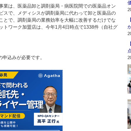
事業は、医薬品卸と調剤薬局・病医院間での医薬品オン
2
ビスで、メディシスが調剤薬局に代わって卸と医薬品の
ことで、調剤薬局の業務効率を大幅に改善するだけでな
トワーク加盟店は、今年1月4日時点で1338件（自社グ
2
の申込みが必要です。
2