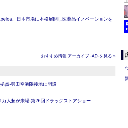
Apeloa、日本市場に本格展開し医薬品イノベーションを
おすすめ情報 アーカイブ ‐AD‐を見る »
O拠点‐羽田空港隣接地に開設
11万人超が来場‐第26回ドラッグストアショー