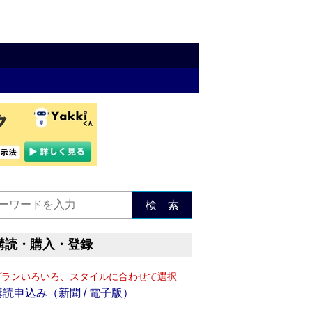
検 索
購読・購入・登録
プランいろいろ、スタイルに合わせて選択
購読申込み（新聞 / 電子版）