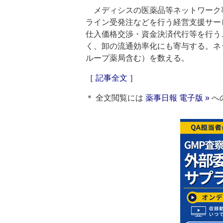
メディシスの医薬品等ネットワーク
ライン受発注などを行う経営支援サー
仕入価格交渉・資金決済代行等を行う
く、卸の流通効率化にも寄与する。ネッ
ループ薬局含む）を数える。
［ 記事全文 ］
＊ 全文閲覧には
薬事日報 電子版 »
へ