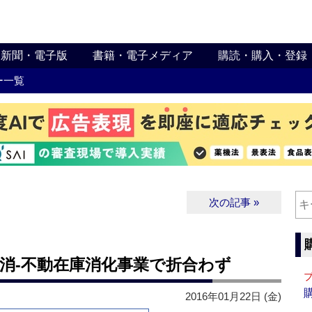
新聞・電子版
書籍・電子メディア
購読・購入・登録
ー一覧
次の記事 »
消‐不動在庫消化事業で折合わず
2016年01月22日 (金)