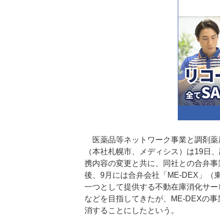
医薬品等ネットワーク事業と調剤薬
（本社札幌市、メディシス）は19日
携内容の変更と共に、同社との合弁事
後、9月には合弁会社「ME-DEX」
一つとして提供する不動在庫消化サー
などを目指してきたが、ME-DEXの
消することにしたという。