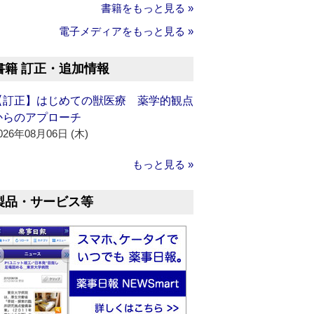
書籍をもっと見る »
電子メディアをもっと見る »
書籍 訂正・追加情報
【訂正】はじめての獣医療 薬学的観点
からのアプローチ
026年08月06日 (木)
もっと見る »
製品・サービス等