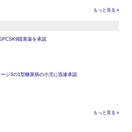
もっと見る »
口PCSK9阻害薬を承認
をステージ3の1型糖尿病の小児に迅速承認
もっと見る »