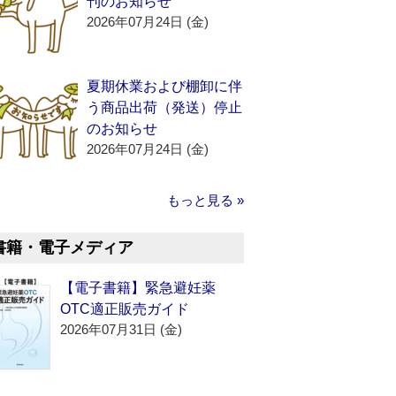
刊のお知らせ
2026年07月24日 (金)
夏期休業および棚卸に伴
う商品出荷（発送）停止
のお知らせ
2026年07月24日 (金)
もっと見る »
書籍・電子メディア
【電子書籍】緊急避妊薬
OTC適正販売ガイド
2026年07月31日 (金)