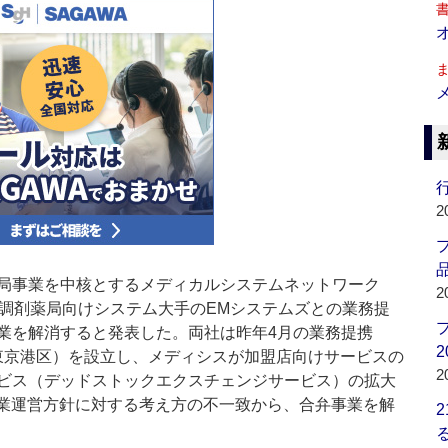
行
2
品
局事業を中核とするメディカルシステムネットワーク
2
、調剤薬局向けシステム大手のEMシステムズとの業務提
業を解消すると発表した。両社は昨年4月の業務提携
2
（東京港区）を設立し、メディシスが加盟店向けサービスの
2
ビス（デッドストックエクスチェンジサービス）の拡大
事業運営方針に対する考え方の不一致から、合弁事業を解