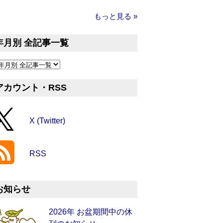
もっと見る »
年月別 全記事一覧
アカウント・RSS
X (Twitter)
RSS
お知らせ
2026年 お盆期間中の休