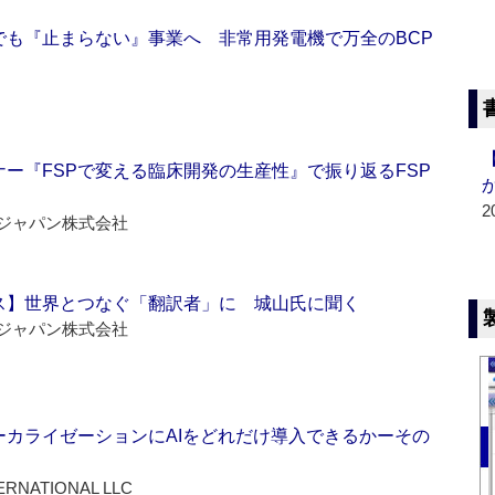
でも『止まらない』事業へ 非常用発電機で万全のBCP
ー『FSPで変える臨床開発の生産性』で振り返るFSP
2
ジャパン株式会社
ス】世界とつなぐ「翻訳者」に 城山氏に聞く
ジャパン株式会社
ーカライゼーションにAIをどれだけ導入できるかーその
ERNATIONAL LLC