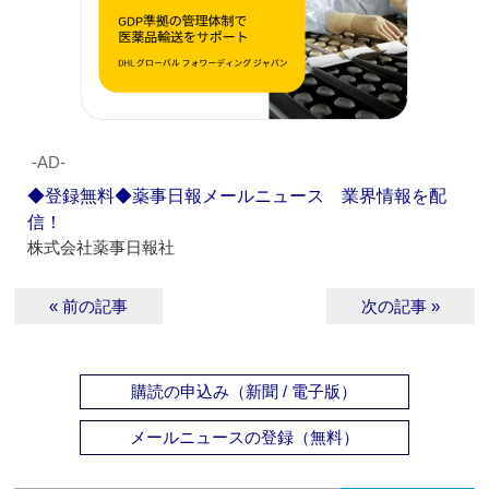
‐AD‐
◆登録無料◆薬事日報メールニュース 業界情報を配
信！
株式会社薬事日報社
« 前の記事
次の記事 »
購読の申込み（新聞 / 電子版）
メールニュースの登録（無料）