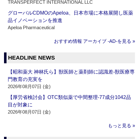
TRANSPERFECT INTERNATIONAL LLC
グローバルCDMOのApeloa、日本市場に本格展開し医薬
品イノベーションを推進
Apeloa Pharmaceutical
おすすめ情報 アーカイブ ‐AD‐を見る »
HEADLINE NEWS
【昭和薬大 神林氏ら】獣医師と薬剤師に認識差‐獣医療専
門教育の充実を
2026年08月07日 (金)
【厚労省検討会】OTC類似薬で中間整理‐77成分1042品
目が対象に
2026年08月07日 (金)
もっと見る »