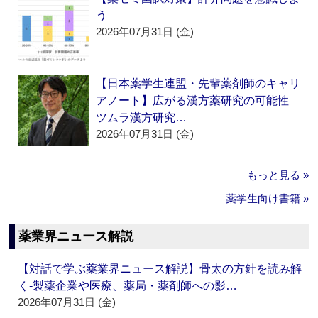
う
2026年07月31日 (金)
【日本薬学生連盟・先輩薬剤師のキャリ
アノート】広がる漢方薬研究の可能性
ツムラ漢方研究…
2026年07月31日 (金)
もっと見る »
薬学生向け書籍 »
薬業界ニュース解説
【対話で学ぶ薬業界ニュース解説】骨太の方針を読み解
く‐製薬企業や医療、薬局・薬剤師への影…
2026年07月31日 (金)