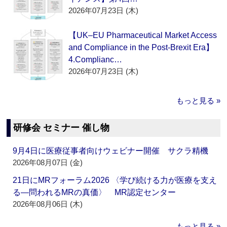
2026年07月23日 (木)
【UK–EU Pharmaceutical Market Access
and Compliance in the Post-Brexit Era】
4.Complianc…
2026年07月23日 (木)
もっと見る »
研修会 セミナー 催し物
9月4日に医療従事者向けウェビナー開催 サクラ精機
2026年08月07日 (金)
21日にMRフォーラム2026 〈学び続ける力が医療を支え
る―問われるMRの真価〉 MR認定センター
2026年08月06日 (木)
もっと見る »