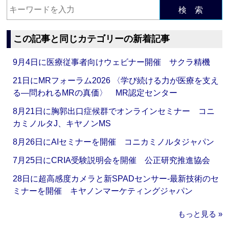
検 索
この記事と同じカテゴリーの新着記事
9月4日に医療従事者向けウェビナー開催 サクラ精機
21日にMRフォーラム2026 〈学び続ける力が医療を支え
る―問われるMRの真価〉 MR認定センター
8月21日に胸郭出口症候群でオンラインセミナー コニ
カミノルタJ、キヤノンMS
8月26日にAIセミナーを開催 コニカミノルタジャパン
7月25日にCRIA受験説明会を開催 公正研究推進協会
28日に超高感度カメラと新SPADセンサー‐最新技術のセ
ミナーを開催 キヤノンマーケティングジャパン
もっと見る »