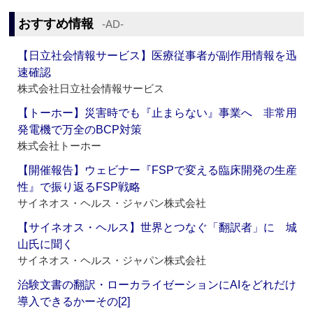
おすすめ情報
‐AD‐
【日立社会情報サービス】医療従事者が副作用情報を迅
速確認
株式会社日立社会情報サービス
【トーホー】災害時でも『止まらない』事業へ 非常用
発電機で万全のBCP対策
株式会社トーホー
【開催報告】ウェビナー『FSPで変える臨床開発の生産
性』で振り返るFSP戦略
サイネオス・ヘルス・ジャパン株式会社
【サイネオス・ヘルス】世界とつなぐ「翻訳者」に 城
山氏に聞く
サイネオス・ヘルス・ジャパン株式会社
治験文書の翻訳・ローカライゼーションにAIをどれだけ
導入できるかーその[2]