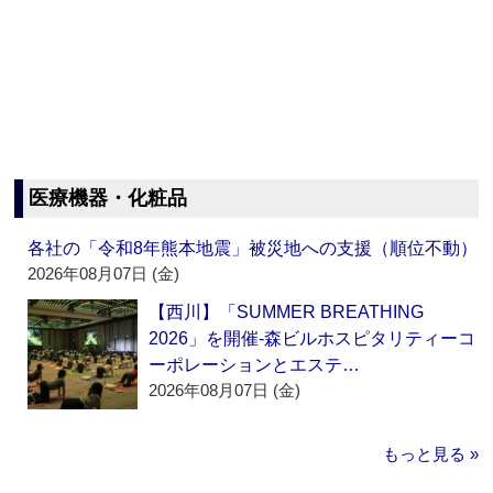
医療機器・化粧品
各社の「令和8年熊本地震」被災地への支援（順位不動）
2026年08月07日 (金)
【西川】「SUMMER BREATHING
2026」を開催‐森ビルホスピタリティーコ
ーポレーションとエステ…
2026年08月07日 (金)
もっと見る »