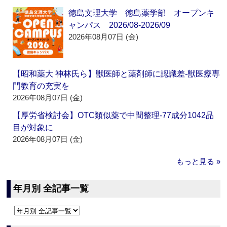
徳島文理大学 徳島薬学部 オープンキ
ャンパス 2026/08-2026/09
2026年08月07日 (金)
【昭和薬大 神林氏ら】獣医師と薬剤師に認識差‐獣医療専
門教育の充実を
2026年08月07日 (金)
【厚労省検討会】OTC類似薬で中間整理‐77成分1042品
目が対象に
2026年08月07日 (金)
もっと見る »
年月別 全記事一覧