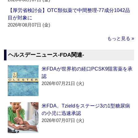
【厚労省検討会】OTC類似薬で中間整理‐77成分1042品
目が対象に
2026年08月07日 (金)
もっと見る »
ヘルスデーニュース‐FDA関連‐
米FDAが世界初の経口PCSK9阻害薬を承
認
2026年07月21日 (火)
米FDA、Tzieldをステージ3の1型糖尿病
の小児に迅速承認
2026年07月07日 (火)