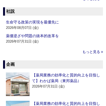
社説
生命守る政策の実現を最優先に
2026年08月07日 (金)
薬価逆ざや問題の抜本的改革を
2026年07月31日 (金)
もっと見る »
企画
【薬局業務の効率化と質的向上を目指し
て】わかば薬局（東邦薬品）
2026年07月31日 (金)
【薬局業務の効率化と質的向上を目指し