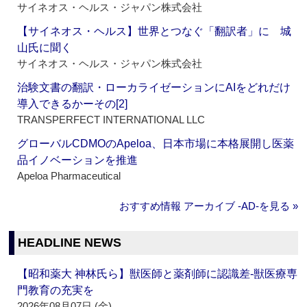
サイネオス・ヘルス・ジャパン株式会社
【サイネオス・ヘルス】世界とつなぐ「翻訳者」に 城
山氏に聞く
サイネオス・ヘルス・ジャパン株式会社
治験文書の翻訳・ローカライゼーションにAIをどれだけ
導入できるかーその[2]
TRANSPERFECT INTERNATIONAL LLC
グローバルCDMOのApeloa、日本市場に本格展開し医薬
品イノベーションを推進
Apeloa Pharmaceutical
おすすめ情報 アーカイブ ‐AD‐を見る »
HEADLINE NEWS
【昭和薬大 神林氏ら】獣医師と薬剤師に認識差‐獣医療専
門教育の充実を
2026年08月07日 (金)