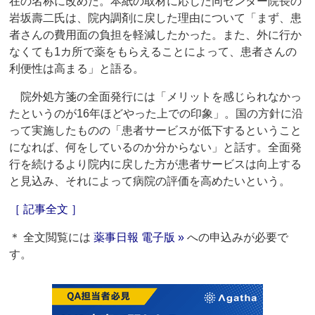
在の名称に改めた。本紙の取材に応じた同センター院長の
岩坂壽二氏は、院内調剤に戻した理由について「まず、患
者さんの費用面の負担を軽減したかった。また、外に行か
なくても1カ所で薬をもらえることによって、患者さんの
利便性は高まる」と語る。
院外処方箋の全面発行には「メリットを感じられなかっ
たというのが16年ほどやった上での印象」。国の方針に沿
って実施したものの「患者サービスが低下するということ
になれば、何をしているのか分からない」と話す。全面発
行を続けるより院内に戻した方が患者サービスは向上する
と見込み、それによって病院の評価を高めたいという。
［ 記事全文 ］
＊ 全文閲覧には
薬事日報 電子版 »
への申込みが必要で
す。