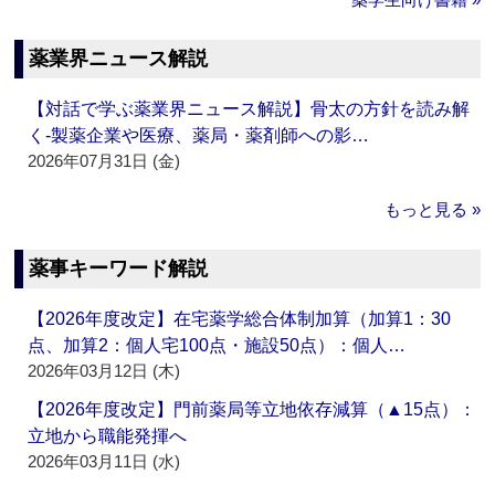
薬業界ニュース解説
【対話で学ぶ薬業界ニュース解説】骨太の方針を読み解
く‐製薬企業や医療、薬局・薬剤師への影…
2026年07月31日 (金)
もっと見る »
薬事キーワード解説
【2026年度改定】在宅薬学総合体制加算（加算1：30
点、加算2：個人宅100点・施設50点）：個人…
2026年03月12日 (木)
【2026年度改定】門前薬局等立地依存減算（▲15点）：
立地から職能発揮へ
2026年03月11日 (水)