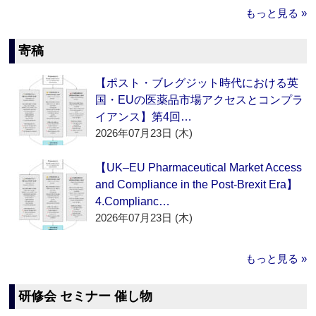
もっと見る »
寄稿
【ポスト・ブレグジット時代における英
国・EUの医薬品市場アクセスとコンプラ
イアンス】第4回…
2026年07月23日 (木)
【UK–EU Pharmaceutical Market Access
and Compliance in the Post-Brexit Era】
4.Complianc…
2026年07月23日 (木)
もっと見る »
研修会 セミナー 催し物