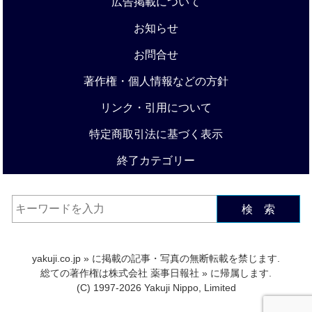
広告掲載について
お知らせ
お問合せ
著作権・個人情報などの方針
リンク・引用について
特定商取引法に基づく表示
終了カテゴリー
検 索
yakuji.co.jp
» に掲載の記事・写真の無断転載を禁じます.
総ての著作権は
株式会社 薬事日報社
» に帰属します.
(C) 1997-2026 Yakuji Nippo, Limited