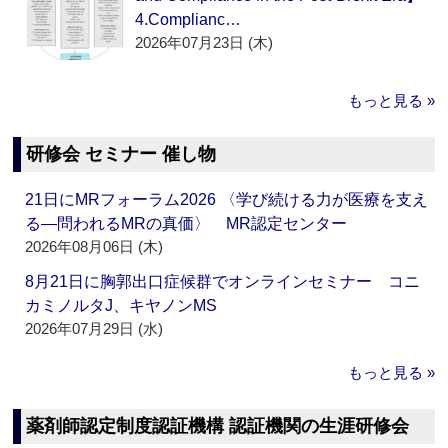
4.Complianc…
2026年07月23日 (木)
もっと見る »
研修会 セミナー 催し物
21日にMRフォーラム2026 〈学び続ける力が医療を支え
る―問われるMRの真価〉 MR認定センター
2026年08月06日 (木)
8月21日に胸郭出口症候群でオンラインセミナー コニ
カミノルタJ、キヤノンMS
2026年07月29日 (水)
もっと見る »
薬剤師認定制度認証機構 認証機関の生涯研修会