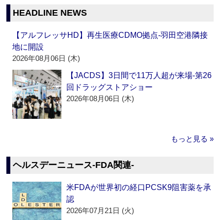
HEADLINE NEWS
【アルフレッサHD】再生医療CDMO拠点‐羽田空港隣接
地に開設
2026年08月06日 (木)
【JACDS】3日間で11万人超が来場‐第26
回ドラッグストアショー
2026年08月06日 (木)
もっと見る »
ヘルスデーニュース‐FDA関連‐
米FDAが世界初の経口PCSK9阻害薬を承
認
2026年07月21日 (火)