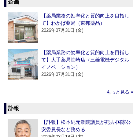
企画
【薬局業務の効率化と質的向上を目指し
て】わかば薬局（東邦薬品）
2026年07月31日 (金)
【薬局業務の効率化と質的向上を目指し
て】大手薬局笹崎店（三菱電機デジタル
イノベーション）
2026年07月31日 (金)
もっと見る »
訃報
【訃報】松本純元衆院議員が死去‐国家公
安委員長など務める
2026年03月19日 (木)