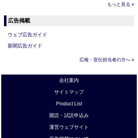
もっと見る »
広告掲載
ウェブ広告ガイド
新聞広告ガイド
広報・宣伝担当者の方へ »
会社案内
サイトマップ
Product List
購読・試読申込み
運営ウェブサイト