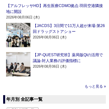
【アルフレッサHD】再生医療CDMO拠点‐羽田空港隣接
地に開設
2026年08月06日 (木)
【JACDS】3日間で11万人超が来場‐第26
回ドラッグストアショー
2026年08月06日 (木)
【JP-QUEST研究班】薬局版QIの活用で
議論‐対人業務の評価指標に
2026年08月06日 (木)
もっと見る »
年月別 全記事一覧