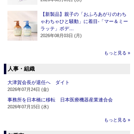
【新製品】親子の「おふろあがりのわち
ゃわちゃひと騒動」に着目‐「マー＆ミー
ラッテ」ボデ…
2026年08月03日 (月)
もっと見る »
人事・組織
大津賀会長が退任へ ダイト
2026年07月24日 (金)
事務所を日本橋に移転 日本医療機器産業連合会
2026年07月15日 (水)
もっと見る »