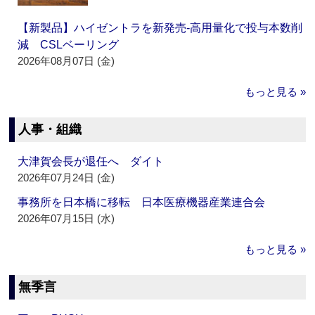
【新製品】ハイゼントラを新発売‐高用量化で投与本数削
減 CSLベーリング
2026年08月07日 (金)
もっと見る »
人事・組織
大津賀会長が退任へ ダイト
2026年07月24日 (金)
事務所を日本橋に移転 日本医療機器産業連合会
2026年07月15日 (水)
もっと見る »
無季言