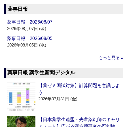
薬事日報
薬事日報 2026/08/07
2026年08月07日 (金)
薬事日報 2026/08/05
2026年08月05日 (水)
もっと見る »
薬事日報 薬学生新聞デジタル
【薬ゼミ国試対策】計算問題を意識しよ
う
2026年07月31日 (金)
【日本薬学生連盟・先輩薬剤師のキャリ
アノート】広がる漢方薬研究の可能性