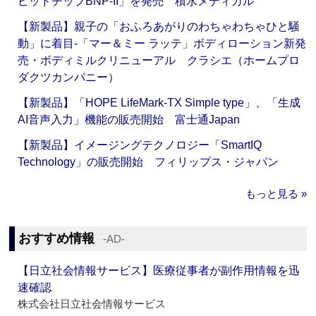
ピッドチップBNP-II」を発売 積水メディカル
【新製品】親子の「おふろあがりのわちゃわちゃひと騒
動」に着目‐「マー＆ミー ラッテ」ボディローション新発
売・ボディミルクリニューアル クラシエ（ホームプロ
ダクツカンパニー）
【新製品】「HOPE LifeMark-TX Simple type」、「生成
AI音声入力」機能の販売開始 富士通Japan
【新製品】イメージングテクノロジー「SmartIQ
Technology」の販売開始 フィリップス・ジャパン
もっと見る »
おすすめ情報
‐AD‐
【日立社会情報サービス】医療従事者が副作用情報を迅
速確認
株式会社日立社会情報サービス