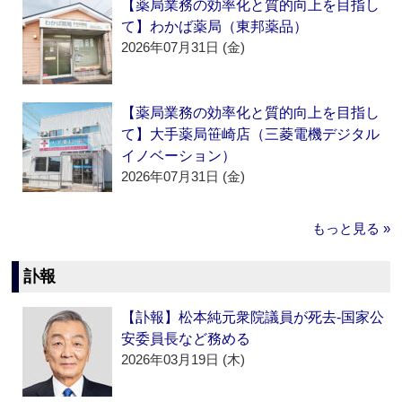
【薬局業務の効率化と質的向上を目指し
て】わかば薬局（東邦薬品）
2026年07月31日 (金)
【薬局業務の効率化と質的向上を目指し
て】大手薬局笹崎店（三菱電機デジタル
イノベーション）
2026年07月31日 (金)
もっと見る »
訃報
【訃報】松本純元衆院議員が死去‐国家公
安委員長など務める
2026年03月19日 (木)