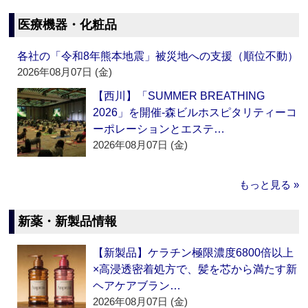
医療機器・化粧品
各社の「令和8年熊本地震」被災地への支援（順位不動）
2026年08月07日 (金)
【西川】「SUMMER BREATHING
2026」を開催‐森ビルホスピタリティーコ
ーポレーションとエステ…
2026年08月07日 (金)
もっと見る »
新薬・新製品情報
【新製品】ケラチン極限濃度6800倍以上
×高浸透密着処方で、髪を芯から満たす新
ヘアケアブラン…
2026年08月07日 (金)