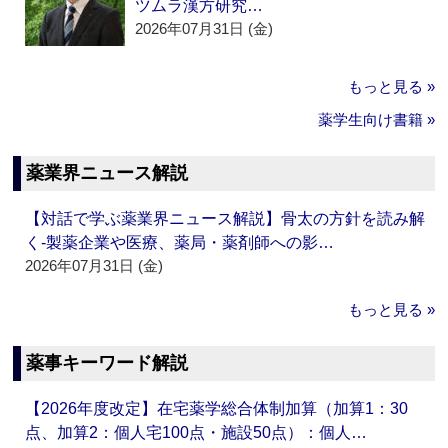
ツムラ漢方研究…
2026年07月31日 (金)
もっと見る »
薬学生向け書籍 »
薬業界ニュース解説
【対話で学ぶ薬業界ニュース解説】骨太の方針を読み解
く‐製薬企業や医療、薬局・薬剤師への影…
2026年07月31日 (金)
もっと見る »
薬事キーワード解説
【2026年度改定】在宅薬学総合体制加算（加算1：30
点、加算2：個人宅100点・施設50点）：個人…