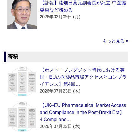
【訃報】漆畑日薬元副会長が死去‐中医協
委員など務める
2026年03月09日 (月)
もっと見る »
寄稿
【ポスト・ブレグジット時代における英
国・EUの医薬品市場アクセスとコンプラ
イアンス】第4回…
2026年07月23日 (木)
【UK–EU Pharmaceutical Market Access
and Compliance in the Post-Brexit Era】
4.Complianc…
2026年07月23日 (木)