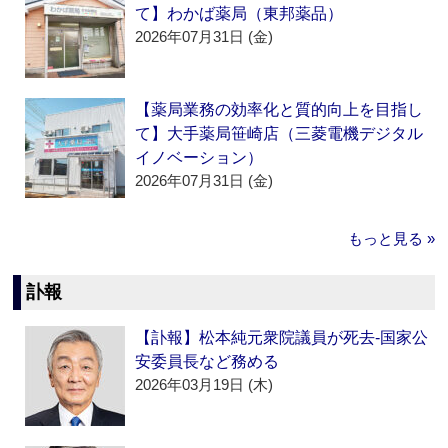
て】わかば薬局（東邦薬品）
2026年07月31日 (金)
【薬局業務の効率化と質的向上を目指し
て】大手薬局笹崎店（三菱電機デジタル
イノベーション）
2026年07月31日 (金)
もっと見る »
訃報
【訃報】松本純元衆院議員が死去‐国家公
安委員長など務める
2026年03月19日 (木)