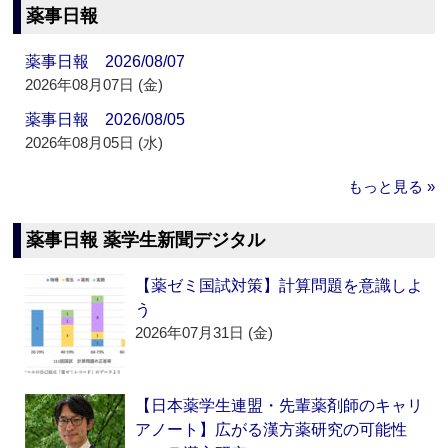
薬事日報
薬事日報 2026/08/07
2026年08月07日 (金)
薬事日報 2026/08/05
2026年08月05日 (水)
もっと見る »
薬事日報 薬学生新聞デジタル
【薬ゼミ国試対策】計算問題を意識しよ
う
2026年07月31日 (金)
【日本薬学生連盟・先輩薬剤師のキャリ
アノート】広がる漢方薬研究の可能性