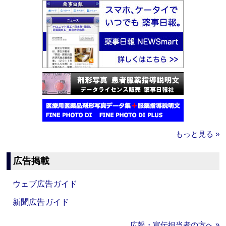
もっと見る »
広告掲載
ウェブ広告ガイド
新聞広告ガイド
広報・宣伝担当者の方へ »