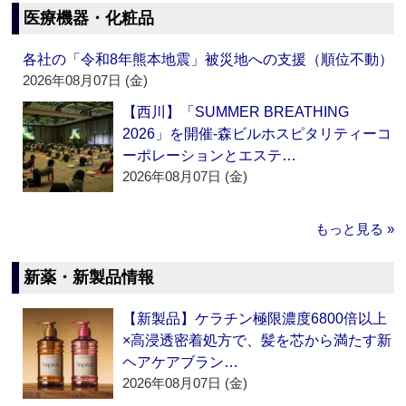
医療機器・化粧品
各社の「令和8年熊本地震」被災地への支援（順位不動）
2026年08月07日 (金)
【西川】「SUMMER BREATHING
2026」を開催‐森ビルホスピタリティーコ
ーポレーションとエステ…
2026年08月07日 (金)
もっと見る »
新薬・新製品情報
【新製品】ケラチン極限濃度6800倍以上
×高浸透密着処方で、髪を芯から満たす新
ヘアケアブラン…
2026年08月07日 (金)