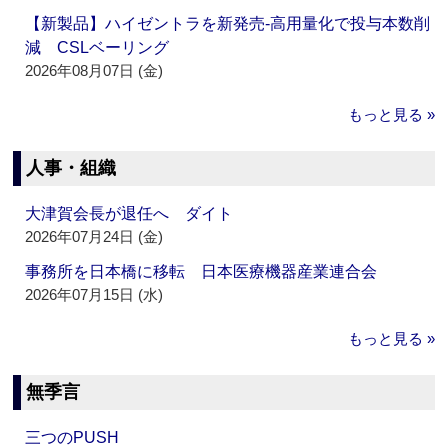
【新製品】ハイゼントラを新発売‐高用量化で投与本数削
減 CSLベーリング
2026年08月07日 (金)
もっと見る »
人事・組織
大津賀会長が退任へ ダイト
2026年07月24日 (金)
事務所を日本橋に移転 日本医療機器産業連合会
2026年07月15日 (水)
もっと見る »
無季言
三つのPUSH