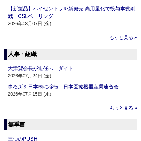
【新製品】ハイゼントラを新発売‐高用量化で投与本数削
減 CSLベーリング
2026年08月07日 (金)
もっと見る »
人事・組織
大津賀会長が退任へ ダイト
2026年07月24日 (金)
事務所を日本橋に移転 日本医療機器産業連合会
2026年07月15日 (水)
もっと見る »
無季言
三つのPUSH