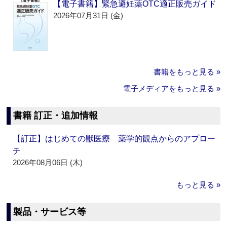
【電子書籍】緊急避妊薬OTC適正販売ガイド
2026年07月31日 (金)
書籍をもっと見る »
電子メディアをもっと見る »
書籍 訂正・追加情報
【訂正】はじめての獣医療 薬学的観点からのアプロー
チ
2026年08月06日 (木)
もっと見る »
製品・サービス等