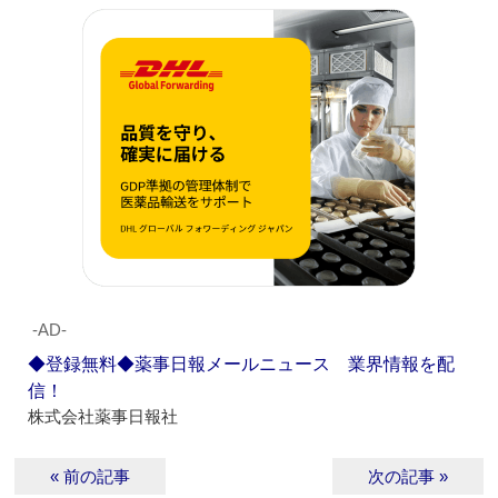
‐AD‐
◆登録無料◆薬事日報メールニュース 業界情報を配
信！
株式会社薬事日報社
« 前の記事
次の記事 »