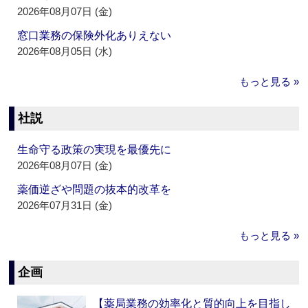
2026年08月07日 (金)
窓口業務の保険外化ありえない
2026年08月05日 (水)
もっと見る »
社説
生命守る政策の実現を最優先に
2026年08月07日 (金)
薬価逆ざや問題の抜本的改革を
2026年07月31日 (金)
もっと見る »
企画
【薬局業務の効率化と質的向上を目指し