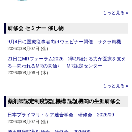
もっと見る »
研修会 セミナー 催し物
9月4日に医療従事者向けウェビナー開催 サクラ精機
2026年08月07日 (金)
21日にMRフォーラム2026 〈学び続ける力が医療を支え
る―問われるMRの真価〉 MR認定センター
2026年08月06日 (木)
もっと見る »
薬剤師認定制度認証機構 認証機関の生涯研修会
日本プライマリ・ケア連合学会 研修会 2026/09
2026年08月07日 (金)
埼玉県病院薬剤師会 研修会 2026/09