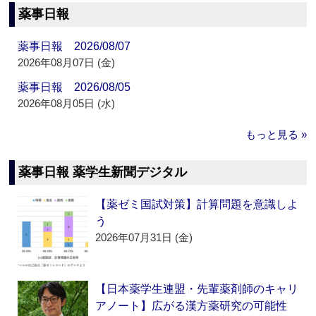
薬事日報
薬事日報 2026/08/07
2026年08月07日 (金)
薬事日報 2026/08/05
2026年08月05日 (水)
もっと見る »
薬事日報 薬学生新聞デジタル
【薬ゼミ国試対策】計算問題を意識しよ
う
2026年07月31日 (金)
【日本薬学生連盟・先輩薬剤師のキャリ
アノート】広がる漢方薬研究の可能性