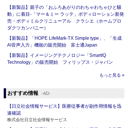
【新製品】親子の「おふろあがりのわちゃわちゃひと騒
動」に着目‐「マー＆ミー ラッテ」ボディローション新発
売・ボディミルクリニューアル クラシエ（ホームプロ
ダクツカンパニー）
【新製品】「HOPE LifeMark-TX Simple type」、「生成
AI音声入力」機能の販売開始 富士通Japan
【新製品】イメージングテクノロジー「SmartIQ
Technology」の販売開始 フィリップス・ジャパン
もっと見る »
おすすめ情報
‐AD‐
【日立社会情報サービス】医療従事者が副作用情報を迅
速確認
株式会社日立社会情報サービス