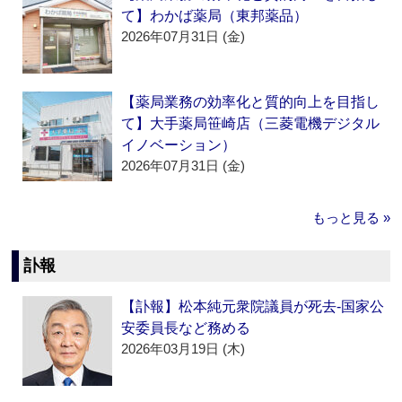
て】わかば薬局（東邦薬品）
2026年07月31日 (金)
【薬局業務の効率化と質的向上を目指し
て】大手薬局笹崎店（三菱電機デジタル
イノベーション）
2026年07月31日 (金)
もっと見る »
訃報
【訃報】松本純元衆院議員が死去‐国家公
安委員長など務める
2026年03月19日 (木)