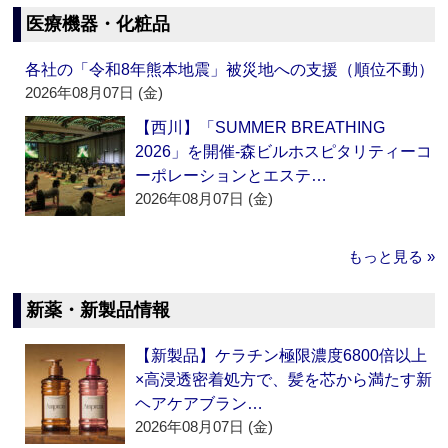
医療機器・化粧品
各社の「令和8年熊本地震」被災地への支援（順位不動）
2026年08月07日 (金)
【西川】「SUMMER BREATHING
2026」を開催‐森ビルホスピタリティーコ
ーポレーションとエステ…
2026年08月07日 (金)
もっと見る »
新薬・新製品情報
【新製品】ケラチン極限濃度6800倍以上
×高浸透密着処方で、髪を芯から満たす新
ヘアケアブラン…
2026年08月07日 (金)