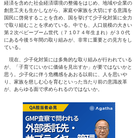
経済を含めた社会経済環境の整備をはじめ、地域や企業の
創意工夫も生かしながら、家庭や家族を大切にする意識を
国民に啓発することを含め、国を挙げて少子化対策に全力
で取り組むことを求めている。中でも、人口規模の大きい
第２次ベビーブーム世代（７１0７４年生まれ）が３０代
にある今後５年間の取り組みが、非常に重要との見方をし
ている。
現在、少子化対策には多角的な取り組みが行われている
が、「子育てにいかに価値を見出すか」が要ではないかと
思う。少子化に伴う危機感をあおる以前に、人を思いや
り、家族を慈しむ心を育むといった当たり前の意識改革
が、あらゆる面で求められるのではないか。