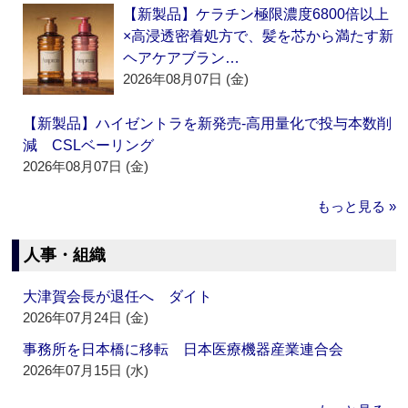
【新製品】ケラチン極限濃度6800倍以上
×高浸透密着処方で、髪を芯から満たす新
ヘアケアブラン…
2026年08月07日 (金)
【新製品】ハイゼントラを新発売‐高用量化で投与本数削
減 CSLベーリング
2026年08月07日 (金)
もっと見る »
人事・組織
大津賀会長が退任へ ダイト
2026年07月24日 (金)
事務所を日本橋に移転 日本医療機器産業連合会
2026年07月15日 (水)