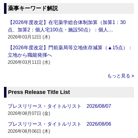
薬事キーワード解説
【2026年度改定】在宅薬学総合体制加算（加算1：30
点、加算2：個人宅100点・施設50点）：個人…
2026年03月12日 (木)
【2026年度改定】門前薬局等立地依存減算（▲15点）：
立地から職能発揮へ
2026年03月11日 (水)
もっと見る »
Press Release Title List
プレスリリース・タイトルリスト 2026/08/07
2026年08月07日 (金)
プレスリリース・タイトルリスト 2026/08/06
2026年08月06日 (木)