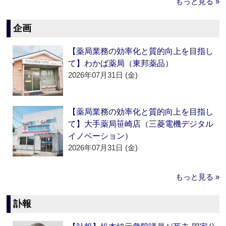
もっと見る »
企画
【薬局業務の効率化と質的向上を目指し
て】わかば薬局（東邦薬品）
2026年07月31日 (金)
【薬局業務の効率化と質的向上を目指し
て】大手薬局笹崎店（三菱電機デジタル
イノベーション）
2026年07月31日 (金)
もっと見る »
訃報