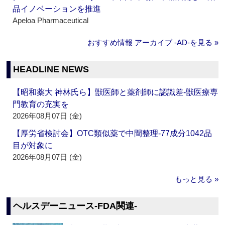
品イノベーションを推進
Apeloa Pharmaceutical
おすすめ情報 アーカイブ ‐AD‐を見る »
HEADLINE NEWS
【昭和薬大 神林氏ら】獣医師と薬剤師に認識差‐獣医療専
門教育の充実を
2026年08月07日 (金)
【厚労省検討会】OTC類似薬で中間整理‐77成分1042品
目が対象に
2026年08月07日 (金)
もっと見る »
ヘルスデーニュース‐FDA関連‐