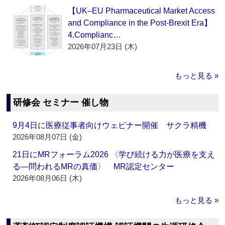
【UK–EU Pharmaceutical Market Access
and Compliance in the Post-Brexit Era】
4.Complianc…
2026年07月23日 (木)
もっと見る »
研修会 セミナー 催し物
9月4日に医療従事者向けウェビナー開催 サクラ精機
2026年08月07日 (金)
21日にMRフォーラム2026 〈学び続ける力が医療を支え
る―問われるMRの真価〉 MR認定センター
2026年08月06日 (木)
もっと見る »