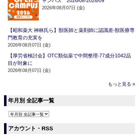
ャンパス 2026/08-2026/09
2026年08月07日 (金)
【昭和薬大 神林氏ら】獣医師と薬剤師に認識差‐獣医療専
門教育の充実を
2026年08月07日 (金)
【厚労省検討会】OTC類似薬で中間整理‐77成分1042品
目が対象に
2026年08月07日 (金)
もっと見る »
年月別 全記事一覧
アカウント・RSS