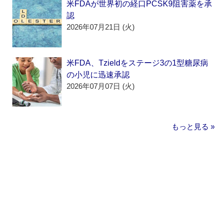
米FDAが世界初の経口PCSK9阻害薬を承
認
2026年07月21日 (火)
米FDA、Tzieldをステージ3の1型糖尿病
の小児に迅速承認
2026年07月07日 (火)
もっと見る »