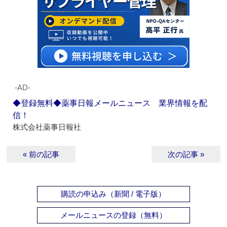
‐AD‐
◆登録無料◆薬事日報メールニュース 業界情報を配
信！
株式会社薬事日報社
« 前の記事
次の記事 »
購読の申込み（新聞 / 電子版）
メールニュースの登録（無料）