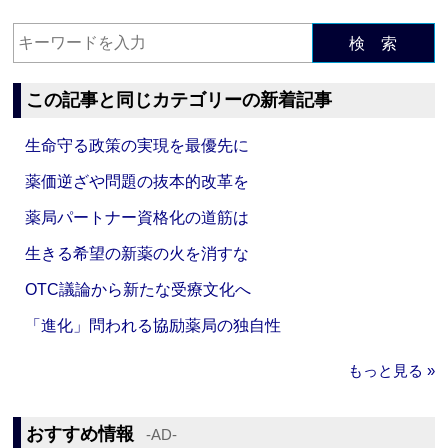
検 索
この記事と同じカテゴリーの新着記事
生命守る政策の実現を最優先に
薬価逆ざや問題の抜本的改革を
薬局パートナー資格化の道筋は
生きる希望の新薬の火を消すな
OTC議論から新たな受療文化へ
「進化」問われる協励薬局の独自性
もっと見る »
おすすめ情報
‐AD‐