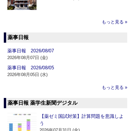
もっと見る »
薬事日報
薬事日報 2026/08/07
2026年08月07日 (金)
薬事日報 2026/08/05
2026年08月05日 (水)
もっと見る »
薬事日報 薬学生新聞デジタル
【薬ゼミ国試対策】計算問題を意識しよ
う
2026年07月31日 (金)