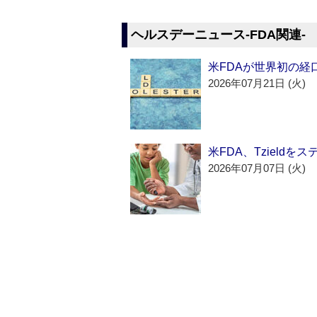
ヘルスデーニュース‐FDA関連‐
米FDAが世界初の経
2026年07月21日 (火)
米FDA、Tzield
2026年07月07日 (火)