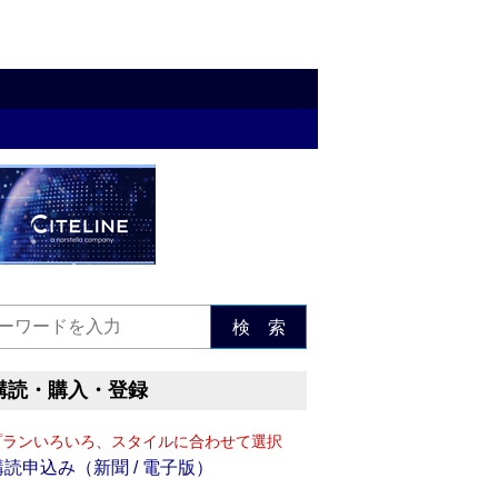
検 索
購読・購入・登録
プランいろいろ、スタイルに合わせて選択
購読申込み（新聞 / 電子版）