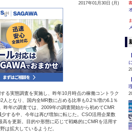
2017年01月30日 (月)
2
関する実態調査を実施し、昨年10月時点の稼働コントラク
2
82人となり、国内全MR数に占める比率も0.2％増の6.1％
昨年の調査では、2009年の調査開始から初めてCMR
減少する中、今年は再び増加に転じた。CSO活用企業数
去最高を更新。目的や形態に応じて戦略的にCMRを活用す
裾野は拡大しているようだ。