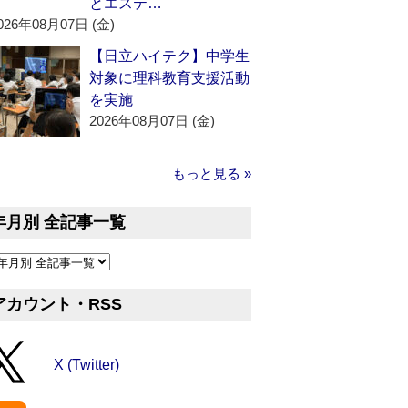
とエステ…
026年08月07日 (金)
【日立ハイテク】中学生
対象に理科教育支援活動
を実施
2026年08月07日 (金)
もっと見る »
年月別 全記事一覧
アカウント・RSS
X (Twitter)