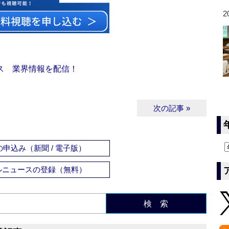
2
ス 業界情報を配信！
次の記事 »
申込み（新聞 / 電子版）
ルニュースの登録（無料）
検 索