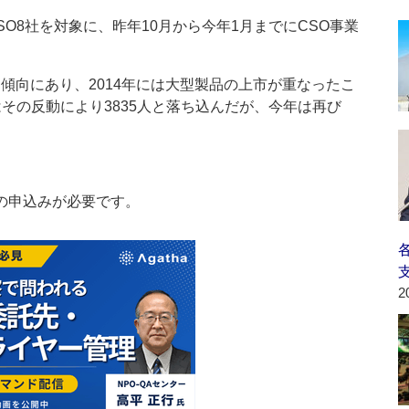
O8社を対象に、昨年10月から今年1月までにCSO事業
傾向にあり、2014年には大型製品の上市が重なったこ
はその反動により3835人と落ち込んだが、今年は再び
の申込みが必要です。
2