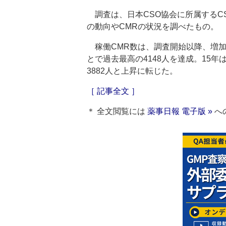
調査は、日本CSO協会に所属するCS
の動向やCMRの状況を調べたもの。
稼働CMR数は、調査開始以降、増加
とで過去最高の4148人を達成。15年
3882人と上昇に転じた。
［ 記事全文 ］
＊ 全文閲覧には
薬事日報 電子版 »
へ