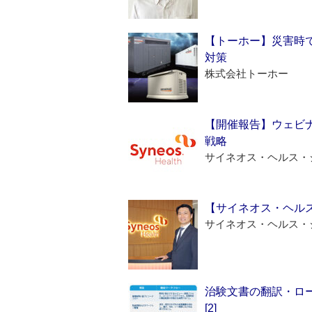
【トーホー】災害時
対策
株式会社トーホー
【開催報告】ウェビナ
戦略
サイネオス・ヘルス・
【サイネオス・ヘル
サイネオス・ヘルス・
治験文書の翻訳・ロ
[2]