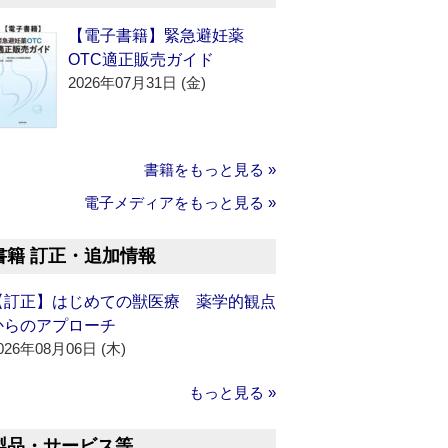
【電子書籍】緊急避妊薬
OTC適正販売ガイド
2026年07月31日 (金)
書籍をもっと見る »
電子メディアをもっと見る »
書籍 訂正・追加情報
【訂正】はじめての獣医療 薬学的観点
からのアプローチ
026年08月06日 (木)
もっと見る »
製品・サービス等