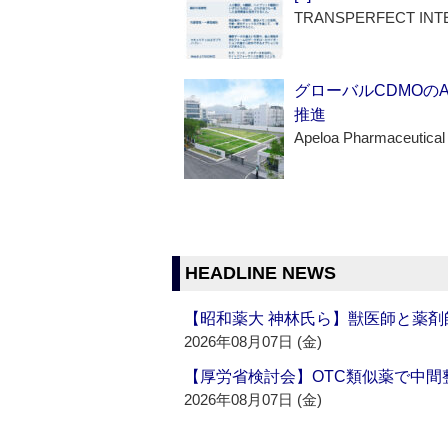
TRANSPERFECT INT
グローバルCDMOの
推進
Apeloa Pharmaceutical
HEADLINE NEWS
【昭和薬大 神林氏ら】獣医師と薬剤
2026年08月07日 (金)
【厚労省検討会】OTC類似薬で中間整
2026年08月07日 (金)