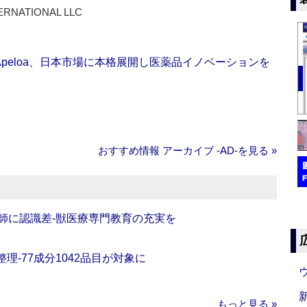
ERNATIONAL LLC
Apeloa、日本市場に本格展開し医薬品イノベーションを
おすすめ情報 アーカイブ ‐AD‐を見る »
師に認識差‐獣医療専門教育の充実を
理‐77成分1042品目が対象に
もっと見る »