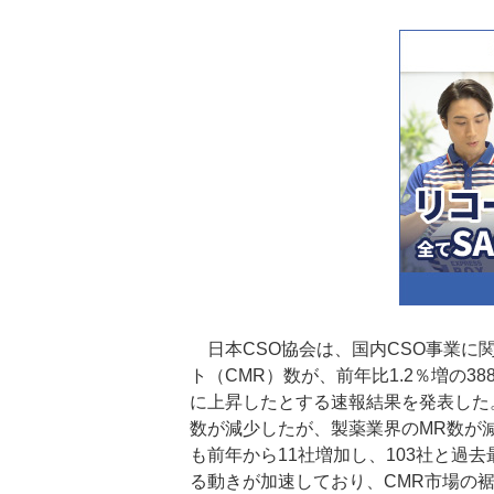
日本CSO協会は、国内CSO事業に
ト（CMR）数が、前年比1.2％増の38
に上昇したとする速報結果を発表した。
数が減少したが、製薬業界のMR数が
も前年から11社増加し、103社と過
る動きが加速しており、CMR市場の