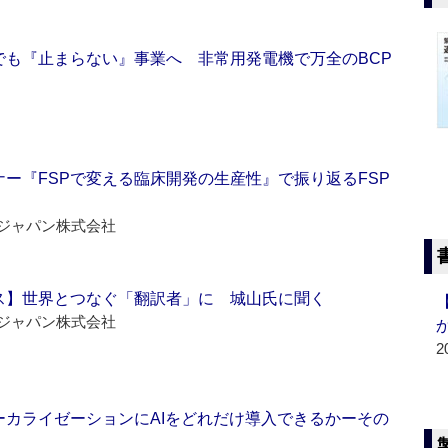
でも『止まらない』事業へ 非常用発電機で万全のBCP
ー『FSPで変える臨床開発の生産性』で振り返るFSP
ジャパン株式会社
ス】世界とつなぐ「翻訳者」に 城山氏に聞く
ジャパン株式会社
2
ーカライゼーションにAIをどれだけ導入できるかーその