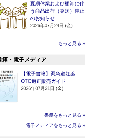
夏期休業および棚卸に伴
う商品出荷（発送）停止
のお知らせ
2026年07月24日 (金)
もっと見る »
書籍・電子メディア
【電子書籍】緊急避妊薬
OTC適正販売ガイド
2026年07月31日 (金)
書籍をもっと見る »
電子メディアをもっと見る »