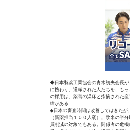
◆日本製薬工業協会の青木初夫会長が
に携わり、退職された人たちを、もっ
の採用は、薬害の温床と指摘された産
緯がある
◆日本の審査時間は改善してはきたが
（新薬担当１００人弱）。欧米の半分
員削減の対象でもある。関係者の危機