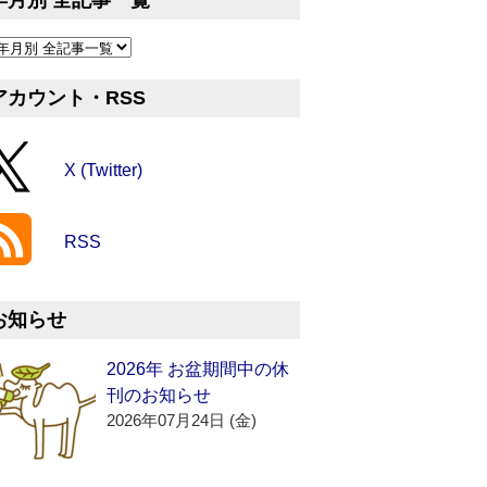
年月別 全記事一覧
アカウント・RSS
X (Twitter)
RSS
お知らせ
2026年 お盆期間中の休
刊のお知らせ
2026年07月24日 (金)