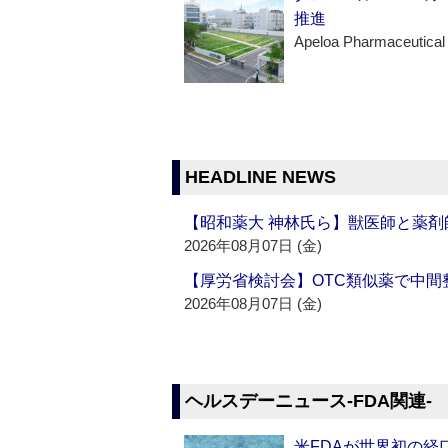
推進
Apeloa Pharmaceutical
HEADLINE NEWS
【昭和薬大 神林氏ら】獣医師と薬剤
2026年08月07日 (金)
【厚労省検討会】OTC類似薬で中間整
2026年08月07日 (金)
ヘルスデーニュース‐FDA関連‐
米FDAが世界初の経