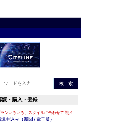
検 索
購読・購入・登録
プランいろいろ、スタイルに合わせて選択
購読申込み（新聞 / 電子版）