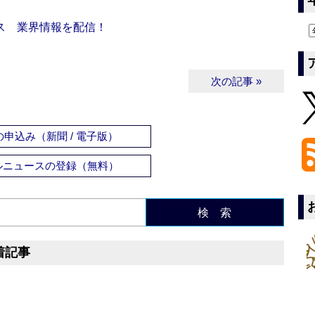
ス 業界情報を配信！
次の記事 »
申込み（新聞 / 電子版）
ルニュースの登録（無料）
検 索
着記事