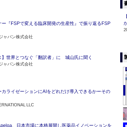
ー『FSPで変える臨床開発の生産性』で振り返るFSP
2
ジャパン株式会社
ス】世界とつなぐ「翻訳者」に 城山氏に聞く
ジャパン株式会社
ーカライゼーションにAIをどれだけ導入できるかーその
ERNATIONAL LLC
Apeloa、日本市場に本格展開し医薬品イノベーションを