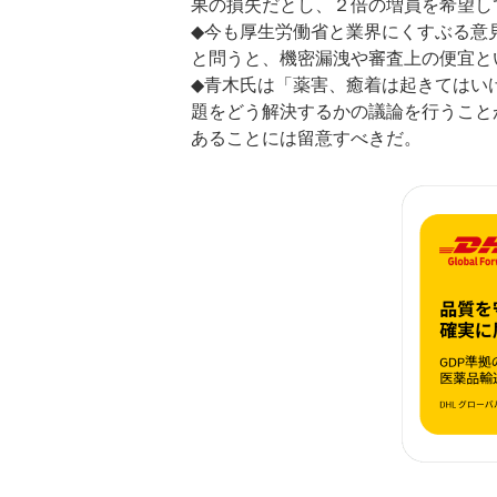
果の損失だとし、２倍の増員を希望し
◆今も厚生労働省と業界にくすぶる意
と問うと、機密漏洩や審査上の便宜と
◆青木氏は「薬害、癒着は起きてはい
題をどう解決するかの議論を行うこと
あることには留意すべきだ。