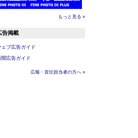
もっと見る »
広告掲載
ウェブ広告ガイド
新聞広告ガイド
広報・宣伝担当者の方へ »