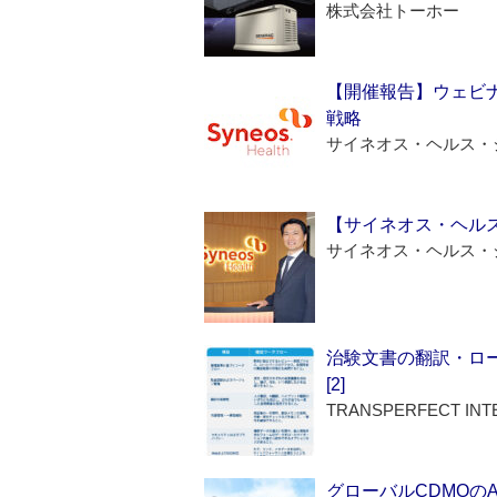
株式会社トーホー
【開催報告】ウェビナ
戦略
サイネオス・ヘルス・
【サイネオス・ヘル
サイネオス・ヘルス・
治験文書の翻訳・ロ
[2]
TRANSPERFECT INT
グローバルCDMOの