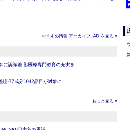
おすすめ情報 アーカイブ ‐AD‐を見る »
師に認識差‐獣医療専門教育の充実を
理‐77成分1042品目が対象に
もっと見る »
口PCSK9阻害薬を承認