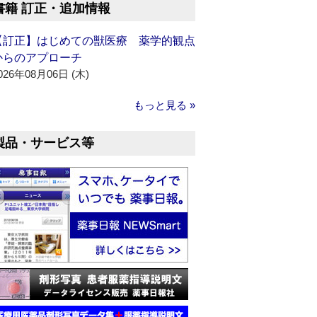
書籍 訂正・追加情報
【訂正】はじめての獣医療 薬学的観点
からのアプローチ
026年08月06日 (木)
もっと見る »
製品・サービス等