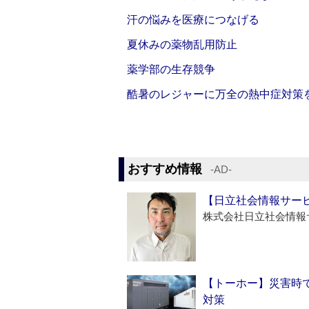
汗の悩みを医療につなげる
夏休みの薬物乱用防止
薬学部の生存競争
酷暑のレジャーに万全の熱中症対策
おすすめ情報
‐AD‐
【日立社会情報サー
株式会社日立社会情報
【トーホー】災害時
対策