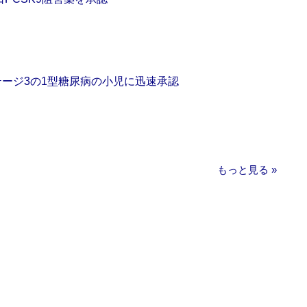
をステージ3の1型糖尿病の小児に迅速承認
もっと見る »