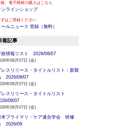
書籍、電子商材の購入はこちら
オンラインショップ
まずはご登録ください
メールニュース 登録（無料）
新着記事
政情報リスト 2026/08/07
026年08月07日 (金)
プレスリリース・タイトルリスト：新製
 2026/08/07
026年08月07日 (金)
プレスリリース・タイトルリスト
026/08/07
026年08月07日 (金)
日本プライマリ・ケア連合学会 研修
 2026/09