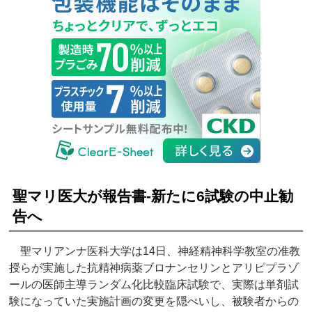
聖マリ医大が報告書‐新たに6試験の中止勧
告へ
聖マリアンナ医科大学は14日、神経精神科学教室の准教
授らが実施した抗精神病薬ブロナンセリンとアリピプラゾ
ールの医師主導ランダム化比較臨床試験で、実際は単剤試
験になっていた実施計画の変更を隠ぺいし、被験者からの