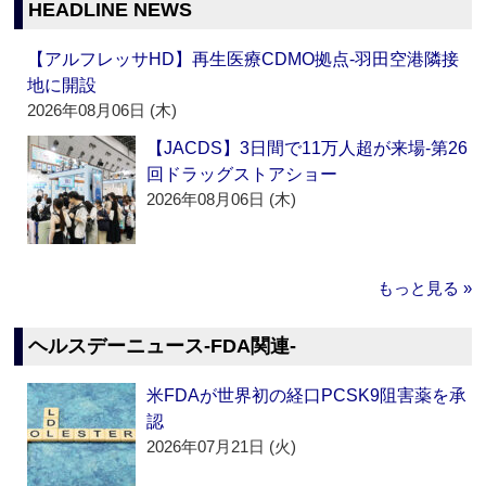
HEADLINE NEWS
【アルフレッサHD】再生医療CDMO拠点‐羽田空港隣接
地に開設
2026年08月06日 (木)
【JACDS】3日間で11万人超が来場‐第26
回ドラッグストアショー
2026年08月06日 (木)
もっと見る »
ヘルスデーニュース‐FDA関連‐
米FDAが世界初の経口PCSK9阻害薬を承
認
2026年07月21日 (火)