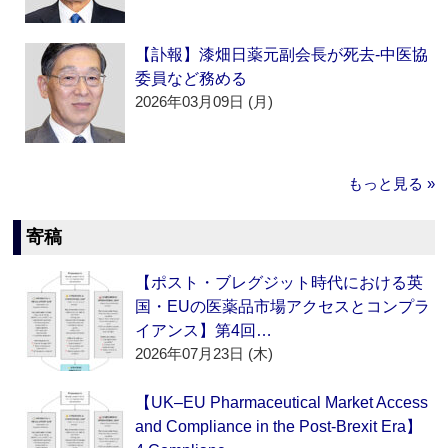
【訃報】漆畑日薬元副会長が死去‐中医協
委員など務める
2026年03月09日 (月)
もっと見る »
寄稿
【ポスト・ブレグジット時代における英
国・EUの医薬品市場アクセスとコンプラ
イアンス】第4回…
2026年07月23日 (木)
【UK–EU Pharmaceutical Market Access
and Compliance in the Post-Brexit Era】