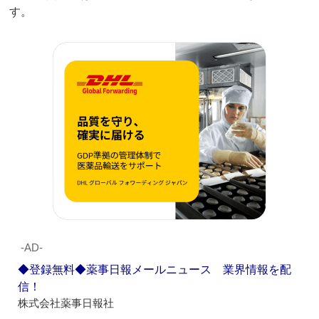
す。
‐AD‐
◆登録無料◆薬事日報メールニュース 業界情報を配
信！
株式会社薬事日報社