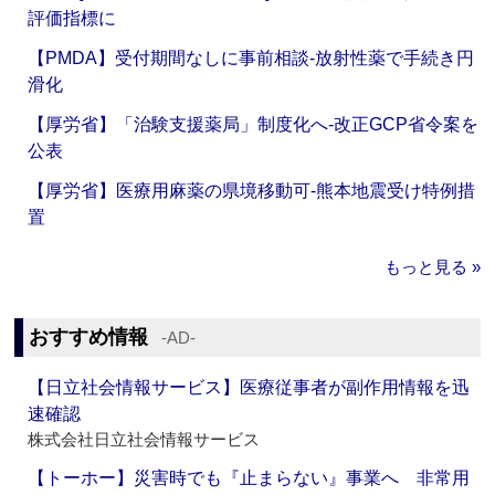
評価指標に
【PMDA】受付期間なしに事前相談‐放射性薬で手続き円
滑化
【厚労省】「治験支援薬局」制度化へ‐改正GCP省令案を
公表
【厚労省】医療用麻薬の県境移動可‐熊本地震受け特例措
置
もっと見る »
おすすめ情報
‐AD‐
【日立社会情報サービス】医療従事者が副作用情報を迅
速確認
株式会社日立社会情報サービス
【トーホー】災害時でも『止まらない』事業へ 非常用