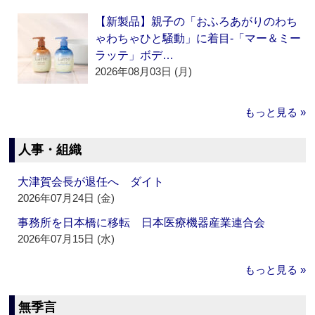
【新製品】親子の「おふろあがりのわち
ゃわちゃひと騒動」に着目‐「マー＆ミー
ラッテ」ボデ…
2026年08月03日 (月)
もっと見る »
人事・組織
大津賀会長が退任へ ダイト
2026年07月24日 (金)
事務所を日本橋に移転 日本医療機器産業連合会
2026年07月15日 (水)
もっと見る »
無季言