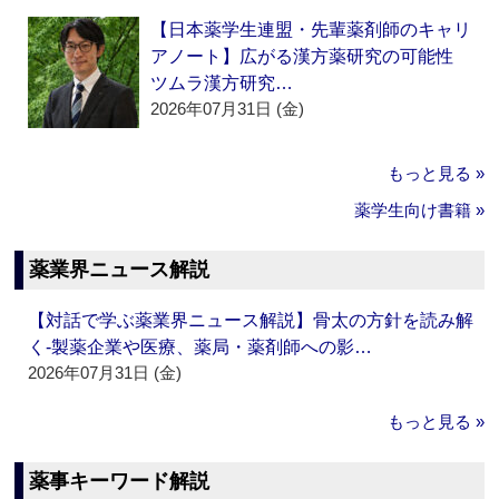
【日本薬学生連盟・先輩薬剤師のキャリ
アノート】広がる漢方薬研究の可能性
ツムラ漢方研究…
2026年07月31日 (金)
もっと見る »
薬学生向け書籍 »
薬業界ニュース解説
【対話で学ぶ薬業界ニュース解説】骨太の方針を読み解
く‐製薬企業や医療、薬局・薬剤師への影…
2026年07月31日 (金)
もっと見る »
薬事キーワード解説