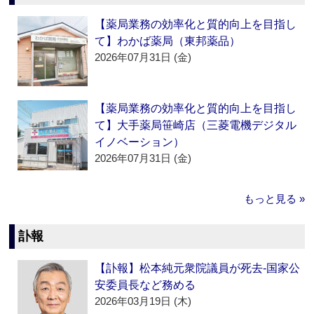
【薬局業務の効率化と質的向上を目指し
て】わかば薬局（東邦薬品）
2026年07月31日 (金)
【薬局業務の効率化と質的向上を目指し
て】大手薬局笹崎店（三菱電機デジタル
イノベーション）
2026年07月31日 (金)
もっと見る »
訃報
【訃報】松本純元衆院議員が死去‐国家公
安委員長など務める
2026年03月19日 (木)