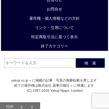
お問合せ
著作権・個人情報などの方針
リンク・引用について
特定商取引法に基づく表示
終了カテゴリー
検 索
yakuji.co.jp
» に掲載の記事・写真の無断転載を禁じます.
総ての著作権は
株式会社 薬事日報社
» に帰属します.
(C) 1997-2026 Yakuji Nippo, Limited
TOP
∧
∨