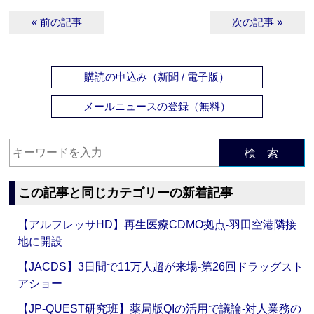
« 前の記事
次の記事 »
購読の申込み（新聞 / 電子版）
メールニュースの登録（無料）
検 索
この記事と同じカテゴリーの新着記事
【アルフレッサHD】再生医療CDMO拠点‐羽田空港隣接
地に開設
【JACDS】3日間で11万人超が来場‐第26回ドラッグスト
アショー
【JP-QUEST研究班】薬局版QIの活用で議論‐対人業務の