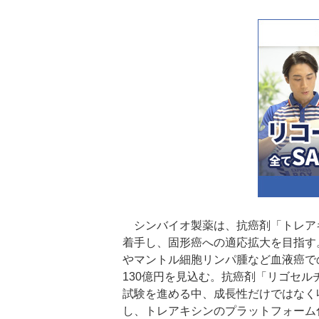
シンバイオ製薬は、抗癌剤「トレア
着手し、固形癌への適応拡大を目指す
やマントル細胞リンパ腫など血液癌で
130億円を見込む。抗癌剤「リゴセルチブ
試験を進める中、成長性だけではなく
し、トレアキシンのプラットフォーム