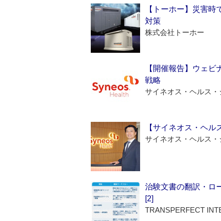
【トーホー】災害時
対策
株式会社トーホー
【開催報告】ウェビナ
戦略
サイネオス・ヘルス・
【サイネオス・ヘル
サイネオス・ヘルス・
治験文書の翻訳・ロ
[2]
TRANSPERFECT INT