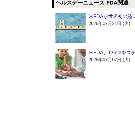
ヘルスデーニュース‐FDA関連‐
米FDAが世界初の経
2026年07月21日 (火)
米FDA、Tzield
2026年07月07日 (火)