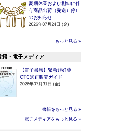
夏期休業および棚卸に伴
う商品出荷（発送）停止
のお知らせ
2026年07月24日 (金)
もっと見る »
書籍・電子メディア
【電子書籍】緊急避妊薬
OTC適正販売ガイド
2026年07月31日 (金)
書籍をもっと見る »
電子メディアをもっと見る »