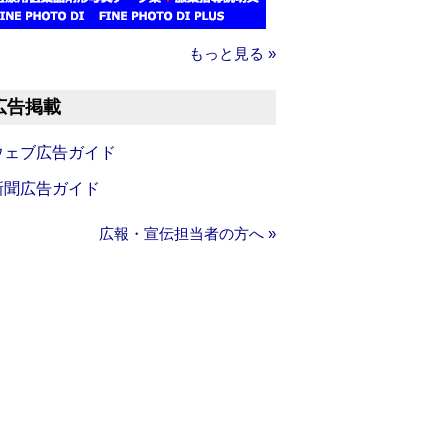
もっと見る »
広告掲載
ウェブ広告ガイド
新聞広告ガイド
広報・宣伝担当者の方へ »