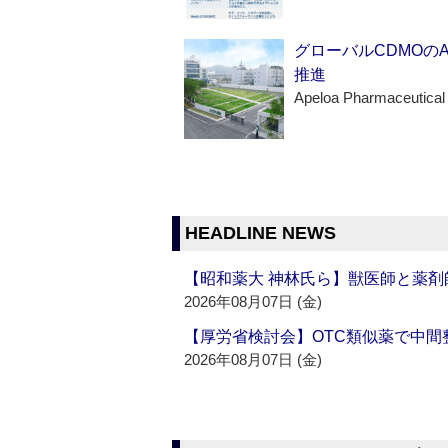
グローバルCDMOの
推進
Apeloa Pharmaceutical
HEADLINE NEWS
【昭和薬大 神林氏ら】獣医師と薬剤
2026年08月07日 (金)
【厚労省検討会】OTC類似薬で中間整
2026年08月07日 (金)