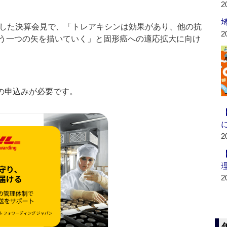
2
した決算会見で、「トレアキシンは効果があり、他の抗
2
う一つの矢を描いていく」と固形癌への適応拡大に向け
の申込みが必要です。
2
2