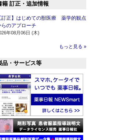
書籍 訂正・追加情報
【訂正】はじめての獣医療 薬学的観点
からのアプローチ
026年08月06日 (木)
もっと見る »
製品・サービス等