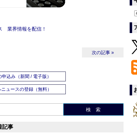
ス 業界情報を配信！
次の記事 »
申込み（新聞 / 電子版）
ルニュースの登録（無料）
検 索
着記事