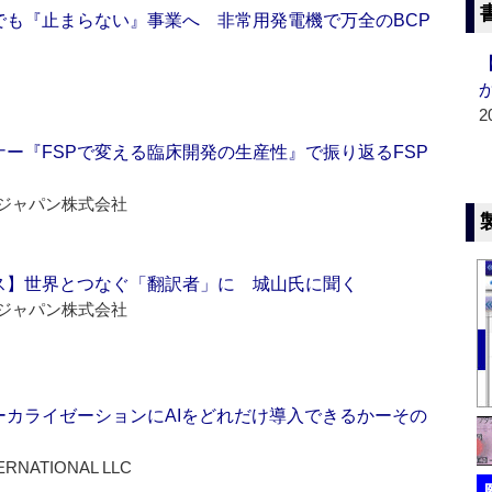
でも『止まらない』事業へ 非常用発電機で万全のBCP
2
ー『FSPで変える臨床開発の生産性』で振り返るFSP
ジャパン株式会社
ス】世界とつなぐ「翻訳者」に 城山氏に聞く
ジャパン株式会社
ーカライゼーションにAIをどれだけ導入できるかーその
ERNATIONAL LLC