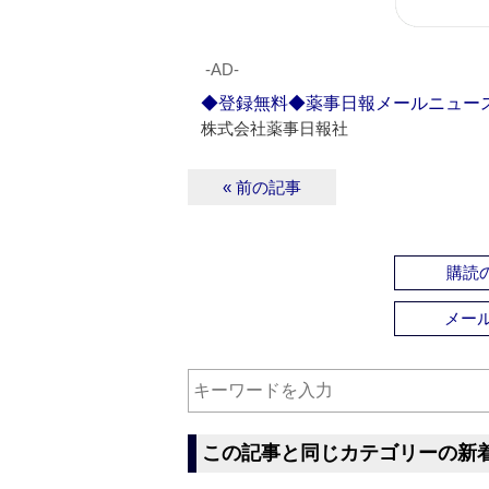
‐AD‐
◆登録無料◆薬事日報メールニュー
株式会社薬事日報社
« 前の記事
購読の
メー
この記事と同じカテゴリーの新