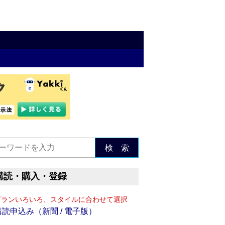
検 索
購読・購入・登録
プランいろいろ、スタイルに合わせて選択
購読申込み（新聞 / 電子版）