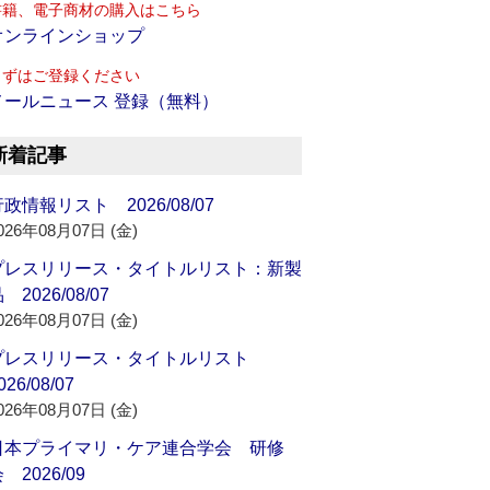
書籍、電子商材の購入はこちら
オンラインショップ
まずはご登録ください
メールニュース 登録（無料）
新着記事
政情報リスト 2026/08/07
026年08月07日 (金)
プレスリリース・タイトルリスト：新製
 2026/08/07
026年08月07日 (金)
プレスリリース・タイトルリスト
026/08/07
026年08月07日 (金)
日本プライマリ・ケア連合学会 研修
 2026/09