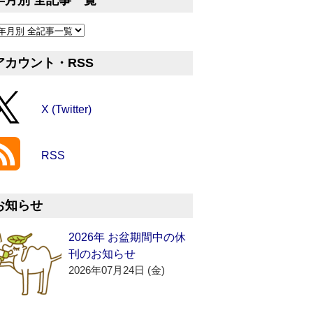
年月別 全記事一覧
アカウント・RSS
X (Twitter)
RSS
お知らせ
2026年 お盆期間中の休
刊のお知らせ
2026年07月24日 (金)