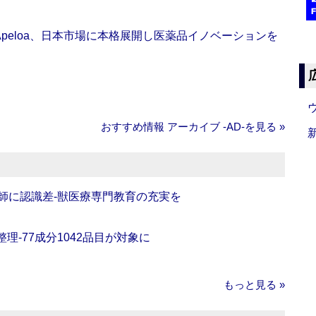
Apeloa、日本市場に本格展開し医薬品イノベーションを
おすすめ情報 アーカイブ ‐AD‐を見る »
師に認識差‐獣医療専門教育の充実を
理‐77成分1042品目が対象に
もっと見る »