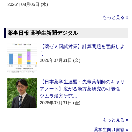
2026年08月05日 (水)
もっと見る »
薬事日報 薬学生新聞デジタル
【薬ゼミ国試対策】計算問題を意識しよ
う
2026年07月31日 (金)
【日本薬学生連盟・先輩薬剤師のキャリ
アノート】広がる漢方薬研究の可能性
ツムラ漢方研究…
2026年07月31日 (金)
もっと見る »
薬学生向け書籍 »