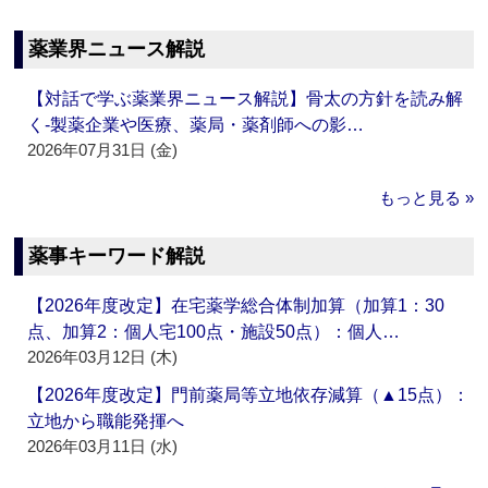
薬業界ニュース解説
【対話で学ぶ薬業界ニュース解説】骨太の方針を読み解
く‐製薬企業や医療、薬局・薬剤師への影…
2026年07月31日 (金)
もっと見る »
薬事キーワード解説
【2026年度改定】在宅薬学総合体制加算（加算1：30
点、加算2：個人宅100点・施設50点）：個人…
2026年03月12日 (木)
【2026年度改定】門前薬局等立地依存減算（▲15点）：
立地から職能発揮へ
2026年03月11日 (水)