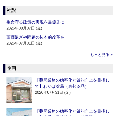
社説
生命守る政策の実現を最優先に
2026年08月07日 (金)
薬価逆ざや問題の抜本的改革を
2026年07月31日 (金)
もっと見る »
企画
【薬局業務の効率化と質的向上を目指し
て】わかば薬局（東邦薬品）
2026年07月31日 (金)
【薬局業務の効率化と質的向上を目指し