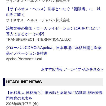
サイネオス・ヘルス・ジャパン株式会社
【サイネオス・ヘルス】世界とつなぐ「翻訳者」に 城
山氏に聞く
サイネオス・ヘルス・ジャパン株式会社
治験文書の翻訳・ローカライゼーションにAIをどれだけ
導入できるかーその[2]
TRANSPERFECT INTERNATIONAL LLC
グローバルCDMOのApeloa、日本市場に本格展開し医薬
品イノベーションを推進
Apeloa Pharmaceutical
おすすめ情報 アーカイブ ‐AD‐を見る »
HEADLINE NEWS
【昭和薬大 神林氏ら】獣医師と薬剤師に認識差‐獣医療専
門教育の充実を
2026年08月07日 (金)