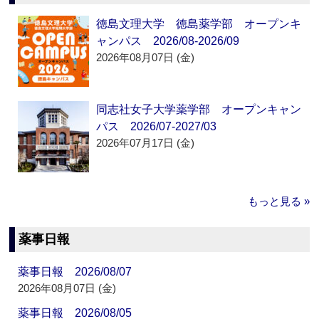
徳島文理大学 徳島薬学部 オープンキ
ャンパス 2026/08-2026/09
2026年08月07日 (金)
同志社女子大学薬学部 オープンキャン
パス 2026/07-2027/03
2026年07月17日 (金)
もっと見る »
薬事日報
薬事日報 2026/08/07
2026年08月07日 (金)
薬事日報 2026/08/05