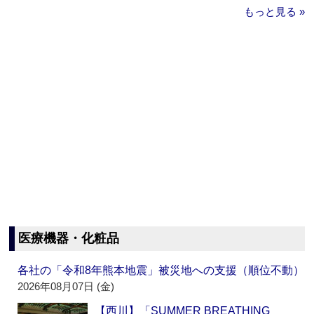
もっと見る »
医療機器・化粧品
各社の「令和8年熊本地震」被災地への支援（順位不動）
2026年08月07日 (金)
【西川】「SUMMER BREATHING