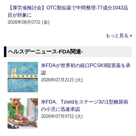
【厚労省検討会】OTC類似薬で中間整理‐77成分1042品
目が対象に
2026年08月07日 (金)
もっと見る »
ヘルスデーニュース‐FDA関連‐
米FDAが世界初の経口PCSK9阻害薬を承
認
2026年07月21日 (火)
米FDA、Tzieldをステージ3の1型糖尿病
の小児に迅速承認
2026年07月07日 (火)