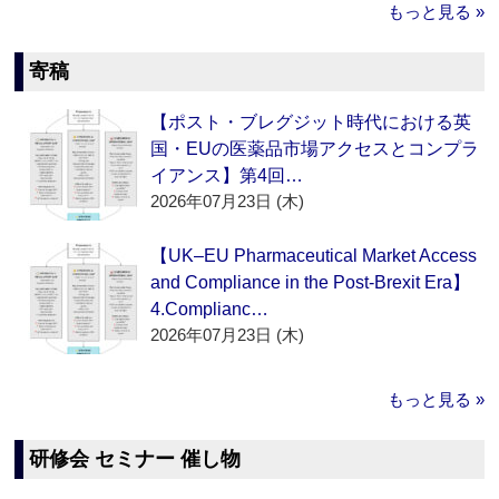
もっと見る »
寄稿
【ポスト・ブレグジット時代における英
国・EUの医薬品市場アクセスとコンプラ
イアンス】第4回…
2026年07月23日 (木)
【UK–EU Pharmaceutical Market Access
and Compliance in the Post-Brexit Era】
4.Complianc…
2026年07月23日 (木)
もっと見る »
研修会 セミナー 催し物