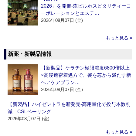
2026」を開催‐森ビルホスピタリティーコ
ーポレーションとエステ…
2026年08月07日 (金)
もっと見る »
新薬・新製品情報
【新製品】ケラチン極限濃度6800倍以上
×高浸透密着処方で、髪を芯から満たす新
ヘアケアブラン…
2026年08月07日 (金)
【新製品】ハイゼントラを新発売‐高用量化で投与本数削
減 CSLベーリング
2026年08月07日 (金)
もっと見る »