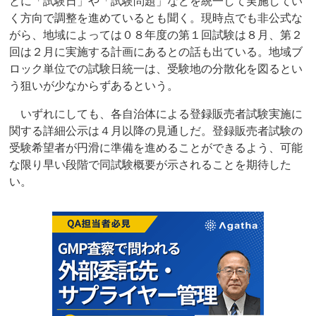
とに「試験日」や「試験問題」などを統一して実施してい
く方向で調整を進めているとも聞く。現時点でも非公式な
がら、地域によっては０８年度の第１回試験は８月、第２
回は２月に実施する計画にあるとの話も出ている。地域ブ
ロック単位での試験日統一は、受験地の分散化を図るとい
う狙いが少なからずあるという。
いずれにしても、各自治体による登録販売者試験実施に
関する詳細公示は４月以降の見通しだ。登録販売者試験の
受験希望者が円滑に準備を進めることができるよう、可能
な限り早い段階で同試験概要が示されることを期待した
い。