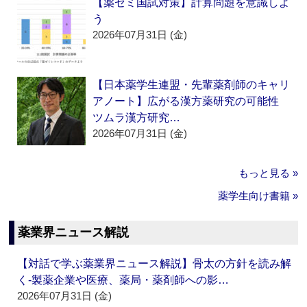
【薬ゼミ国試対策】計算問題を意識しよ
う
2026年07月31日 (金)
【日本薬学生連盟・先輩薬剤師のキャリ
アノート】広がる漢方薬研究の可能性
ツムラ漢方研究…
2026年07月31日 (金)
もっと見る »
薬学生向け書籍 »
薬業界ニュース解説
【対話で学ぶ薬業界ニュース解説】骨太の方針を読み解
く‐製薬企業や医療、薬局・薬剤師への影…
2026年07月31日 (金)