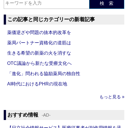
検 索
この記事と同じカテゴリーの新着記事
薬価逆ざや問題の抜本的改革を
薬局パートナー資格化の道筋は
生きる希望の新薬の火を消すな
OTC議論から新たな受療文化へ
「進化」問われる協励薬局の独自性
AI時代におけるPHRの現在地
もっと見る »
おすすめ情報
‐AD‐
【日立社会情報サービス】医療従事者が副作用情報を迅