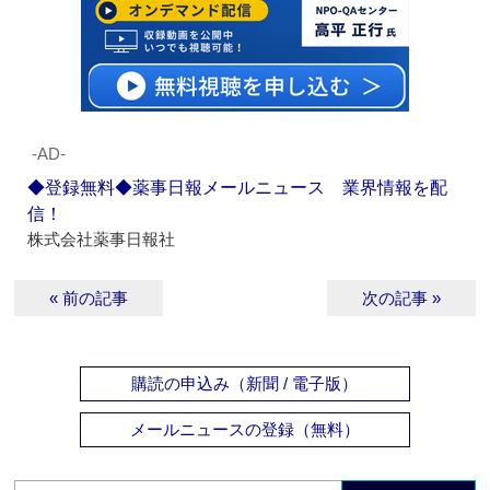
‐AD‐
◆登録無料◆薬事日報メールニュース 業界情報を配
信！
株式会社薬事日報社
« 前の記事
次の記事 »
購読の申込み（新聞 / 電子版）
メールニュースの登録（無料）