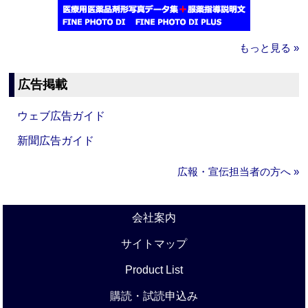
もっと見る »
広告掲載
ウェブ広告ガイド
新聞広告ガイド
広報・宣伝担当者の方へ »
会社案内
サイトマップ
Product List
購読・試読申込み