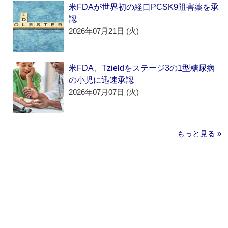
米FDAが世界初の経口PCSK9阻害薬を承
認
2026年07月21日 (火)
米FDA、Tzieldをステージ3の1型糖尿病
の小児に迅速承認
2026年07月07日 (火)
もっと見る »