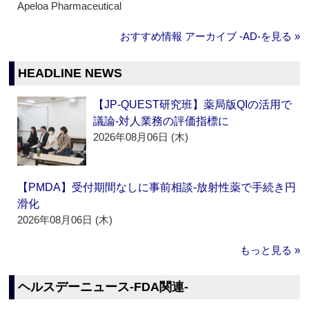
Apeloa Pharmaceutical
おすすめ情報 アーカイブ ‐AD‐を見る »
HEADLINE NEWS
【JP-QUEST研究班】薬局版QIの活用で
議論‐対人業務の評価指標に
2026年08月06日 (木)
【PMDA】受付期間なしに事前相談‐放射性薬で手続き円
滑化
2026年08月06日 (木)
もっと見る »
ヘルスデーニュース‐FDA関連‐