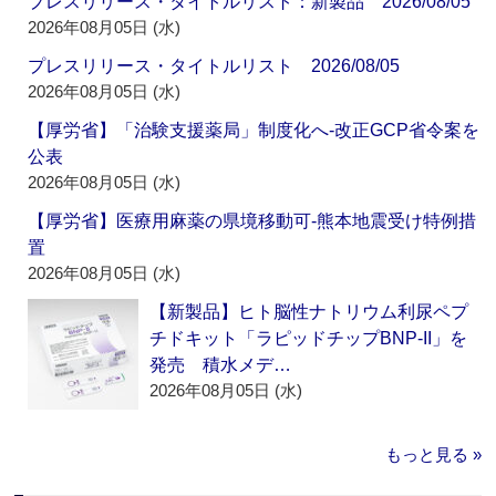
プレスリリース・タイトルリスト：新製品 2026/08/05
2026年08月05日 (水)
プレスリリース・タイトルリスト 2026/08/05
2026年08月05日 (水)
【厚労省】「治験支援薬局」制度化へ‐改正GCP省令案を
公表
2026年08月05日 (水)
【厚労省】医療用麻薬の県境移動可‐熊本地震受け特例措
置
2026年08月05日 (水)
【新製品】ヒト脳性ナトリウム利尿ペプ
チドキット「ラピッドチップBNP-II」を
発売 積水メデ…
2026年08月05日 (水)
もっと見る »