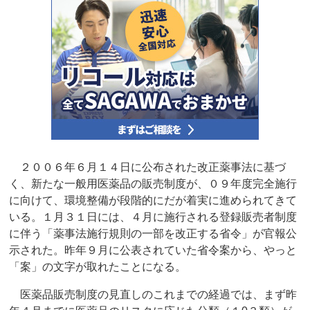
２００６年６月１４日に公布された改正薬事法に基づ
く、新たな一般用医薬品の販売制度が、０９年度完全施行
に向けて、環境整備が段階的にだが着実に進められてきて
いる。１月３１日には、４月に施行される登録販売者制度
に伴う「薬事法施行規則の一部を改正する省令」が官報公
示された。昨年９月に公表されていた省令案から、やっと
「案」の文字が取れたことになる。
医薬品販売制度の見直しのこれまでの経過では、まず昨