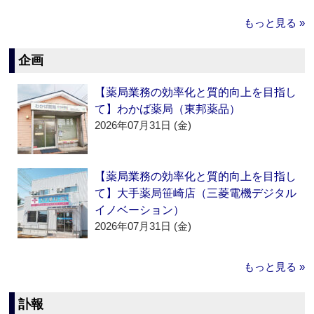
もっと見る »
企画
【薬局業務の効率化と質的向上を目指し
て】わかば薬局（東邦薬品）
2026年07月31日 (金)
【薬局業務の効率化と質的向上を目指し
て】大手薬局笹崎店（三菱電機デジタル
イノベーション）
2026年07月31日 (金)
もっと見る »
訃報