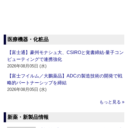
医療機器・化粧品
【富士通】豪州モナシュ大、CSIROと覚書締結‐量子コン
ピューティングで連携強化
2026年08月05日 (水)
【富士フイルム／大鵬薬品】ADCの製造技術の開発で戦
略的パートナーシップを締結
2026年08月05日 (水)
もっと見る »
新薬・新製品情報