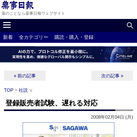
薬のことなら薬事日報ウェブサイト
新着
全カテゴリー
購読・購入・登録
« 前の記事
次の記事 »
TOP
>
社説
∨
登録販売者試験、遅れる対応
2008年02月04日 (月)