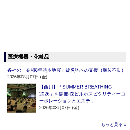
医療機器・化粧品
各社の「令和8年熊本地震」被災地への支援（順位不動）
2026年08月07日 (金)
【西川】「SUMMER BREATHING
2026」を開催‐森ビルホスピタリティーコ
ーポレーションとエステ…
2026年08月07日 (金)
もっと見る »