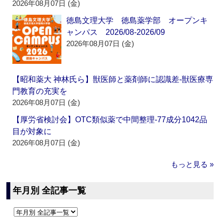
2026年08月07日 (金)
徳島文理大学 徳島薬学部 オープンキ
ャンパス 2026/08-2026/09
2026年08月07日 (金)
【昭和薬大 神林氏ら】獣医師と薬剤師に認識差‐獣医療専
門教育の充実を
2026年08月07日 (金)
【厚労省検討会】OTC類似薬で中間整理‐77成分1042品
目が対象に
2026年08月07日 (金)
もっと見る »
年月別 全記事一覧