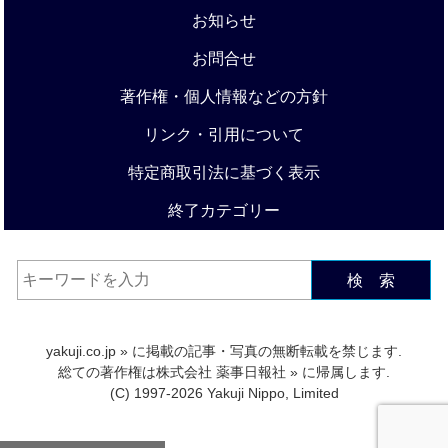
お知らせ
お問合せ
著作権・個人情報などの方針
リンク・引用について
特定商取引法に基づく表示
終了カテゴリー
検 索
yakuji.co.jp
» に掲載の記事・写真の無断転載を禁じます.
総ての著作権は
株式会社 薬事日報社
» に帰属します.
(C) 1997-2026 Yakuji Nippo, Limited