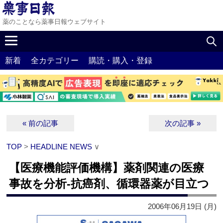
薬のことなら薬事日報ウェブサイト
新着
全カテゴリー
購読・購入・登録
« 前の記事
次の記事 »
TOP
>
HEADLINE NEWS
∨
【医療機能評価機構】薬剤関連の医療
事故を分析‐抗癌剤、循環器薬が目立つ
2006年06月19日 (月)