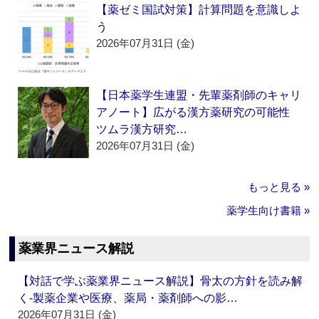
【薬ゼミ国試対策】計算問題を意識しよ
う
2026年07月31日 (金)
【日本薬学生連盟・先輩薬剤師のキャリ
アノート】広がる漢方薬研究の可能性
ツムラ漢方研究…
2026年07月31日 (金)
もっと見る »
薬学生向け書籍 »
薬業界ニュース解説
【対話で学ぶ薬業界ニュース解説】骨太の方針を読み解
く‐製薬企業や医療、薬局・薬剤師への影…
2026年07月31日 (金)