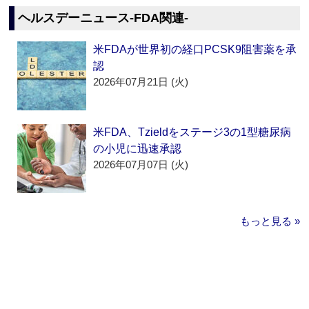
ヘルスデーニュース‐FDA関連‐
米FDAが世界初の経口PCSK9阻害薬を承
認
2026年07月21日 (火)
米FDA、Tzieldをステージ3の1型糖尿病
の小児に迅速承認
2026年07月07日 (火)
もっと見る »