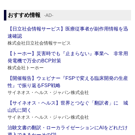
おすすめ情報
‐AD‐
【日立社会情報サービス】医療従事者が副作用情報を迅
速確認
株式会社日立社会情報サービス
【トーホー】災害時でも『止まらない』事業へ 非常用
発電機で万全のBCP対策
株式会社トーホー
【開催報告】ウェビナー『FSPで変える臨床開発の生産
性』で振り返るFSP戦略
サイネオス・ヘルス・ジャパン株式会社
【サイネオス・ヘルス】世界とつなぐ「翻訳者」に 城
山氏に聞く
サイネオス・ヘルス・ジャパン株式会社
治験文書の翻訳・ローカライゼーションにAIをどれだけ
導入できるかーその[2]