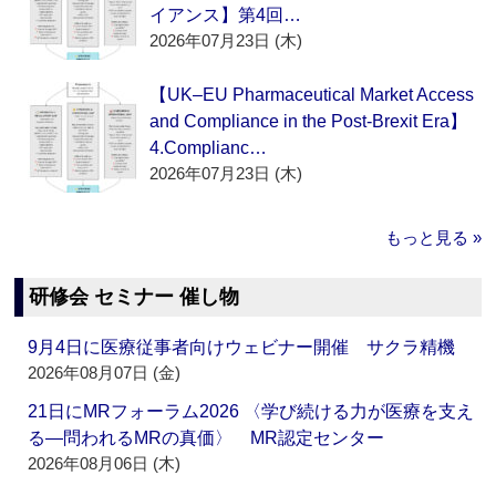
イアンス】第4回…
2026年07月23日 (木)
【UK–EU Pharmaceutical Market Access
and Compliance in the Post-Brexit Era】
4.Complianc…
2026年07月23日 (木)
もっと見る »
研修会 セミナー 催し物
9月4日に医療従事者向けウェビナー開催 サクラ精機
2026年08月07日 (金)
21日にMRフォーラム2026 〈学び続ける力が医療を支え
る―問われるMRの真価〉 MR認定センター
2026年08月06日 (木)