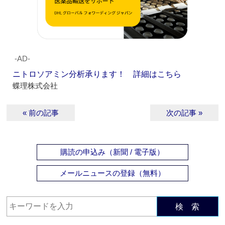
‐AD‐
ニトロソアミン分析承ります！ 詳細はこちら
蝶理株式会社
« 前の記事
次の記事 »
購読の申込み（新聞 / 電子版）
メールニュースの登録（無料）
検 索