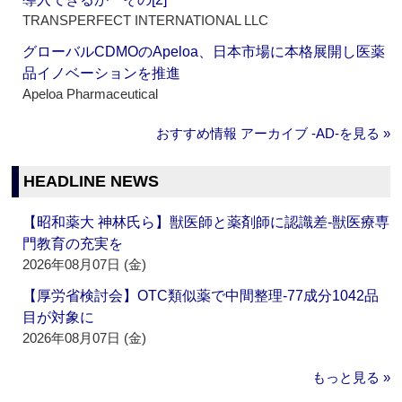
TRANSPERFECT INTERNATIONAL LLC
グローバルCDMOのApeloa、日本市場に本格展開し医薬
品イノベーションを推進
Apeloa Pharmaceutical
おすすめ情報 アーカイブ ‐AD‐を見る »
HEADLINE NEWS
【昭和薬大 神林氏ら】獣医師と薬剤師に認識差‐獣医療専
門教育の充実を
2026年08月07日 (金)
【厚労省検討会】OTC類似薬で中間整理‐77成分1042品
目が対象に
2026年08月07日 (金)
もっと見る »