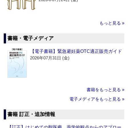
もっと見る »
書籍・電子メディア
【電子書籍】緊急避妊薬OTC適正販売ガイド
2026年07月31日 (金)
書籍をもっと見る »
電子メディアをもっと見る »
書籍 訂正・追加情報
【訂正】はじめての獣医療 薬学的観点からのアプロー