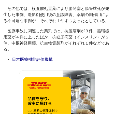
その他では、検査前処置薬により腸閉塞と腸管壊死が発
生した事例、造影剤使用後の意識障害、薬剤の副作用によ
る不可避な事例が、それぞれ１件ずつあったとしている。
医療事故に関連した薬剤では、抗腫瘍剤が３件、循環器
用薬が４件に上ったほか、抗糖尿病薬（インスリン）が２
件、中枢神経用薬、抗生物質製剤がそれぞれ１件などであ
る。
日本医療機能評価機構