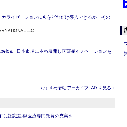
ーカライゼーションにAIをどれだけ導入できるかーその
ERNATIONAL LLC
Apeloa、日本市場に本格展開し医薬品イノベーションを
おすすめ情報 アーカイブ ‐AD‐を見る »
師に認識差‐獣医療専門教育の充実を