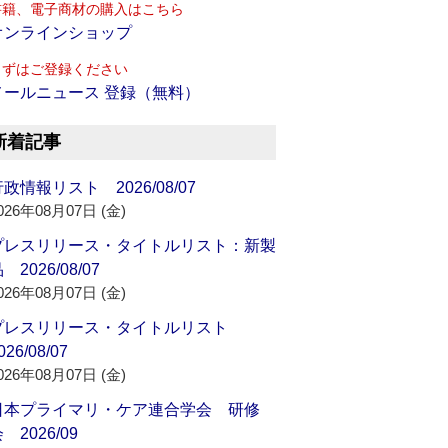
書籍、電子商材の購入はこちら
オンラインショップ
まずはご登録ください
メールニュース 登録（無料）
新着記事
政情報リスト 2026/08/07
026年08月07日 (金)
プレスリリース・タイトルリスト：新製
 2026/08/07
026年08月07日 (金)
プレスリリース・タイトルリスト
026/08/07
026年08月07日 (金)
日本プライマリ・ケア連合学会 研修
 2026/09