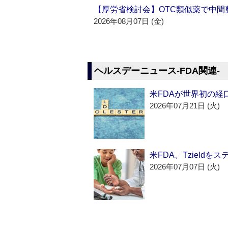
【厚労省検討会】OTC類似薬で中間整
2026年08月07日 (金)
ヘルスデーニュース‐FDA関連‐
米FDAが世界初の経
2026年07月21日 (火)
米FDA、Tzield
2026年07月07日 (火)