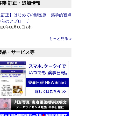
書籍 訂正・追加情報
【訂正】はじめての獣医療 薬学的観点
からのアプローチ
026年08月06日 (木)
もっと見る »
製品・サービス等