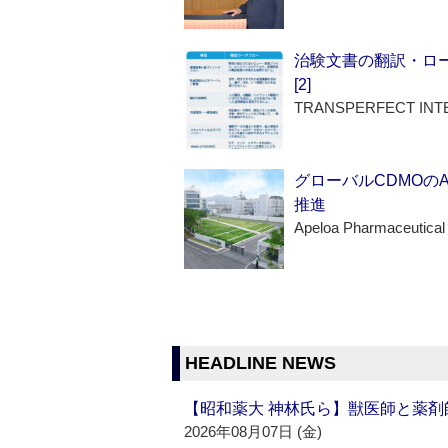
治験文書の翻訳・ロ
[2]
TRANSPERFECT INT
グローバルCDMOの
推進
Apeloa Pharmaceutical
HEADLINE NEWS
【昭和薬大 神林氏ら】獣医師と薬剤
2026年08月07日 (金)