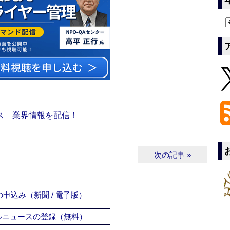
ス 業界情報を配信！
次の記事 »
申込み（新聞 / 電子版）
ルニュースの登録（無料）