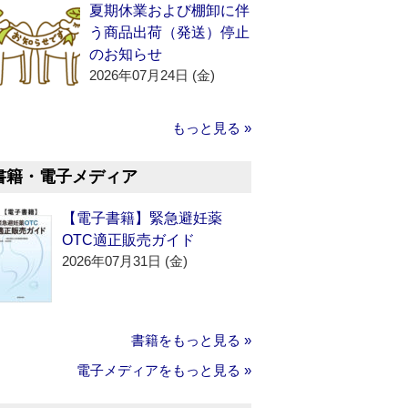
夏期休業および棚卸に伴
う商品出荷（発送）停止
のお知らせ
2026年07月24日 (金)
もっと見る »
書籍・電子メディア
【電子書籍】緊急避妊薬
OTC適正販売ガイド
2026年07月31日 (金)
書籍をもっと見る »
電子メディアをもっと見る »