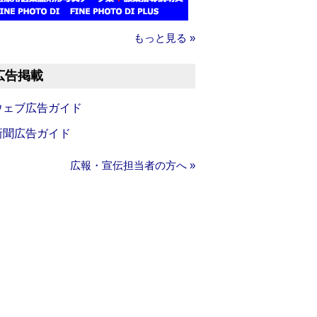
もっと見る »
広告掲載
ウェブ広告ガイド
新聞広告ガイド
広報・宣伝担当者の方へ »