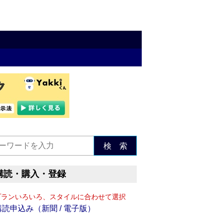
検 索
購読・購入・登録
プランいろいろ、スタイルに合わせて選択
購読申込み（新聞 / 電子版）