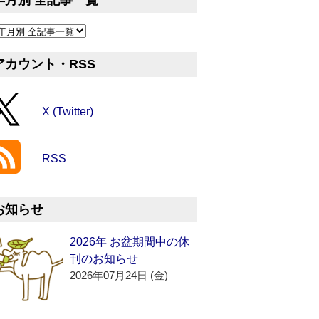
年月別 全記事一覧
アカウント・RSS
X (Twitter)
RSS
お知らせ
2026年 お盆期間中の休
刊のお知らせ
2026年07月24日 (金)