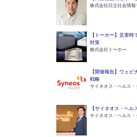
株式会社日立社会情報
【トーホー】災害時
対策
株式会社トーホー
【開催報告】ウェビナ
戦略
サイネオス・ヘルス・
【サイネオス・ヘル
サイネオス・ヘルス・