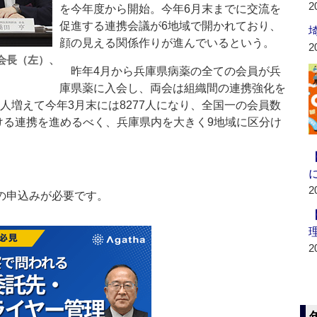
2
を今年度から開始。今年6月末までに交流を
促進する連携会議が6地域で開かれており、
顔の見える関係作りが進んでいるという。
2
会長（左）、
昨年4月から兵庫県病薬の全ての会員が兵
庫県薬に入会し、両会は組織間の連携強化を
0人増えて今年3月末には8277人になり、全国一の会員数
ける連携を進めるべく、兵庫県内を大きく9地域に区分け
2
の申込みが必要です。
2