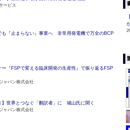
サービス
2
でも『止まらない』事業へ 非常用発電機で万全のBCP
ー『FSPで変える臨床開発の生産性』で振り返るFSP
ジャパン株式会社
ス】世界とつなぐ「翻訳者」に 城山氏に聞く
ジャパン株式会社