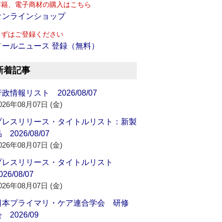
書籍、電子商材の購入はこちら
オンラインショップ
まずはご登録ください
メールニュース 登録（無料）
新着記事
政情報リスト 2026/08/07
026年08月07日 (金)
プレスリリース・タイトルリスト：新製
 2026/08/07
026年08月07日 (金)
プレスリリース・タイトルリスト
026/08/07
026年08月07日 (金)
日本プライマリ・ケア連合学会 研修
 2026/09