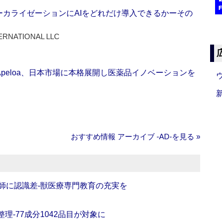
ーカライゼーションにAIをどれだけ導入できるかーその
ERNATIONAL LLC
Apeloa、日本市場に本格展開し医薬品イノベーションを
おすすめ情報 アーカイブ ‐AD‐を見る »
師に認識差‐獣医療専門教育の充実を
理‐77成分1042品目が対象に