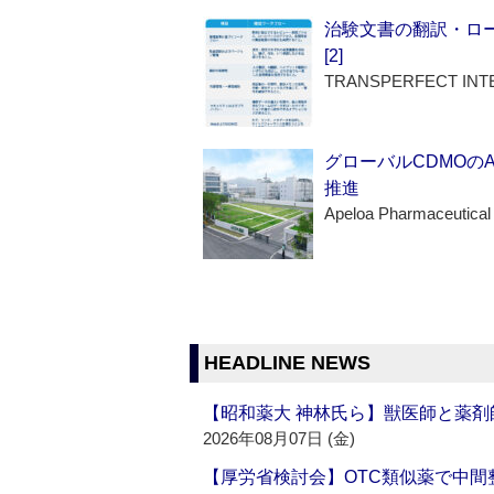
治験文書の翻訳・ロ
[2]
TRANSPERFECT INT
グローバルCDMOの
推進
Apeloa Pharmaceutical
HEADLINE NEWS
【昭和薬大 神林氏ら】獣医師と薬剤
2026年08月07日 (金)
【厚労省検討会】OTC類似薬で中間整