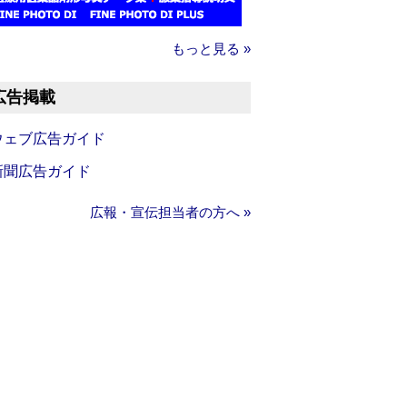
もっと見る »
広告掲載
ウェブ広告ガイド
新聞広告ガイド
広報・宣伝担当者の方へ »