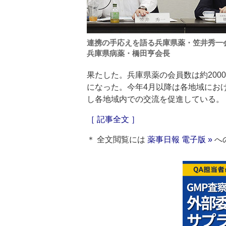
連携の手応えを語る兵庫県薬・笠井秀一
兵庫県病薬・橋田亨会長
果たした。兵庫県薬の会員数は約200
になった。今年4月以降は各地域にお
し各地域内での交流を促進している。
［ 記事全文 ］
＊ 全文閲覧には
薬事日報 電子版 »
へ