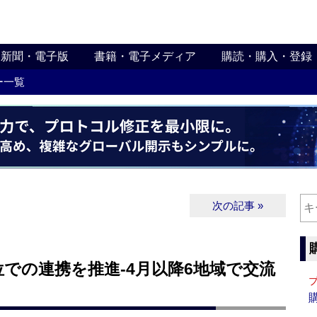
新聞・電子版
書籍・電子メディア
購読・購入・登録
ー一覧
次の記事 »
での連携を推進‐4月以降6地域で交流