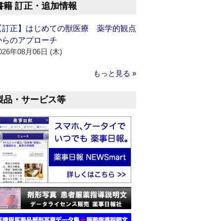
書籍 訂正・追加情報
【訂正】はじめての獣医療 薬学的観点
からのアプローチ
026年08月06日 (木)
もっと見る »
製品・サービス等