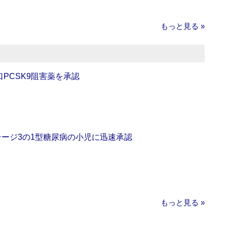
もっと見る »
口PCSK9阻害薬を承認
をステージ3の1型糖尿病の小児に迅速承認
もっと見る »