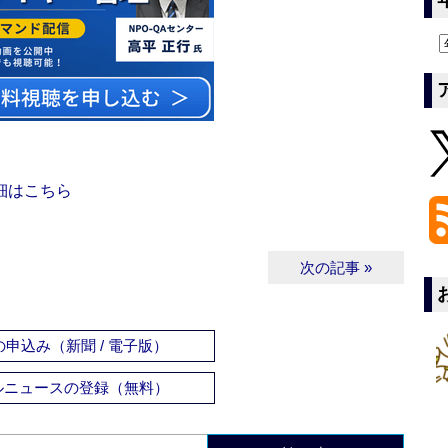
細はこちら
次の記事 »
申込み（新聞 / 電子版）
ルニュースの登録（無料）