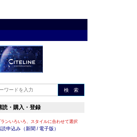
検 索
購読・購入・登録
プランいろいろ、スタイルに合わせて選択
購読申込み（新聞 / 電子版）