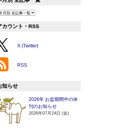
年月別 全記事一覧
アカウント・RSS
X (Twitter)
RSS
お知らせ
2026年 お盆期間中の休
刊のお知らせ
2026年07月24日 (金)