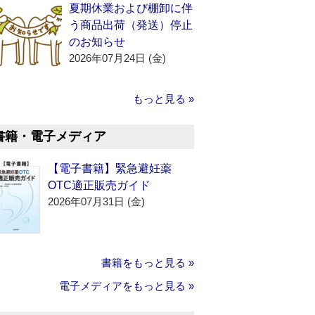
夏期休業および棚卸に伴
う商品出荷（発送）停止
のお知らせ
2026年07月24日 (金)
もっと見る »
書籍・電子メディア
【電子書籍】緊急避妊薬
OTC適正販売ガイド
2026年07月31日 (金)
書籍をもっと見る »
電子メディアをもっと見る »