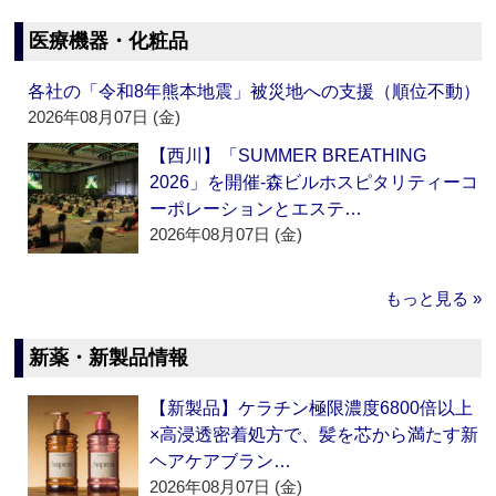
医療機器・化粧品
各社の「令和8年熊本地震」被災地への支援（順位不動）
2026年08月07日 (金)
【西川】「SUMMER BREATHING
2026」を開催‐森ビルホスピタリティーコ
ーポレーションとエステ…
2026年08月07日 (金)
もっと見る »
新薬・新製品情報
【新製品】ケラチン極限濃度6800倍以上
×高浸透密着処方で、髪を芯から満たす新
ヘアケアブラン…
2026年08月07日 (金)