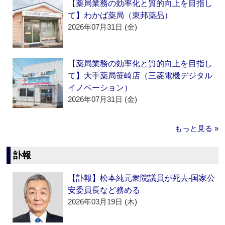
【薬局業務の効率化と質的向上を目指し
て】わかば薬局（東邦薬品）
2026年07月31日 (金)
【薬局業務の効率化と質的向上を目指し
て】大手薬局笹崎店（三菱電機デジタル
イノベーション）
2026年07月31日 (金)
もっと見る »
訃報
【訃報】松本純元衆院議員が死去‐国家公
安委員長など務める
2026年03月19日 (木)