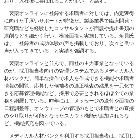
おり、入社後に喜ばれることが多い」と話す。
製薬オンラインに登録する求職者に対しては、内定獲得
に向けた手厚いサポートが特徴だ。製薬業界で臨床開発・
研究職などを経験したコンサルタントが面談や提出書類の
添削などを細かく行い、模擬面接も実施している。角貝氏
は、「登録者の成功体験の声も掲載しており、次々と良い
声が入ってきている」と実績を強調する。
製薬オンラインと並んで、同社の主力事業となっている
のが、採用担当者向けの管理システムであるメディカル人
材バンクだ。簡単な操作で求人を作成できる機能や求職者
情報の閲覧、応募した候補者の適正検査の結果を一元化で
きる応募管理機能など、採用で必要とされるほぼ全ての業
務を網羅している。昨年には、メッセージの送付や面接の
日程調整等、オンウェーブの管理のもとで求職者との直接
のやり取りが可能となったスカウト機能が追加されるな
ど、機能拡充を図っている。
メディカル人材バンクを利用する採用担当者は、採用し