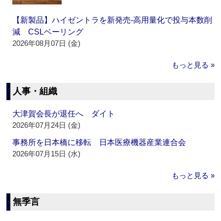
【新製品】ハイゼントラを新発売‐高用量化で投与本数削
減 CSLベーリング
2026年08月07日 (金)
もっと見る »
人事・組織
大津賀会長が退任へ ダイト
2026年07月24日 (金)
事務所を日本橋に移転 日本医療機器産業連合会
2026年07月15日 (水)
もっと見る »
無季言