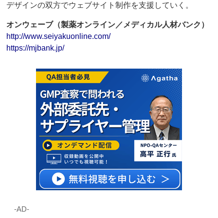
デザインの双方でウェブサイト制作を支援していく。
オンウェーブ（製薬オンライン／メディカル人材バンク）
http://www.seiyakuonline.com/
https://mjbank.jp/
‐AD‐