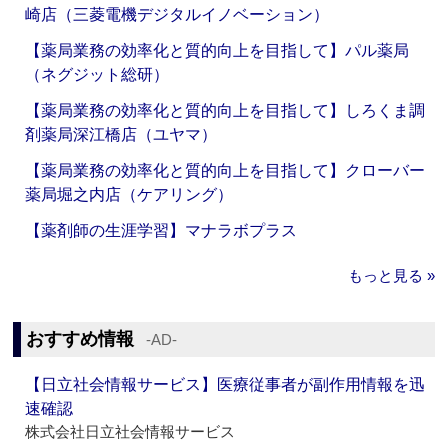
崎店（三菱電機デジタルイノベーション）
【薬局業務の効率化と質的向上を目指して】パル薬局
（ネグジット総研）
【薬局業務の効率化と質的向上を目指して】しろくま調
剤薬局深江橋店（ユヤマ）
【薬局業務の効率化と質的向上を目指して】クローバー
薬局堀之内店（ケアリング）
【薬剤師の生涯学習】マナラボプラス
もっと見る »
おすすめ情報
‐AD‐
【日立社会情報サービス】医療従事者が副作用情報を迅
速確認
株式会社日立社会情報サービス