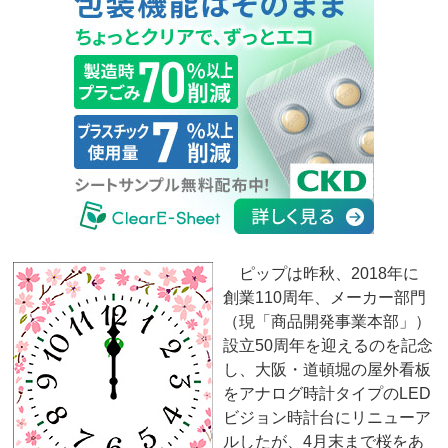
ピップは昨秋、2018年に
創業110周年、メーカー部門
（現「商品開発事業本部」）
設立50周年を迎えるのを記念
し、大阪・道頓堀の屋外看板
をアナログ時計タイプのLED
ビジョン時計台にリニューア
ルしたが、4月末まで桜をあ