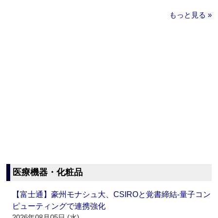
もっと見る »
医療機器・化粧品
【富士通】豪州モナシュ大、CSIROと覚書締結‐量子コン
ピューティングで連携強化
2026年08月05日 (水)