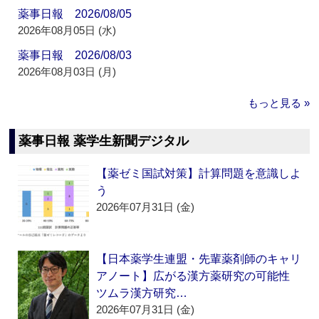
薬事日報 2026/08/05
2026年08月05日 (水)
薬事日報 2026/08/03
2026年08月03日 (月)
もっと見る »
薬事日報 薬学生新聞デジタル
【薬ゼミ国試対策】計算問題を意識しよ
う
2026年07月31日 (金)
【日本薬学生連盟・先輩薬剤師のキャリ
アノート】広がる漢方薬研究の可能性
ツムラ漢方研究…
2026年07月31日 (金)