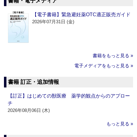
書籍・電子メディア
【電子書籍】緊急避妊薬OTC適正販売ガイド
2026年07月31日 (金)
書籍をもっと見る »
電子メディアをもっと見る »
書籍 訂正・追加情報
【訂正】はじめての獣医療 薬学的観点からのアプロー
チ
2026年08月06日 (木)
もっと見る »