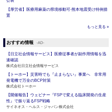
公表
【厚労省】医療用麻薬の県境移動可‐熊本地震受け特例措
置
もっと見る »
おすすめ情報
‐AD‐
【日立社会情報サービス】医療従事者が副作用情報を迅
速確認
株式会社日立社会情報サービス
【トーホー】災害時でも『止まらない』事業へ 非常用
発電機で万全のBCP対策
株式会社トーホー
【開催報告】ウェビナー『FSPで変える臨床開発の生産
性』で振り返るFSP戦略
サイネオス・ヘルス・ジャパン株式会社