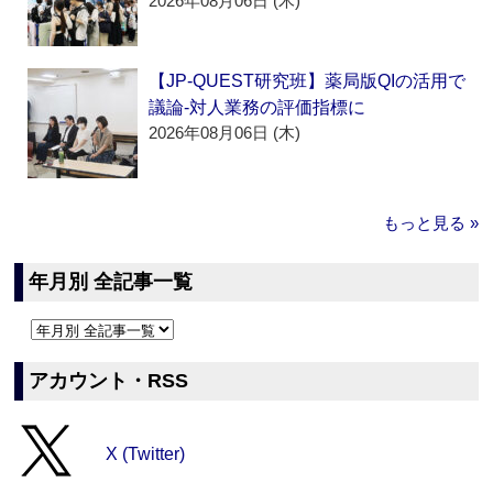
2026年08月06日 (木)
【JP-QUEST研究班】薬局版QIの活用で
議論‐対人業務の評価指標に
2026年08月06日 (木)
もっと見る »
年月別 全記事一覧
アカウント・RSS
X (Twitter)