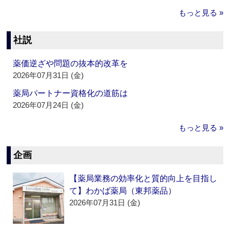
もっと見る »
社説
薬価逆ざや問題の抜本的改革を
2026年07月31日 (金)
薬局パートナー資格化の道筋は
2026年07月24日 (金)
もっと見る »
企画
【薬局業務の効率化と質的向上を目指し
て】わかば薬局（東邦薬品）
2026年07月31日 (金)