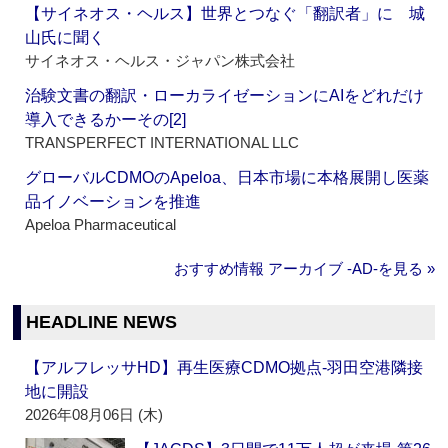
【サイネオス・ヘルス】世界とつなぐ「翻訳者」に 城
山氏に聞く
サイネオス・ヘルス・ジャパン株式会社
治験文書の翻訳・ローカライゼーションにAIをどれだけ
導入できるかーその[2]
TRANSPERFECT INTERNATIONAL LLC
グローバルCDMOのApeloa、日本市場に本格展開し医薬
品イノベーションを推進
Apeloa Pharmaceutical
おすすめ情報 アーカイブ ‐AD‐を見る »
HEADLINE NEWS
【アルフレッサHD】再生医療CDMO拠点‐羽田空港隣接
地に開設
2026年08月06日 (木)