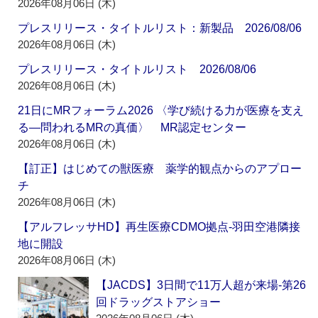
2026年08月06日 (木)
プレスリリース・タイトルリスト：新製品 2026/08/06
2026年08月06日 (木)
プレスリリース・タイトルリスト 2026/08/06
2026年08月06日 (木)
21日にMRフォーラム2026 〈学び続ける力が医療を支え
る―問われるMRの真価〉 MR認定センター
2026年08月06日 (木)
【訂正】はじめての獣医療 薬学的観点からのアプロー
チ
2026年08月06日 (木)
【アルフレッサHD】再生医療CDMO拠点‐羽田空港隣接
地に開設
2026年08月06日 (木)
【JACDS】3日間で11万人超が来場‐第26
回ドラッグストアショー