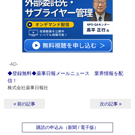
‐AD‐
◆登録無料◆薬事日報メールニュース 業界情報を配
信！
株式会社薬事日報社
« 前の記事
次の記事 »
購読の申込み（新聞 / 電子版）