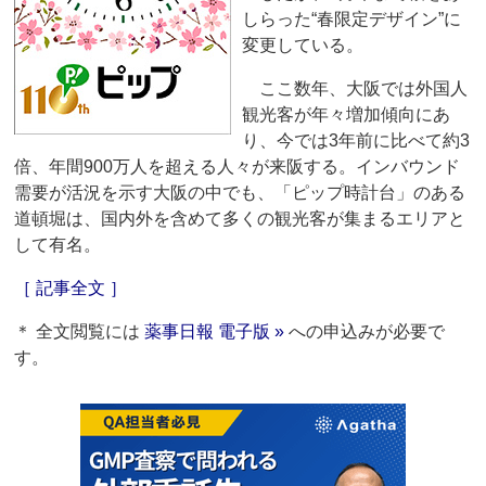
しらった“春限定デザイン”に
変更している。
ここ数年、大阪では外国人
観光客が年々増加傾向にあ
り、今では3年前に比べて約3
倍、年間900万人を超える人々が来阪する。インバウンド
需要が活況を示す大阪の中でも、「ピップ時計台」のある
道頓堀は、国内外を含めて多くの観光客が集まるエリアと
して有名。
［ 記事全文 ］
＊ 全文閲覧には
薬事日報 電子版 »
への申込みが必要で
す。