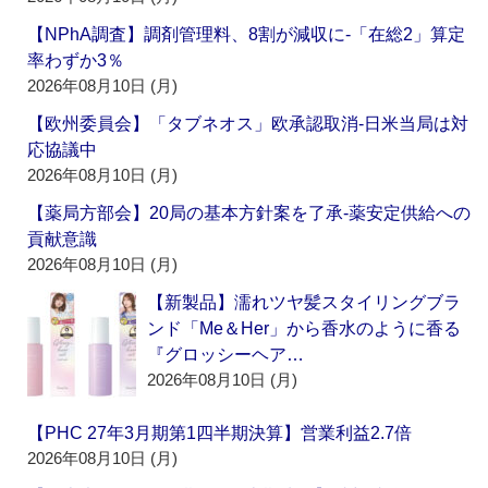
【NPhA調査】調剤管理料、8割が減収に‐「在総2」算定
率わずか3％
2026年08月10日 (月)
【欧州委員会】「タブネオス」欧承認取消‐日米当局は対
応協議中
2026年08月10日 (月)
【薬局方部会】20局の基本方針案を了承‐薬安定供給への
貢献意識
2026年08月10日 (月)
【新製品】濡れツヤ髪スタイリングブラ
ンド「Me＆Her」から香水のように香る
『グロッシーヘア…
2026年08月10日 (月)
【PHC 27年3月期第1四半期決算】営業利益2.7倍
2026年08月10日 (月)