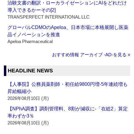
治験文書の翻訳・ローカライゼーションにAIをどれだけ
導入できるかーその[2]
TRANSPERFECT INTERNATIONAL LLC
グローバルCDMOのApeloa、日本市場に本格展開し医薬
品イノベーションを推進
Apeloa Pharmaceutical
おすすめ情報 アーカイブ ‐AD‐を見る »
HEADLINE NEWS
【人事院】公務員薬剤師・初任給9800円増‐5年連続増も
昇給幅縮小
2026年08月10日 (月)
【NPhA調査】調剤管理料、8割が減収に‐「在総2」算定
率わずか3％
2026年08月10日 (月)