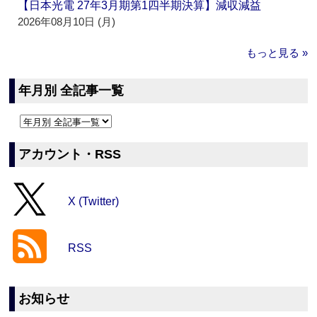
【日本光電 27年3月期第1四半期決算】減収減益
2026年08月10日 (月)
もっと見る »
年月別 全記事一覧
アカウント・RSS
X (Twitter)
RSS
お知らせ