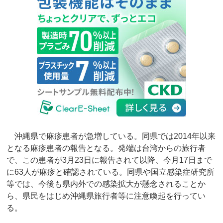
沖縄県で麻疹患者が急増している。同県では2014年以来
となる麻疹患者の報告となる。発端は台湾からの旅行者
で、この患者が3月23日に報告されて以降、今月17日まで
に63人が麻疹と確認されている。同県や国立感染症研究所
等では、今後も県内外での感染拡大が懸念されることか
ら、県民をはじめ沖縄県旅行者等に注意喚起を行ってい
る。