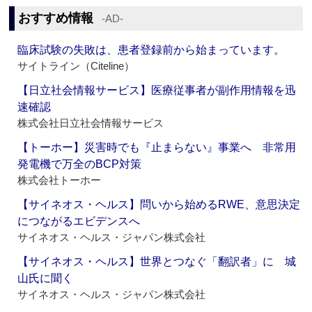
おすすめ情報
‐AD‐
臨床試験の失敗は、患者登録前から始まっています。
サイトライン（Citeline）
【日立社会情報サービス】医療従事者が副作用情報を迅
速確認
株式会社日立社会情報サービス
【トーホー】災害時でも『止まらない』事業へ 非常用
発電機で万全のBCP対策
株式会社トーホー
【サイネオス・ヘルス】問いから始めるRWE、意思決定
につながるエビデンスへ
サイネオス・ヘルス・ジャパン株式会社
【サイネオス・ヘルス】世界とつなぐ「翻訳者」に 城
山氏に聞く
サイネオス・ヘルス・ジャパン株式会社