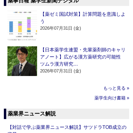
薬事日報 薬学生新聞デジタル
【薬ゼミ国試対策】計算問題を意識しよ
う
2026年07月31日 (金)
【日本薬学生連盟・先輩薬剤師のキャリ
アノート】広がる漢方薬研究の可能性
ツムラ漢方研究…
2026年07月31日 (金)
もっと見る »
薬学生向け書籍 »
薬業界ニュース解説
【対話で学ぶ薬業界ニュース解説】サツドラTOB成立の