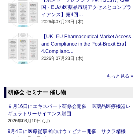
国・EUの医薬品市場アクセスとコンプラ
イアンス】第4回…
2026年07月23日 (木)
【UK–EU Pharmaceutical Market Access
and Compliance in the Post-Brexit Era】
4.Complianc…
2026年07月23日 (木)
もっと見る »
研修会 セミナー 催し物
９月16日にエキスパート研修会開催 医薬品医療機器レ
ギュラトリーサイエンス財団
2026年08月10日 (月)
9月4日に医療従事者向けウェビナー開催 サクラ精機