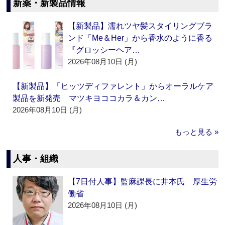
新薬・新製品情報
【新製品】濡れツヤ髪スタイリングブラ
ンド「Me＆Her」から香水のように香る
『グロッシーヘア…
2026年08月10日 (月)
【新製品】「ヒッツディファレント」からオーラルケア
製品を新発売 マツキヨココカラ＆カン…
2026年08月10日 (月)
もっと見る »
人事・組織
【7日付人事】監麻課長に井本氏 厚生労
働省
2026年08月10日 (月)