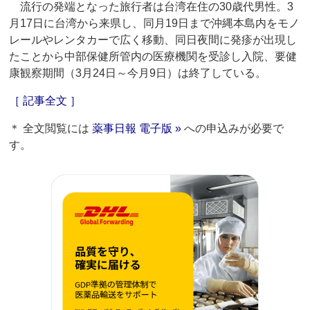
流行の発端となった旅行者は台湾在住の30歳代男性。3
月17日に台湾から来県し、同月19日まで沖縄本島内をモノ
レールやレンタカーで広く移動、同日夜間に発疹が出現し
たことから中部保健所管内の医療機関を受診し入院、要健
康観察期間（3月24日～今月9日）は終了している。
［ 記事全文 ］
＊ 全文閲覧には
薬事日報 電子版 »
への申込みが必要で
す。