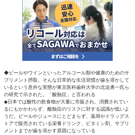
◆ビールやワインといったアルコール類や健康のためのサ
プリメント摂取。そんな日常的な生活習慣が歯を溶かして
いるという意外な実態が東京医科歯科大学の北迫勇一氏ら
の研究で示された。「酸蝕症」と言われる
◆日本では酸性の飲食物が大量に市販され、消費されてい
るにもかかわらず、酸蝕症のリスクに対する認識が低いよ
うだ。ビールやジュースにとどまらず、薬局やドラッグス
トアで販売されている栄養ドリンク、ビタミン剤、サプリ
メントまでが歯を溶かす原因になっている