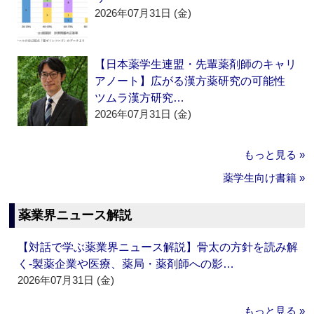
2026年07月31日 (金)
【日本薬学生連盟・先輩薬剤師のキャリ
アノート】広がる漢方薬研究の可能性
ツムラ漢方研究…
2026年07月31日 (金)
もっと見る »
薬学生向け書籍 »
薬業界ニュース解説
【対話で学ぶ薬業界ニュース解説】骨太の方針を読み解
く‐製薬企業や医療、薬局・薬剤師への影…
2026年07月31日 (金)
もっと見る »