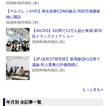
2026年08月06日 (木)
【アルフレッサHD】再生医療CDMO拠点‐羽田空港隣接
地に開設
2026年08月06日 (木)
【JACDS】3日間で11万人超が来場‐第26
回ドラッグストアショー
2026年08月06日 (木)
【JP-QUEST研究班】薬局版QIの活用で
議論‐対人業務の評価指標に
2026年08月06日 (木)
もっと見る »
年月別 全記事一覧