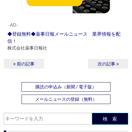
‐AD‐
◆登録無料◆薬事日報メールニュース 業界情報を配
信！
株式会社薬事日報社
« 前の記事
次の記事 »
購読の申込み（新聞 / 電子版）
メールニュースの登録（無料）
検 索