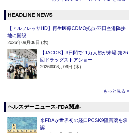
HEADLINE NEWS
【アルフレッサHD】再生医療CDMO拠点‐羽田空港隣接
地に開設
2026年08月06日 (木)
【JACDS】3日間で11万人超が来場‐第26
回ドラッグストアショー
2026年08月06日 (木)
もっと見る »
ヘルスデーニュース‐FDA関連‐
米FDAが世界初の経口PCSK9阻害薬を承
認