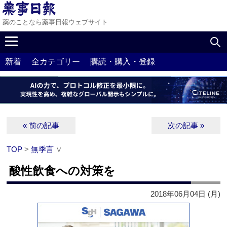
薬のことなら薬事日報ウェブサイト
新着
全カテゴリー
購読・購入・登録
« 前の記事
次の記事 »
TOP
>
無季言
∨
酸性飲食への対策を
2018年06月04日 (月)