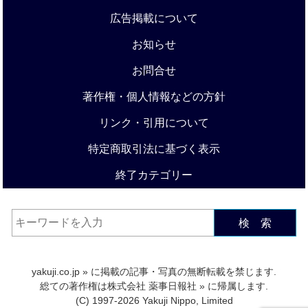
広告掲載について
お知らせ
お問合せ
著作権・個人情報などの方針
リンク・引用について
特定商取引法に基づく表示
終了カテゴリー
検 索
yakuji.co.jp
» に掲載の記事・写真の無断転載を禁じます.
総ての著作権は
株式会社 薬事日報社
» に帰属します.
(C) 1997-2026 Yakuji Nippo, Limited