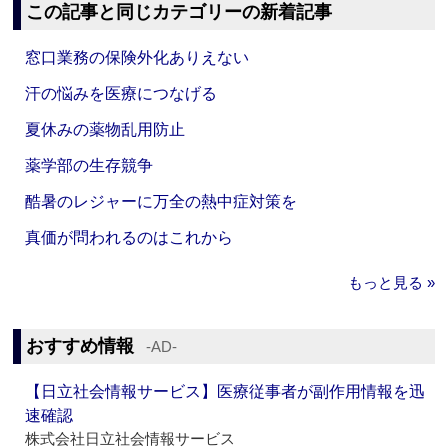
この記事と同じカテゴリーの新着記事
窓口業務の保険外化ありえない
汗の悩みを医療につなげる
夏休みの薬物乱用防止
薬学部の生存競争
酷暑のレジャーに万全の熱中症対策を
真価が問われるのはこれから
もっと見る »
おすすめ情報
‐AD‐
【日立社会情報サービス】医療従事者が副作用情報を迅
速確認
株式会社日立社会情報サービス