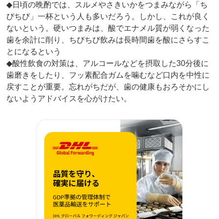
◆日頃の晩酌では、スルメやさきいかをつまみながら「ち
びちび」一杯という人も多いだろう。しかし、これが良く
ないという。硬いつまみは、酸でエナメル質が弱くなった
歯を余計に削り、ちびちび飲みは長時間歯を酸にさらすこ
とになるという
◆酸性飲食の対策は、アルコールなどを摂取した30分後に
歯磨きをしたり、フッ素配合ガムを噛むなど口内を中性に
戻すことが重要。忘れがちだが、歯の健康もおろそかにし
ないようアドバイスを心がけたい。