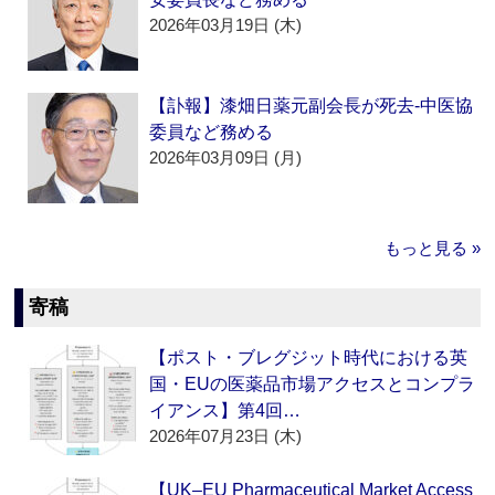
2026年03月19日 (木)
【訃報】漆畑日薬元副会長が死去‐中医協
委員など務める
2026年03月09日 (月)
もっと見る »
寄稿
【ポスト・ブレグジット時代における英
国・EUの医薬品市場アクセスとコンプラ
イアンス】第4回…
2026年07月23日 (木)
【UK–EU Pharmaceutical Market Access