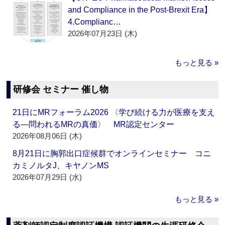
and Compliance in the Post-Brexit Era】
4.Complianc…
2026年07月23日 (木)
もっと見る »
研修会 セミナー 催し物
21日にMRフォーラム2026 〈学び続ける力が医療を支え
る―問われるMRの真価〉 MR認定センター
2026年08月06日 (木)
8月21日に胸郭出口症候群でオンラインセミナー コニ
カミノルタJ、キヤノンMS
2026年07月29日 (水)
もっと見る »