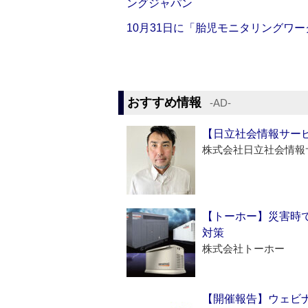
ングジャパン
10月31日に「胎児モニタリングワ
おすすめ情報
‐AD‐
【日立社会情報サー
株式会社日立社会情報
【トーホー】災害時
対策
株式会社トーホー
【開催報告】ウェビナ