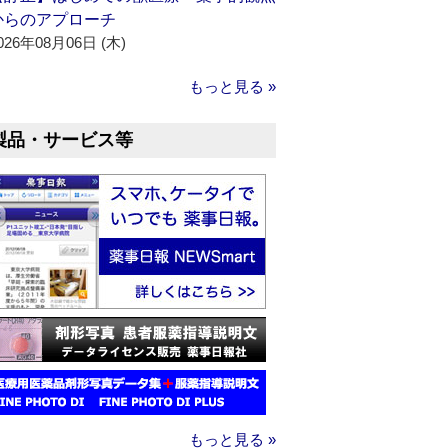
からのアプローチ
026年08月06日 (木)
もっと見る »
製品・サービス等
もっと見る »