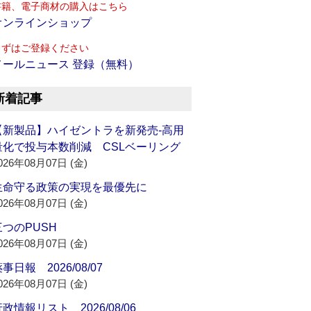
書籍、電子商材の購入はこちら
オンラインショップ
まずはご登録ください
メールニュース 登録（無料）
新着記事
【新製品】ハイゼントラを新発売‐高用
量化で投与本数削減 CSLベーリング
026年08月07日 (金)
生命守る政策の実現を最優先に
026年08月07日 (金)
三つのPUSH
026年08月07日 (金)
事日報 2026/08/07
026年08月07日 (金)
政情報リスト 2026/08/06