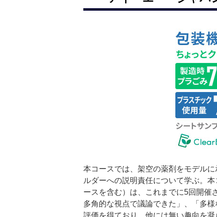
本コースでは、架空の薬剤をモデルに
ルダーへの説明責任について学ぶ。本コース（旧A
ースを含む）は、これまでに5回開催
多角的な視点で議論できた」、「多様
評価を得ており、他には無い趣向を凝