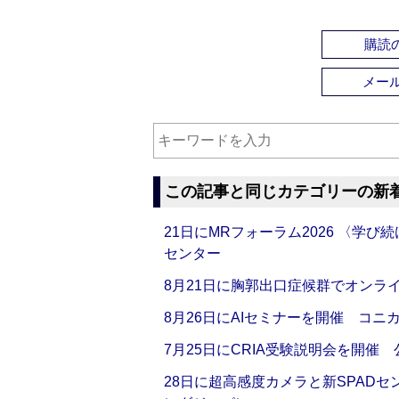
購読の
メー
この記事と同じカテゴリーの新
21日にMRフォーラム2026 〈学
センター
8月21日に胸郭出口症候群でオンラ
8月26日にAIセミナーを開催 コニ
7月25日にCRIA受験説明会を開催
28日に超高感度カメラと新SPAD