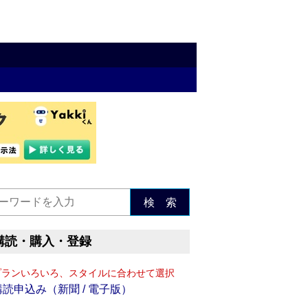
検 索
購読・購入・登録
プランいろいろ、スタイルに合わせて選択
購読申込み（新聞 / 電子版）