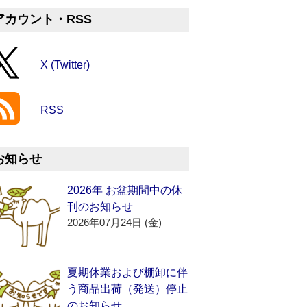
アカウント・RSS
X (Twitter)
RSS
お知らせ
2026年 お盆期間中の休
刊のお知らせ
2026年07月24日 (金)
夏期休業および棚卸に伴
う商品出荷（発送）停止
のお知らせ