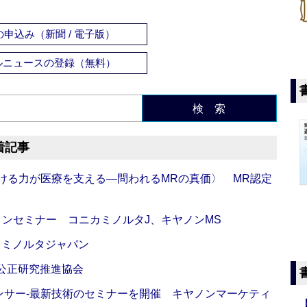
申込み（新聞 / 電子版）
ルニュースの登録（無料）
検 索
着記事
び続ける力が医療を支える―問われるMRの真価〉 MR認定
インセミナー コニカミノルタJ、キヤノンMS
カミノルタジャパン
 公正研究推進協会
センサー‐最新技術のセミナーを開催 キヤノンマーケティ