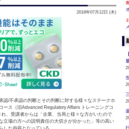
2018年07月12日 (木)
2
2
承認/不承認の判断とその判断に対する様々なステークホ
2
dvanced Regulatory Affairs トレーニングコ
薬
され、受講者からは「企業、当局と様々な方がいたので
2
な立場の方への説明責任の大切さが分かった」等の高い
行
らした内容となっている。