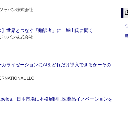
ジャパン株式会社
ス】世界とつなぐ「翻訳者」に 城山氏に聞く
ジャパン株式会社
ーカライゼーションにAIをどれだけ導入できるかーその
ERNATIONAL LLC
Apeloa、日本市場に本格展開し医薬品イノベーションを