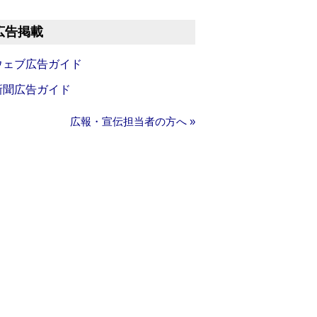
広告掲載
ウェブ広告ガイド
新聞広告ガイド
広報・宣伝担当者の方へ »