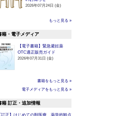
2026年07月24日 (金)
もっと見る »
書籍・電子メディア
【電子書籍】緊急避妊薬
OTC適正販売ガイド
2026年07月31日 (金)
書籍をもっと見る »
電子メディアをもっと見る »
書籍 訂正・追加情報
【訂正】はじめての獣医療 薬学的観点