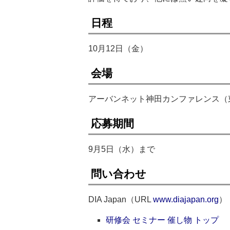
日程
10月12日（金）
会場
アーバンネット神田カンファレンス（
応募期間
9月5日（水）まで
問い合わせ
DIA Japan（URL
www.diajapan.org
）
研修会 セミナー 催し物 トップ