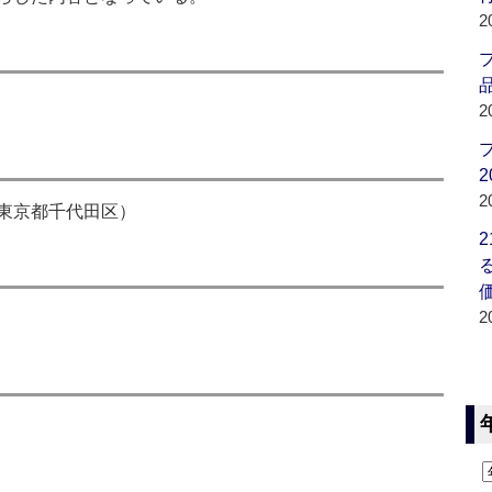
2
品
2
2
2
東京都千代田区）
2