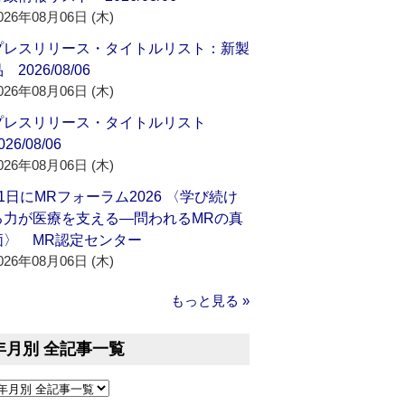
026年08月06日 (木)
プレスリリース・タイトルリスト：新製
 2026/08/06
026年08月06日 (木)
プレスリリース・タイトルリスト
026/08/06
026年08月06日 (木)
21日にMRフォーラム2026 〈学び続け
る力が医療を支える―問われるMRの真
価〉 MR認定センター
026年08月06日 (木)
もっと見る »
年月別 全記事一覧