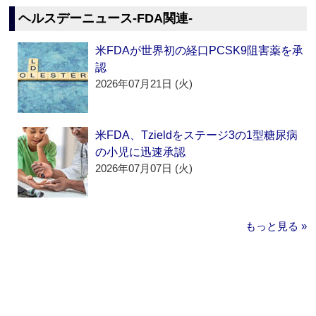
ヘルスデーニュース‐FDA関連‐
米FDAが世界初の経口PCSK9阻害薬を承
認
2026年07月21日 (火)
米FDA、Tzieldをステージ3の1型糖尿病
の小児に迅速承認
2026年07月07日 (火)
もっと見る »