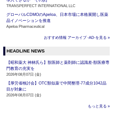
TRANSPERFECT INTERNATIONAL LLC
グローバルCDMOのApeloa、日本市場に本格展開し医薬
品イノベーションを推進
Apeloa Pharmaceutical
おすすめ情報 アーカイブ ‐AD‐を見る »
HEADLINE NEWS
【昭和薬大 神林氏ら】獣医師と薬剤師に認識差‐獣医療専
門教育の充実を
2026年08月07日 (金)
【厚労省検討会】OTC類似薬で中間整理‐77成分1042品
目が対象に
2026年08月07日 (金)
もっと見る »