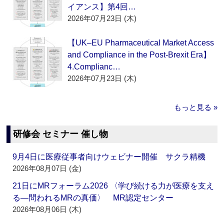
イアンス】第4回…
2026年07月23日 (木)
【UK–EU Pharmaceutical Market Access
and Compliance in the Post-Brexit Era】
4.Complianc…
2026年07月23日 (木)
もっと見る »
研修会 セミナー 催し物
9月4日に医療従事者向けウェビナー開催 サクラ精機
2026年08月07日 (金)
21日にMRフォーラム2026 〈学び続ける力が医療を支え
る―問われるMRの真価〉 MR認定センター
2026年08月06日 (木)