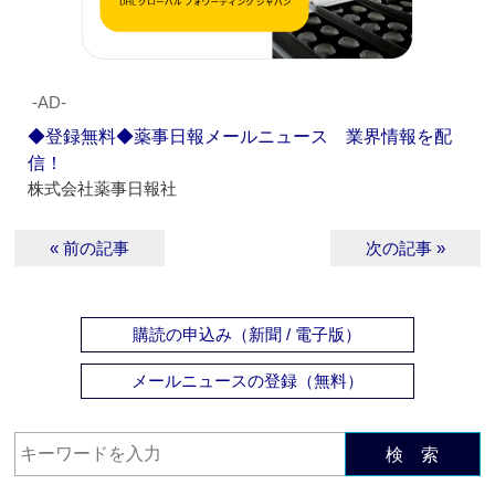
‐AD‐
◆登録無料◆薬事日報メールニュース 業界情報を配
信！
株式会社薬事日報社
« 前の記事
次の記事 »
購読の申込み（新聞 / 電子版）
メールニュースの登録（無料）
検 索