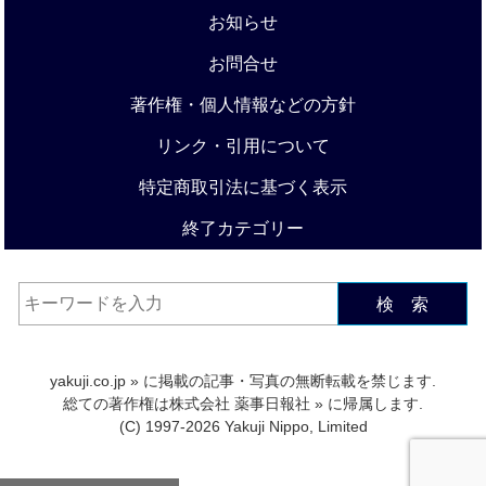
お知らせ
お問合せ
著作権・個人情報などの方針
リンク・引用について
特定商取引法に基づく表示
終了カテゴリー
検 索
yakuji.co.jp
» に掲載の記事・写真の無断転載を禁じます.
総ての著作権は
株式会社 薬事日報社
» に帰属します.
(C) 1997-2026 Yakuji Nippo, Limited