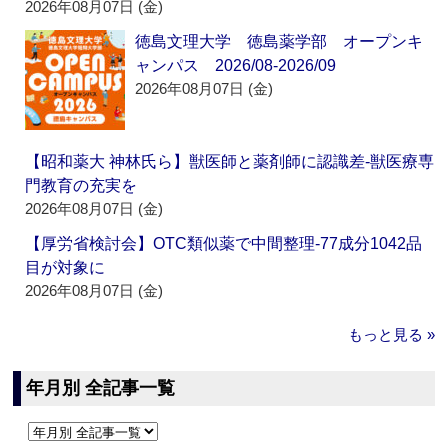
2026年08月07日 (金)
徳島文理大学 徳島薬学部 オープンキ
ャンパス 2026/08-2026/09
2026年08月07日 (金)
【昭和薬大 神林氏ら】獣医師と薬剤師に認識差‐獣医療専
門教育の充実を
2026年08月07日 (金)
【厚労省検討会】OTC類似薬で中間整理‐77成分1042品
目が対象に
2026年08月07日 (金)
もっと見る »
年月別 全記事一覧