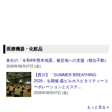
医療機器・化粧品
各社の「令和8年熊本地震」被災地への支援（順位不動）
2026年08月07日 (金)
【西川】「SUMMER BREATHING
2026」を開催‐森ビルホスピタリティーコ
ーポレーションとエステ…
2026年08月07日 (金)
もっと見る »