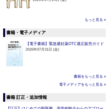
もっと見る »
書籍・電子メディア
【電子書籍】緊急避妊薬OTC適正販売ガイド
2026年07月31日 (金)
書籍をもっと見る »
電子メディアをもっと見る »
書籍 訂正・追加情報
【訂正】はじめての獣医療 薬学的観点からのアプロー