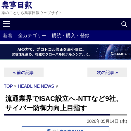
薬のことなら薬事日報ウェブサイト
新着
全カテゴリー
購読・購入・登録
« 前の記事
次の記事 »
TOP
>
HEADLINE NEWS
∨
流通業界でISAC設立へ‐NTTなど9社、
サイバー防御力向上目指す
2026年05月14日 (木)