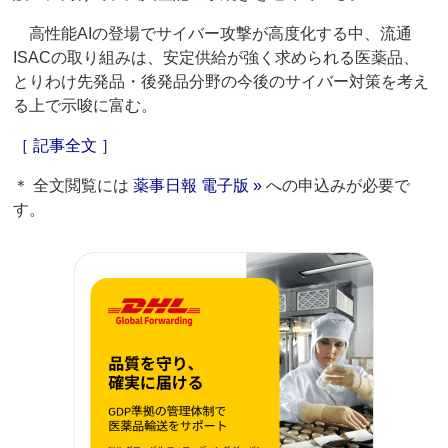
高性能AIの登場でサイバー攻撃が高度化する中、流通
ISACの取り組みは、安定供給が強く求められる医薬品、
とりわけ先発品・後発品分野の今後のサイバー対策を考え
る上で示唆に富む。
［ 記事全文 ］
＊ 全文閲覧には
薬事日報 電子版 »
への申込みが必要で
す。