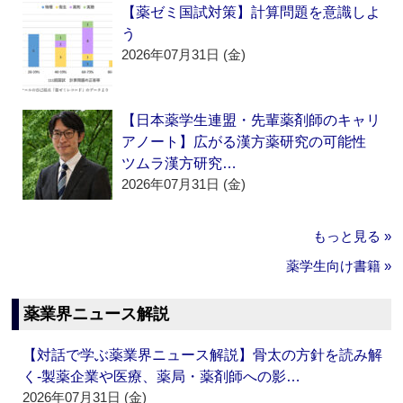
【薬ゼミ国試対策】計算問題を意識しよ
う
2026年07月31日 (金)
【日本薬学生連盟・先輩薬剤師のキャリ
アノート】広がる漢方薬研究の可能性
ツムラ漢方研究…
2026年07月31日 (金)
もっと見る »
薬学生向け書籍 »
薬業界ニュース解説
【対話で学ぶ薬業界ニュース解説】骨太の方針を読み解
く‐製薬企業や医療、薬局・薬剤師への影…
2026年07月31日 (金)