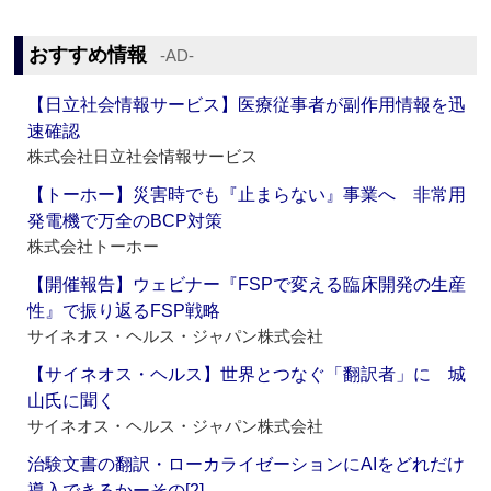
おすすめ情報
‐AD‐
【日立社会情報サービス】医療従事者が副作用情報を迅
速確認
株式会社日立社会情報サービス
【トーホー】災害時でも『止まらない』事業へ 非常用
発電機で万全のBCP対策
株式会社トーホー
【開催報告】ウェビナー『FSPで変える臨床開発の生産
性』で振り返るFSP戦略
サイネオス・ヘルス・ジャパン株式会社
【サイネオス・ヘルス】世界とつなぐ「翻訳者」に 城
山氏に聞く
サイネオス・ヘルス・ジャパン株式会社
治験文書の翻訳・ローカライゼーションにAIをどれだけ
導入できるかーその[2]