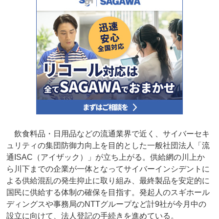
飲食料品・日用品などの流通業界で近く、サイバーセキ
ュリティの集団防御力向上を目的とした一般社団法人「流
通ISAC（アイザック）」が立ち上がる。供給網の川上か
ら川下までの企業が一体となってサイバーインシデントに
よる供給混乱の発生抑止に取り組み、最終製品を安定的に
国民に供給する体制の確保を目指す。発起人のスギホール
ディングスや事務局のNTTグループなど計9社が今月中の
設立に向けて、法人登記の手続きを進めている。