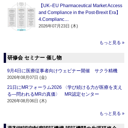
【UK–EU Pharmaceutical Market Access
and Compliance in the Post-Brexit Era】
4.Complianc…
2026年07月23日 (木)
もっと見る »
研修会 セミナー 催し物
9月4日に医療従事者向けウェビナー開催 サクラ精機
2026年08月07日 (金)
21日にMRフォーラム2026 〈学び続ける力が医療を支え
る―問われるMRの真価〉 MR認定センター
2026年08月06日 (木)
もっと見る »