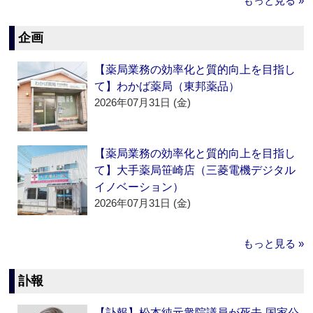
もっと見る »
企画
【薬局業務の効率化と質的向上を目指し
て】わかば薬局（東邦薬品）
2026年07月31日 (金)
【薬局業務の効率化と質的向上を目指し
て】大手薬局笹崎店（三菱電機デジタル
イノベーション）
2026年07月31日 (金)
もっと見る »
訃報
【訃報】松本純元衆院議員が死去‐国家公