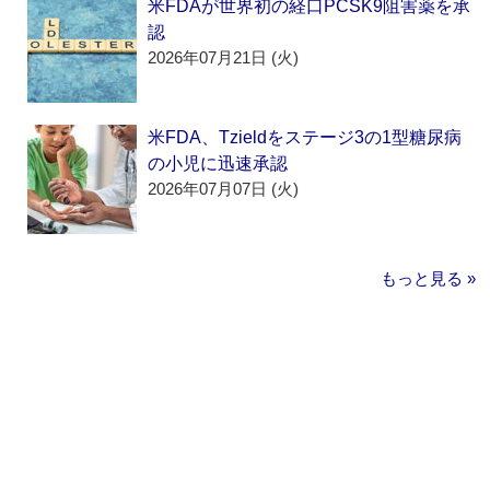
米FDAが世界初の経口PCSK9阻害薬を承
認
2026年07月21日 (火)
米FDA、Tzieldをステージ3の1型糖尿病
の小児に迅速承認
2026年07月07日 (火)
もっと見る »