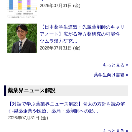
2026年07月31日 (金)
【日本薬学生連盟・先輩薬剤師のキャリ
アノート】広がる漢方薬研究の可能性
ツムラ漢方研究…
2026年07月31日 (金)
もっと見る »
薬学生向け書籍 »
薬業界ニュース解説
【対話で学ぶ薬業界ニュース解説】骨太の方針を読み解
く‐製薬企業や医療、薬局・薬剤師への影…
2026年07月31日 (金)
もっと見る »