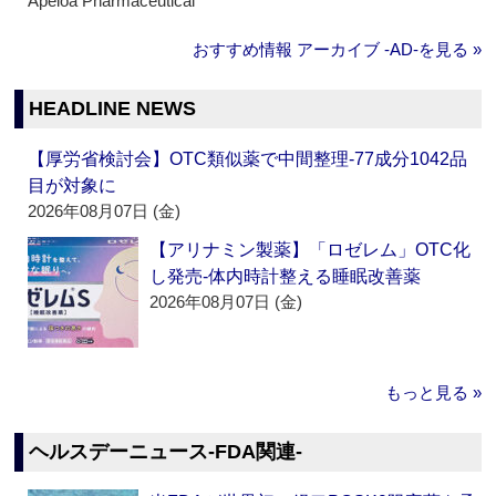
Apeloa Pharmaceutical
おすすめ情報 アーカイブ ‐AD‐を見る »
HEADLINE NEWS
【厚労省検討会】OTC類似薬で中間整理‐77成分1042品
目が対象に
2026年08月07日 (金)
【アリナミン製薬】「ロゼレム」OTC化
し発売‐体内時計整える睡眠改善薬
2026年08月07日 (金)
もっと見る »
ヘルスデーニュース‐FDA関連‐