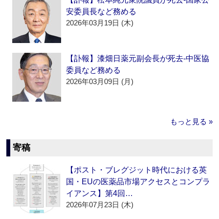
安委員長など務める
2026年03月19日 (木)
【訃報】漆畑日薬元副会長が死去‐中医協
委員など務める
2026年03月09日 (月)
もっと見る »
寄稿
【ポスト・ブレグジット時代における英
国・EUの医薬品市場アクセスとコンプラ
イアンス】第4回…
2026年07月23日 (木)