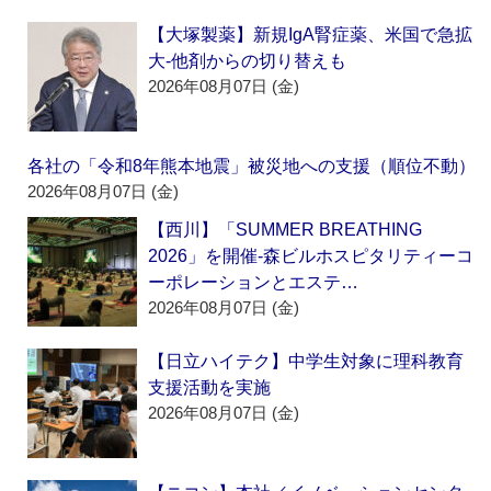
【大塚製薬】新規IgA腎症薬、米国で急拡
大‐他剤からの切り替えも
2026年08月07日 (金)
各社の「令和8年熊本地震」被災地への支援（順位不動）
2026年08月07日 (金)
【西川】「SUMMER BREATHING
2026」を開催‐森ビルホスピタリティーコ
ーポレーションとエステ…
2026年08月07日 (金)
【日立ハイテク】中学生対象に理科教育
支援活動を実施
2026年08月07日 (金)