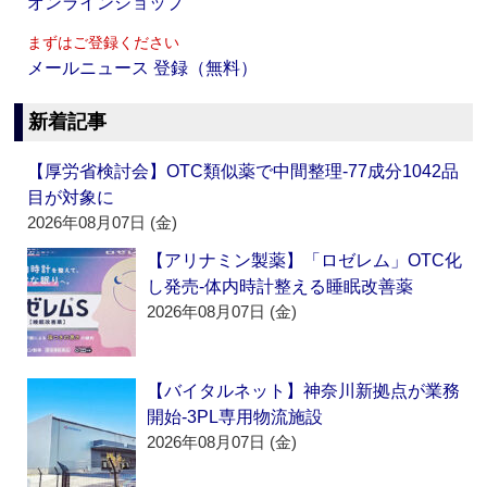
オンラインショップ
まずはご登録ください
メールニュース 登録（無料）
新着記事
【厚労省検討会】OTC類似薬で中間整理‐77成分1042品
目が対象に
2026年08月07日 (金)
【アリナミン製薬】「ロゼレム」OTC化
し発売‐体内時計整える睡眠改善薬
2026年08月07日 (金)
【バイタルネット】神奈川新拠点が業務
開始‐3PL専用物流施設
2026年08月07日 (金)