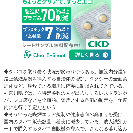
◆タバコを取り巻く状況が変わりつつある。施設内分煙や
路上禁煙条例を導入する自治体の増加、タクシーの全面禁
煙化など、喫煙できる場所は確実に制限されてきている。
神奈川県では、不特定多数の人が出入りするレストランや
パチンコ店などを全面的に禁煙とする条例の制定を、年度
内にも行う予定だという
◆そういった喫煙エリア規制や健康志向の高まりを受け、
国内のタバコ販売数量も着実に減少している。成人識別カ
ードで購入するタバコ自販機の導入で、さらなる落ち込み