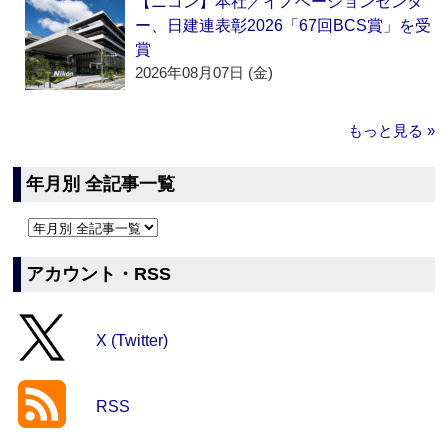
【ニコン】本社／イノベーションセンタ
ー、日建連表彰2026「67回BCS賞」を受
賞
2026年08月07日 (金)
もっと見る »
年月別 全記事一覧
アカウント・RSS
X (Twitter)
RSS