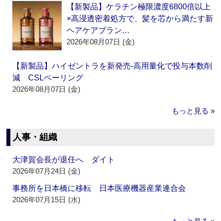
【新製品】ケラチン極限濃度6800倍以上
×高浸透密着処方で、髪を芯から満たす新
ヘアケアブラン…
2026年08月07日 (金)
【新製品】ハイゼントラを新発売‐高用量化で投与本数削
減 CSLベーリング
2026年08月07日 (金)
もっと見る »
人事・組織
大津賀会長が退任へ ダイト
2026年07月24日 (金)
事務所を日本橋に移転 日本医療機器産業連合会
2026年07月15日 (水)