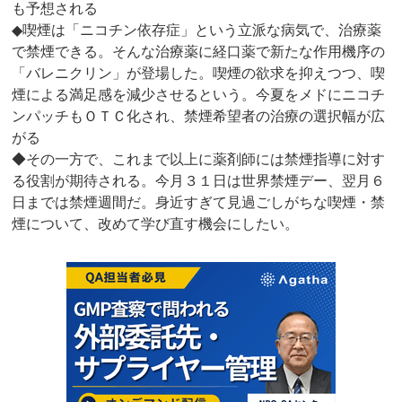
も予想される
◆喫煙は「ニコチン依存症」という立派な病気で、治療薬
で禁煙できる。そんな治療薬に経口薬で新たな作用機序の
「バレニクリン」が登場した。喫煙の欲求を抑えつつ、喫
煙による満足感を減少させるという。今夏をメドにニコチ
ンパッチもＯＴＣ化され、禁煙希望者の治療の選択幅が広
がる
◆その一方で、これまで以上に薬剤師には禁煙指導に対す
る役割が期待される。今月３１日は世界禁煙デー、翌月６
日までは禁煙週間だ。身近すぎて見過ごしがちな喫煙・禁
煙について、改めて学び直す機会にしたい。