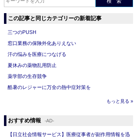
検 索
この記事と同じカテゴリーの新着記事
三つのPUSH
窓口業務の保険外化ありえない
汗の悩みを医療につなげる
夏休みの薬物乱用防止
薬学部の生存競争
酷暑のレジャーに万全の熱中症対策を
もっと見る »
おすすめ情報
‐AD‐
【日立社会情報サービス】医療従事者が副作用情報を迅