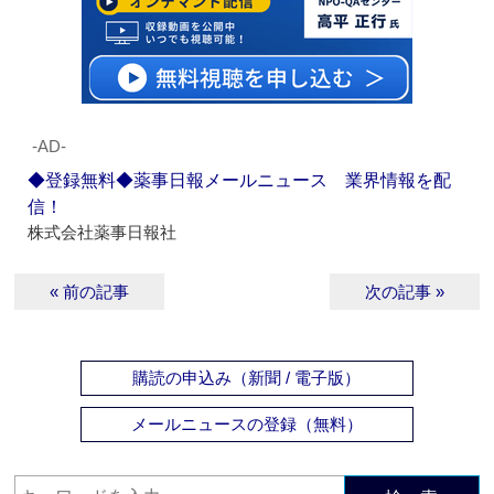
‐AD‐
◆登録無料◆薬事日報メールニュース 業界情報を配
信！
株式会社薬事日報社
« 前の記事
次の記事 »
購読の申込み（新聞 / 電子版）
メールニュースの登録（無料）