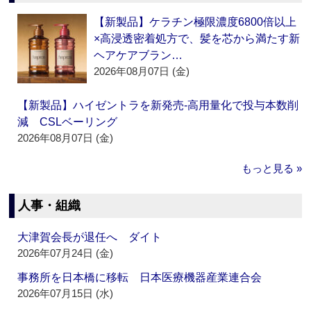
【新製品】ケラチン極限濃度6800倍以上
×高浸透密着処方で、髪を芯から満たす新
ヘアケアブラン…
2026年08月07日 (金)
【新製品】ハイゼントラを新発売‐高用量化で投与本数削
減 CSLベーリング
2026年08月07日 (金)
もっと見る »
人事・組織
大津賀会長が退任へ ダイト
2026年07月24日 (金)
事務所を日本橋に移転 日本医療機器産業連合会
2026年07月15日 (水)