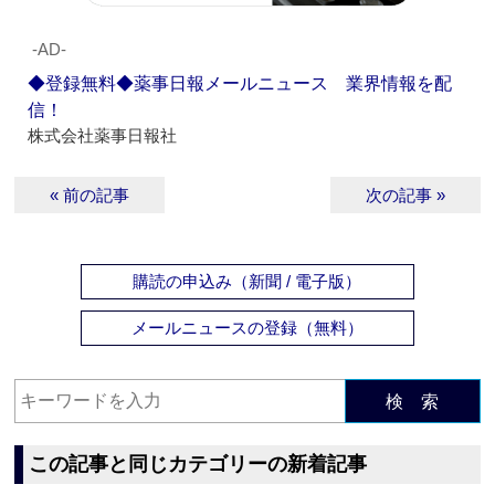
‐AD‐
◆登録無料◆薬事日報メールニュース 業界情報を配
信！
株式会社薬事日報社
« 前の記事
次の記事 »
購読の申込み（新聞 / 電子版）
メールニュースの登録（無料）
検 索
この記事と同じカテゴリーの新着記事