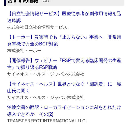
おすすめ情報
‐AD‐
【日立社会情報サービス】医療従事者が副作用情報を迅
速確認
株式会社日立社会情報サービス
【トーホー】災害時でも『止まらない』事業へ 非常用
発電機で万全のBCP対策
株式会社トーホー
【開催報告】ウェビナー『FSPで変える臨床開発の生産
性』で振り返るFSP戦略
サイネオス・ヘルス・ジャパン株式会社
【サイネオス・ヘルス】世界とつなぐ「翻訳者」に 城
山氏に聞く
サイネオス・ヘルス・ジャパン株式会社
治験文書の翻訳・ローカライゼーションにAIをどれだけ
導入できるかーその[2]
TRANSPERFECT INTERNATIONAL LLC