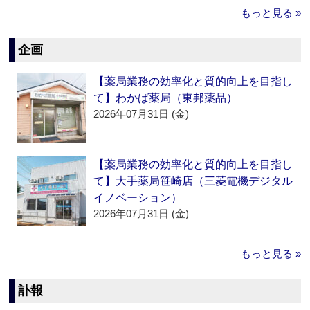
もっと見る »
企画
【薬局業務の効率化と質的向上を目指し
て】わかば薬局（東邦薬品）
2026年07月31日 (金)
【薬局業務の効率化と質的向上を目指し
て】大手薬局笹崎店（三菱電機デジタル
イノベーション）
2026年07月31日 (金)
もっと見る »
訃報