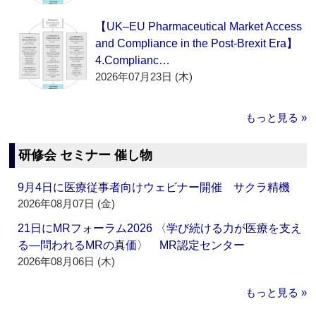
【UK–EU Pharmaceutical Market Access
and Compliance in the Post-Brexit Era】
4.Complianc…
2026年07月23日 (木)
もっと見る »
研修会 セミナー 催し物
9月4日に医療従事者向けウェビナー開催 サクラ精機
2026年08月07日 (金)
21日にMRフォーラム2026 〈学び続ける力が医療を支え
る―問われるMRの真価〉 MR認定センター
2026年08月06日 (木)
もっと見る »