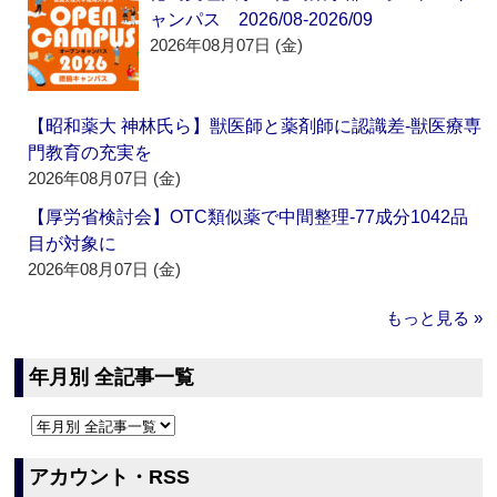
ャンパス 2026/08-2026/09
2026年08月07日 (金)
【昭和薬大 神林氏ら】獣医師と薬剤師に認識差‐獣医療専
門教育の充実を
2026年08月07日 (金)
【厚労省検討会】OTC類似薬で中間整理‐77成分1042品
目が対象に
2026年08月07日 (金)
もっと見る »
年月別 全記事一覧
アカウント・RSS