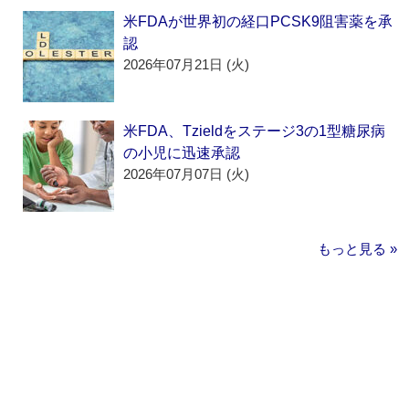
米FDAが世界初の経口PCSK9阻害薬を承
認
2026年07月21日 (火)
米FDA、Tzieldをステージ3の1型糖尿病
の小児に迅速承認
2026年07月07日 (火)
もっと見る »