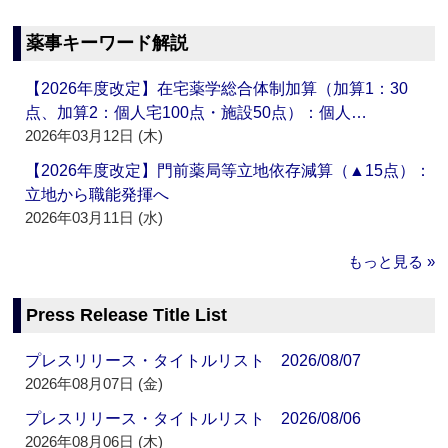
薬事キーワード解説
【2026年度改定】在宅薬学総合体制加算（加算1：30
点、加算2：個人宅100点・施設50点）：個人…
2026年03月12日 (木)
【2026年度改定】門前薬局等立地依存減算（▲15点）：
立地から職能発揮へ
2026年03月11日 (水)
もっと見る »
Press Release Title List
プレスリリース・タイトルリスト 2026/08/07
2026年08月07日 (金)
プレスリリース・タイトルリスト 2026/08/06
2026年08月06日 (木)