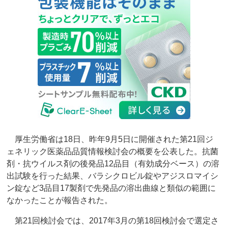
厚生労働省は18日、昨年9月5日に開催された第21回ジ
ェネリック医薬品品質情報検討会の概要を公表した。抗菌
剤・抗ウイルス剤の後発品12品目（有効成分ベース）の溶
出試験を行った結果、バラシクロビル錠やアジスロマイシ
ン錠など3品目17製剤で先発品の溶出曲線と類似の範囲に
なかったことが報告された。
第21回検討会では、2017年3月の第18回検討会で選定さ