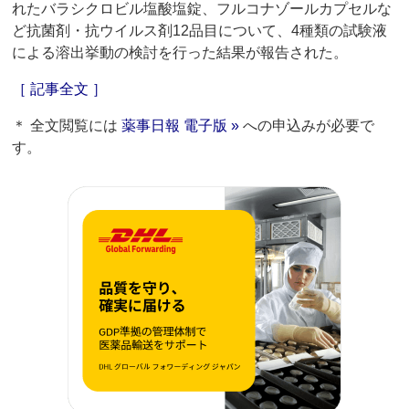
れたバラシクロビル塩酸塩錠、フルコナゾールカプセルな
ど抗菌剤・抗ウイルス剤12品目について、4種類の試験液
による溶出挙動の検討を行った結果が報告された。
［ 記事全文 ］
＊ 全文閲覧には
薬事日報 電子版 »
への申込みが必要で
す。