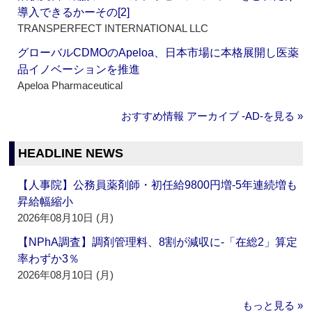
導入できるかーその[2]
TRANSPERFECT INTERNATIONAL LLC
グローバルCDMOのApeloa、日本市場に本格展開し医薬
品イノベーションを推進
Apeloa Pharmaceutical
おすすめ情報 アーカイブ ‐AD‐を見る »
HEADLINE NEWS
【人事院】公務員薬剤師・初任給9800円増‐5年連続増も
昇給幅縮小
2026年08月10日 (月)
【NPhA調査】調剤管理料、8割が減収に‐「在総2」算定
率わずか3％
2026年08月10日 (月)
もっと見る »