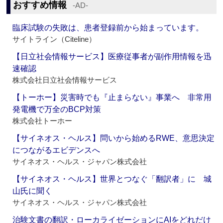
おすすめ情報
‐AD‐
臨床試験の失敗は、患者登録前から始まっています。
サイトライン（Citeline）
【日立社会情報サービス】医療従事者が副作用情報を迅
速確認
株式会社日立社会情報サービス
【トーホー】災害時でも『止まらない』事業へ 非常用
発電機で万全のBCP対策
株式会社トーホー
【サイネオス・ヘルス】問いから始めるRWE、意思決定
につながるエビデンスへ
サイネオス・ヘルス・ジャパン株式会社
【サイネオス・ヘルス】世界とつなぐ「翻訳者」に 城
山氏に聞く
サイネオス・ヘルス・ジャパン株式会社
治験文書の翻訳・ローカライゼーションにAIをどれだけ