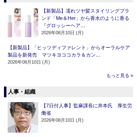
【新製品】濡れツヤ髪スタイリングブラ
ンド「Me＆Her」から香水のように香る
『グロッシーヘア…
2026年08月10日 (月)
【新製品】「ヒッツディファレント」からオーラルケア
製品を新発売 マツキヨココカラ＆カン…
2026年08月10日 (月)
もっと見る »
人事・組織
【7日付人事】監麻課長に井本氏 厚生労
働省
2026年08月10日 (月)