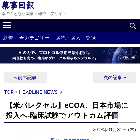
薬のことなら薬事日報ウェブサイト
新着
全カテゴリー
購読・購入・登録
« 前の記事
次の記事 »
TOP
>
HEADLINE NEWS
∨
【米パレクセル】eCOA、日本市場に
投入へ‐臨床試験でアウトカム評価
2019年01月31日 (木)