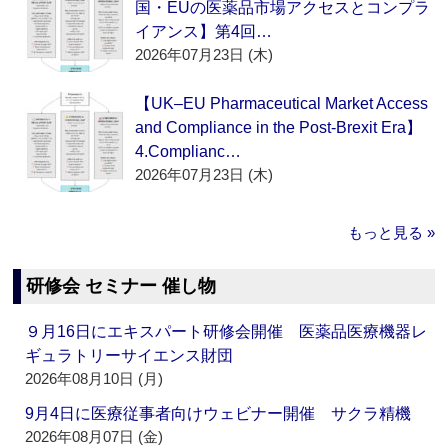
国・EUの医薬品市場アクセスとコンプラ
イアンス】第4回…
2026年07月23日 (木)
【UK–EU Pharmaceutical Market Access
and Compliance in the Post-Brexit Era】
4.Complianc…
2026年07月23日 (木)
もっと見る »
研修会 セミナー 催し物
９月16日にエキスパート研修会開催 医薬品医療機器レ
ギュラトリーサイエンス財団
2026年08月10日 (月)
9月4日に医療従事者向けウェビナー開催 サクラ精機
2026年08月07日 (金)