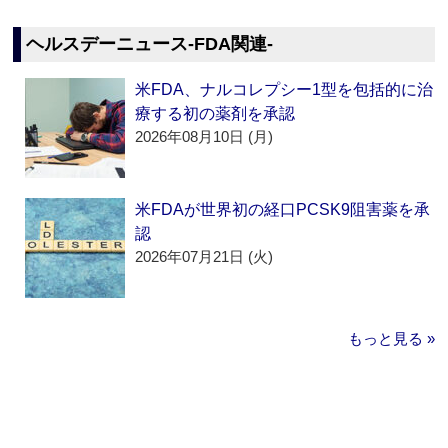
ヘルスデーニュース‐FDA関連‐
米FDA、ナルコレプシー1型を包括的に治
療する初の薬剤を承認
2026年08月10日 (月)
米FDAが世界初の経口PCSK9阻害薬を承
認
2026年07月21日 (火)
もっと見る »