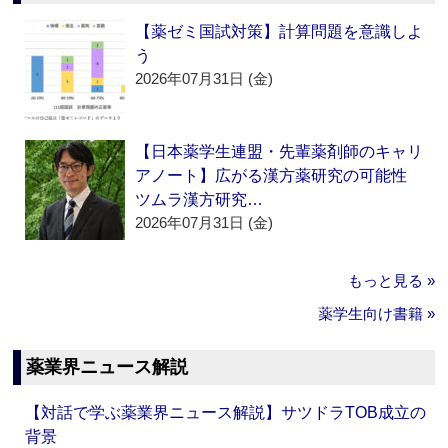
【薬ゼミ国試対策】計算問題を意識しよ
う
2026年07月31日 (金)
【日本薬学生連盟・先輩薬剤師のキャリ
アノート】広がる漢方薬研究の可能性
ツムラ漢方研究…
2026年07月31日 (金)
もっと見る »
薬学生向け書籍 »
薬業界ニュース解説
【対話で学ぶ薬業界ニュース解説】サツドラTOB成立の
背景