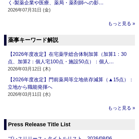
く‐製薬企業や医療、薬局・薬剤師への影…
2026年07月31日 (金)
もっと見る »
薬事キーワード解説
【2026年度改定】在宅薬学総合体制加算（加算1：30
点、加算2：個人宅100点・施設50点）：個人…
2026年03月12日 (木)
【2026年度改定】門前薬局等立地依存減算（▲15点）：
立地から職能発揮へ
2026年03月11日 (水)
もっと見る »
Press Release Title List
プレスリリース・タイトルリスト 2026/08/06