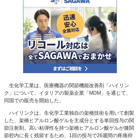
生化学工業は、医療機器の関節機能改善剤「ハイリン
ク」について、イタリアの製薬企業「MDM」を通じて、
同国での販売を開始した。
ハイリンクは、生化学工業独自の架橋技術を用いて創製
した、架橋ヒアルロン酸ゲルを主成分とする単回投与の関
節注射剤。高い粘弾性を持つ架橋ヒアルロン酸ゲルが膝関
節腔内に長く残留するため、1回の投与で26週間の疼痛抑