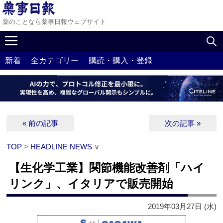
薬のことなら薬事日報ウェブサイト
新着
全カテゴリー
購読・購入・登録
« 前の記事
次の記事 »
TOP
>
HEADLINE NEWS
∨
【生化学工業】関節機能改善剤「ハイ
リンク」、イタリアで販売開始
2019年03月27日 (水)