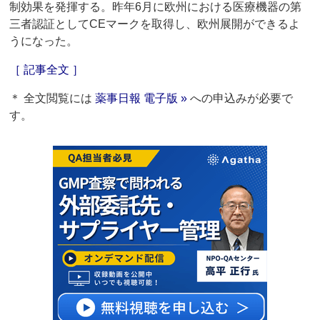
制効果を発揮する。昨年6月に欧州における医療機器の第
三者認証としてCEマークを取得し、欧州展開ができるよ
うになった。
［ 記事全文 ］
＊ 全文閲覧には
薬事日報 電子版 »
への申込みが必要で
す。