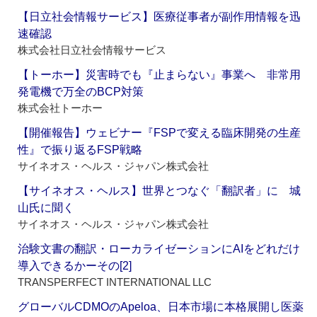
【日立社会情報サービス】医療従事者が副作用情報を迅
速確認
株式会社日立社会情報サービス
【トーホー】災害時でも『止まらない』事業へ 非常用
発電機で万全のBCP対策
株式会社トーホー
【開催報告】ウェビナー『FSPで変える臨床開発の生産
性』で振り返るFSP戦略
サイネオス・ヘルス・ジャパン株式会社
【サイネオス・ヘルス】世界とつなぐ「翻訳者」に 城
山氏に聞く
サイネオス・ヘルス・ジャパン株式会社
治験文書の翻訳・ローカライゼーションにAIをどれだけ
導入できるかーその[2]
TRANSPERFECT INTERNATIONAL LLC
グローバルCDMOのApeloa、日本市場に本格展開し医薬