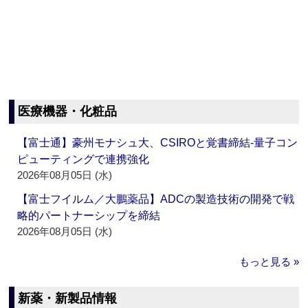
医療機器・化粧品
【富士通】豪州モナシュ大、CSIROと覚書締結‐量子コン
ピューティングで連携強化
2026年08月05日 (水)
【富士フイルム／大鵬薬品】ADCの製造技術の開発で戦
略的パートナーシップを締結
2026年08月05日 (水)
もっと見る »
新薬・新製品情報