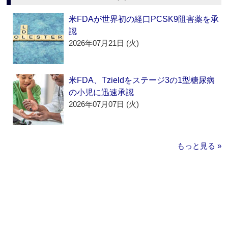
米FDAが世界初の経口PCSK9阻害薬を承
認
2026年07月21日 (火)
米FDA、Tzieldをステージ3の1型糖尿病
の小児に迅速承認
2026年07月07日 (火)
もっと見る »