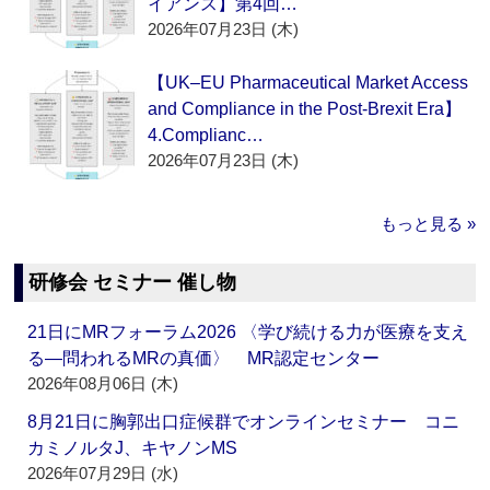
イアンス】第4回…
2026年07月23日 (木)
【UK–EU Pharmaceutical Market Access
and Compliance in the Post-Brexit Era】
4.Complianc…
2026年07月23日 (木)
もっと見る »
研修会 セミナー 催し物
21日にMRフォーラム2026 〈学び続ける力が医療を支え
る―問われるMRの真価〉 MR認定センター
2026年08月06日 (木)
8月21日に胸郭出口症候群でオンラインセミナー コニ
カミノルタJ、キヤノンMS
2026年07月29日 (水)