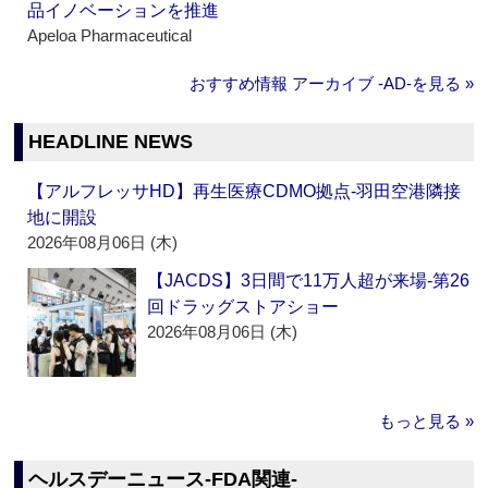
品イノベーションを推進
Apeloa Pharmaceutical
おすすめ情報 アーカイブ ‐AD‐を見る »
HEADLINE NEWS
【アルフレッサHD】再生医療CDMO拠点‐羽田空港隣接
地に開設
2026年08月06日 (木)
【JACDS】3日間で11万人超が来場‐第26
回ドラッグストアショー
2026年08月06日 (木)
もっと見る »
ヘルスデーニュース‐FDA関連‐