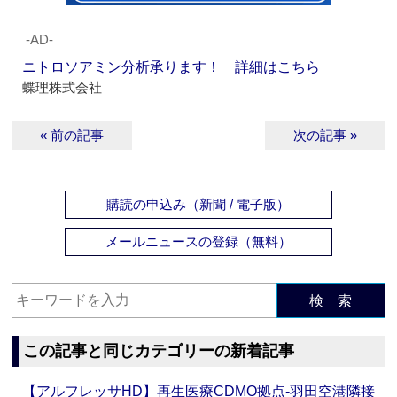
‐AD‐
ニトロソアミン分析承ります！ 詳細はこちら
蝶理株式会社
« 前の記事
次の記事 »
購読の申込み（新聞 / 電子版）
メールニュースの登録（無料）
検 索
この記事と同じカテゴリーの新着記事
【アルフレッサHD】再生医療CDMO拠点‐羽田空港隣接