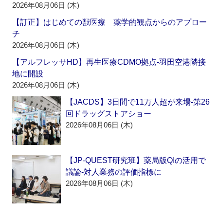
2026年08月06日 (木)
【訂正】はじめての獣医療 薬学的観点からのアプロー
チ
2026年08月06日 (木)
【アルフレッサHD】再生医療CDMO拠点‐羽田空港隣接
地に開設
2026年08月06日 (木)
【JACDS】3日間で11万人超が来場‐第26
回ドラッグストアショー
2026年08月06日 (木)
【JP-QUEST研究班】薬局版QIの活用で
議論‐対人業務の評価指標に
2026年08月06日 (木)