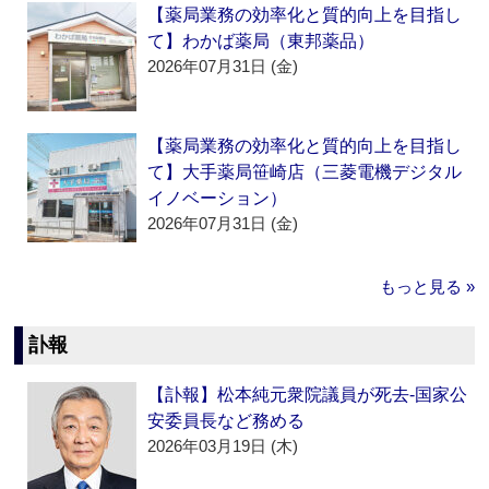
【薬局業務の効率化と質的向上を目指し
て】わかば薬局（東邦薬品）
2026年07月31日 (金)
【薬局業務の効率化と質的向上を目指し
て】大手薬局笹崎店（三菱電機デジタル
イノベーション）
2026年07月31日 (金)
もっと見る »
訃報
【訃報】松本純元衆院議員が死去‐国家公
安委員長など務める
2026年03月19日 (木)