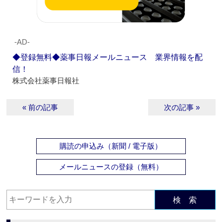
‐AD‐
◆登録無料◆薬事日報メールニュース 業界情報を配
信！
株式会社薬事日報社
« 前の記事
次の記事 »
購読の申込み（新聞 / 電子版）
メールニュースの登録（無料）
検 索