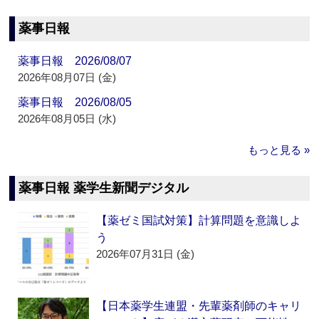
薬事日報
薬事日報 2026/08/07
2026年08月07日 (金)
薬事日報 2026/08/05
2026年08月05日 (水)
もっと見る »
薬事日報 薬学生新聞デジタル
【薬ゼミ国試対策】計算問題を意識しよ
う
2026年07月31日 (金)
【日本薬学生連盟・先輩薬剤師のキャリ