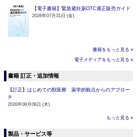
【電子書籍】緊急避妊薬OTC適正販売ガイド
2026年07月31日 (金)
書籍をもっと見る »
電子メディアをもっと見る »
書籍 訂正・追加情報
【訂正】はじめての獣医療 薬学的観点からのアプロー
チ
2026年08月06日 (木)
もっと見る »
製品・サービス等