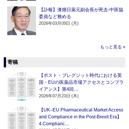
【訃報】漆畑日薬元副会長が死去‐中医協
委員など務める
2026年03月09日 (月)
もっと見る »
寄稿
【ポスト・ブレグジット時代における英
国・EUの医薬品市場アクセスとコンプラ
イアンス】第4回…
2026年07月23日 (木)
【UK–EU Pharmaceutical Market Access
and Compliance in the Post-Brexit Era】
4.Complianc…