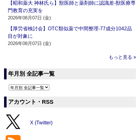
【昭和薬大 神林氏ら】獣医師と薬剤師に認識差‐獣医療専
門教育の充実を
2026年08月07日 (金)
【厚労省検討会】OTC類似薬で中間整理‐77成分1042品
目が対象に
2026年08月07日 (金)
もっと見る »
年月別 全記事一覧
アカウント・RSS
X (Twitter)