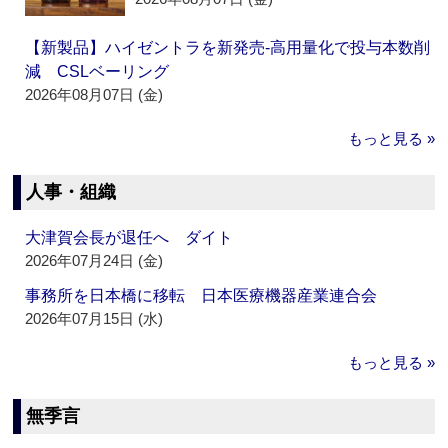
【新製品】ハイゼントラを新発売‐高用量化で投与本数削
減 CSLベーリング
2026年08月07日 (金)
もっと見る »
人事・組織
大津賀会長が退任へ ダイト
2026年07月24日 (金)
事務所を日本橋に移転 日本医療機器産業連合会
2026年07月15日 (水)
もっと見る »
無季言