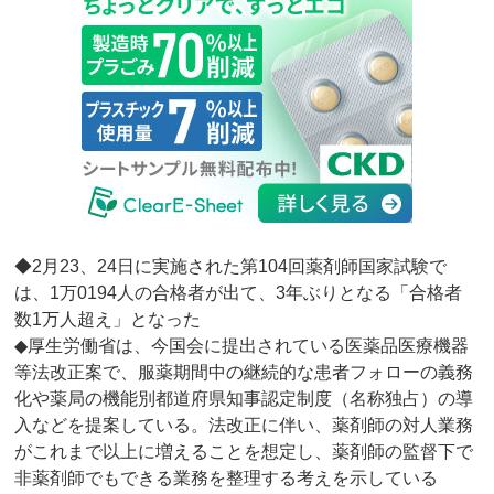
◆2月23、24日に実施された第104回薬剤師国家試験で
は、1万0194人の合格者が出て、3年ぶりとなる「合格者
数1万人超え」となった
◆厚生労働省は、今国会に提出されている医薬品医療機器
等法改正案で、服薬期間中の継続的な患者フォローの義務
化や薬局の機能別都道府県知事認定制度（名称独占）の導
入などを提案している。法改正に伴い、薬剤師の対人業務
がこれまで以上に増えることを想定し、薬剤師の監督下で
非薬剤師でもできる業務を整理する考えを示している