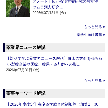
アノート】広がる漢方薬研究の可能性
ツムラ漢方研究…
2026年07月31日 (金)
もっと見る »
薬学生向け書籍 »
薬業界ニュース解説
【対話で学ぶ薬業界ニュース解説】骨太の方針を読み解
く‐製薬企業や医療、薬局・薬剤師への影…
2026年07月31日 (金)
もっと見る »
薬事キーワード解説
【2026年度改定】在宅薬学総合体制加算（加算1：30