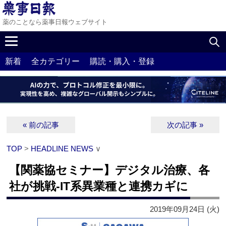
薬のことなら薬事日報ウェブサイト
新着
全カテゴリー
購読・購入・登録
« 前の記事
次の記事 »
TOP
>
HEADLINE NEWS
∨
【関薬協セミナー】デジタル治療、各
社が挑戦‐IT系異業種と連携カギに
2019年09月24日 (火)