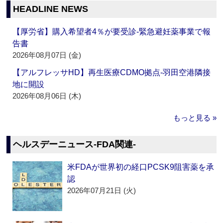
HEADLINE NEWS
【厚労省】購入希望者4％が要受診‐緊急避妊薬事業で報
告書
2026年08月07日 (金)
【アルフレッサHD】再生医療CDMO拠点‐羽田空港隣接
地に開設
2026年08月06日 (木)
もっと見る »
ヘルスデーニュース‐FDA関連‐
米FDAが世界初の経口PCSK9阻害薬を承
認
2026年07月21日 (火)