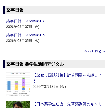
薬事日報
薬事日報 2026/08/07
2026年08月07日 (金)
薬事日報 2026/08/05
2026年08月05日 (水)
もっと見る »
薬事日報 薬学生新聞デジタル
【薬ゼミ国試対策】計算問題を意識しよ
う
2026年07月31日 (金)
【日本薬学生連盟・先輩薬剤師のキャリ