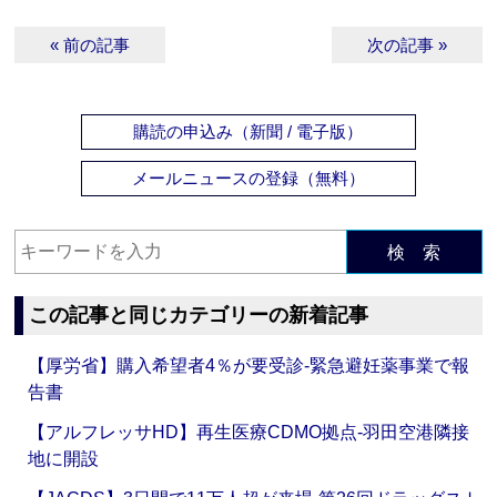
« 前の記事
次の記事 »
購読の申込み（新聞 / 電子版）
メールニュースの登録（無料）
検 索
この記事と同じカテゴリーの新着記事
【厚労省】購入希望者4％が要受診‐緊急避妊薬事業で報
告書
【アルフレッサHD】再生医療CDMO拠点‐羽田空港隣接
地に開設