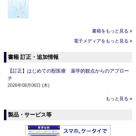
書籍をもっと見る »
電子メディアをもっと見る »
書籍 訂正・追加情報
【訂正】はじめての獣医療 薬学的観点からのアプロー
チ
2026年08月06日 (木)
もっと見る »
製品・サービス等