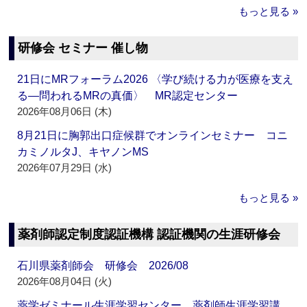
もっと見る »
研修会 セミナー 催し物
21日にMRフォーラム2026 〈学び続ける力が医療を支え
る―問われるMRの真価〉 MR認定センター
2026年08月06日 (木)
8月21日に胸郭出口症候群でオンラインセミナー コニ
カミノルタJ、キヤノンMS
2026年07月29日 (水)
もっと見る »
薬剤師認定制度認証機構 認証機関の生涯研修会
石川県薬剤師会 研修会 2026/08
2026年08月04日 (火)
薬学ゼミナール生涯学習センター 薬剤師生涯学習講