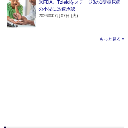
米FDA、Tzieldをステージ3の1型糖尿病
の小児に迅速承認
2026年07月07日 (火)
もっと見る »