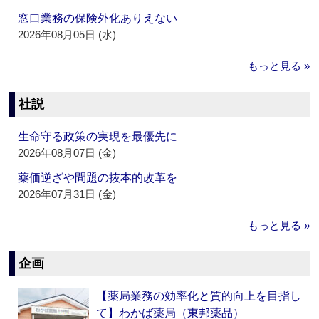
窓口業務の保険外化ありえない
2026年08月05日 (水)
もっと見る »
社説
生命守る政策の実現を最優先に
2026年08月07日 (金)
薬価逆ざや問題の抜本的改革を
2026年07月31日 (金)
もっと見る »
企画
【薬局業務の効率化と質的向上を目指し
て】わかば薬局（東邦薬品）