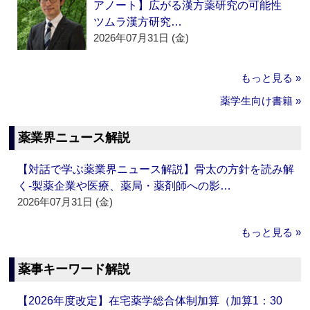
アノート】広がる漢方薬研究の可能性
ツムラ漢方研究…
2026年07月31日 (金)
もっと見る »
薬学生向け書籍 »
薬業界ニュース解説
【対話で学ぶ薬業界ニュース解説】骨太の方針を読み解
く‐製薬企業や医療、薬局・薬剤師への影…
2026年07月31日 (金)
もっと見る »
薬事キーワード解説
【2026年度改定】在宅薬学総合体制加算（加算1：30