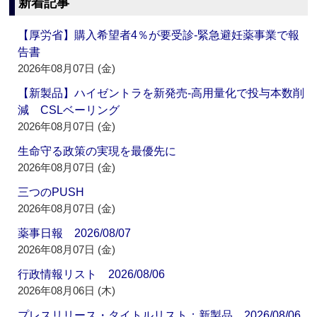
新着記事
【厚労省】購入希望者4％が要受診‐緊急避妊薬事業で報
告書
2026年08月07日 (金)
【新製品】ハイゼントラを新発売‐高用量化で投与本数削
減 CSLベーリング
2026年08月07日 (金)
生命守る政策の実現を最優先に
2026年08月07日 (金)
三つのPUSH
2026年08月07日 (金)
薬事日報 2026/08/07
2026年08月07日 (金)
行政情報リスト 2026/08/06
2026年08月06日 (木)
プレスリリース・タイトルリスト：新製品 2026/08/06