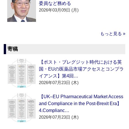
委員など務める
2026年03月09日 (月)
もっと見る »
寄稿
【ポスト・ブレグジット時代における英
国・EUの医薬品市場アクセスとコンプラ
イアンス】第4回…
2026年07月23日 (木)
【UK–EU Pharmaceutical Market Access
and Compliance in the Post-Brexit Era】
4.Complianc…
2026年07月23日 (木)