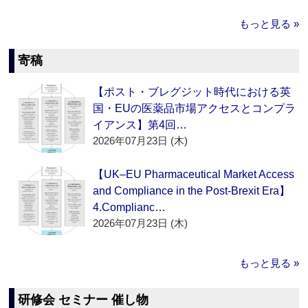
もっと見る »
寄稿
【ポスト・ブレグジット時代における英
国・EUの医薬品市場アクセスとコンプラ
イアンス】第4回…
2026年07月23日 (木)
【UK–EU Pharmaceutical Market Access
and Compliance in the Post-Brexit Era】
4.Complianc…
2026年07月23日 (木)
もっと見る »
研修会 セミナー 催し物