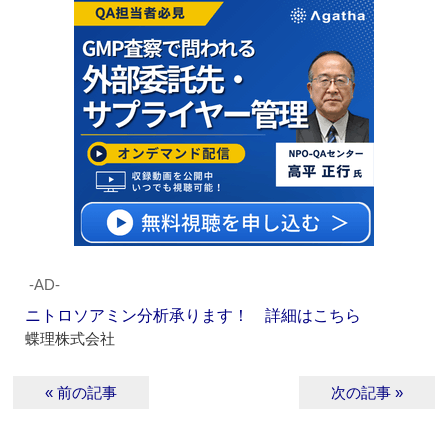
‐AD‐
ニトロソアミン分析承ります！ 詳細はこちら
蝶理株式会社
« 前の記事
次の記事 »