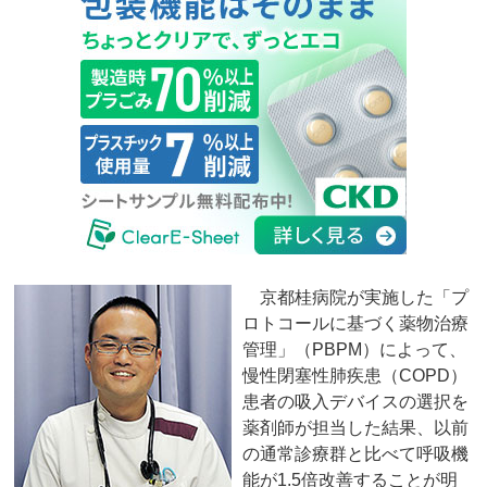
京都桂病院が実施した「プ
ロトコールに基づく薬物治療
管理」（PBPM）によって、
慢性閉塞性肺疾患（COPD）
患者の吸入デバイスの選択を
薬剤師が担当した結果、以前
の通常診療群と比べて呼吸機
能が1.5倍改善することが明