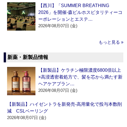
【西川】「SUMMER BREATHING
2026」を開催‐森ビルホスピタリティーコ
ーポレーションとエステ…
2026年08月07日 (金)
もっと見る »
新薬・新製品情報
【新製品】ケラチン極限濃度6800倍以上
×高浸透密着処方で、髪を芯から満たす新
ヘアケアブラン…
2026年08月07日 (金)
【新製品】ハイゼントラを新発売‐高用量化で投与本数削
減 CSLベーリング
2026年08月07日 (金)