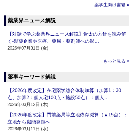
薬学生向け書籍 »
薬業界ニュース解説
【対話で学ぶ薬業界ニュース解説】骨太の方針を読み解
く‐製薬企業や医療、薬局・薬剤師への影…
2026年07月31日 (金)
もっと見る »
薬事キーワード解説
【2026年度改定】在宅薬学総合体制加算（加算1：30
点、加算2：個人宅100点・施設50点）：個人…
2026年03月12日 (木)
【2026年度改定】門前薬局等立地依存減算（▲15点）：
立地から職能発揮へ
2026年03月11日 (水)