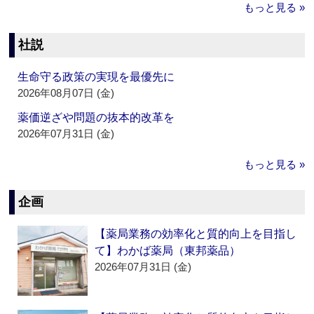
もっと見る »
社説
生命守る政策の実現を最優先に
2026年08月07日 (金)
薬価逆ざや問題の抜本的改革を
2026年07月31日 (金)
もっと見る »
企画
【薬局業務の効率化と質的向上を目指し
て】わかば薬局（東邦薬品）
2026年07月31日 (金)