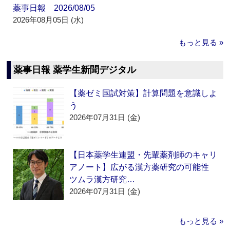
薬事日報 2026/08/05
2026年08月05日 (水)
もっと見る »
薬事日報 薬学生新聞デジタル
【薬ゼミ国試対策】計算問題を意識しよ
う
2026年07月31日 (金)
【日本薬学生連盟・先輩薬剤師のキャリ
アノート】広がる漢方薬研究の可能性
ツムラ漢方研究…
2026年07月31日 (金)
もっと見る »