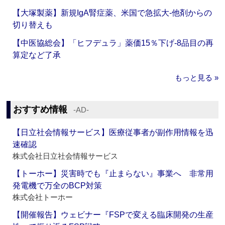
【大塚製薬】新規IgA腎症薬、米国で急拡大‐他剤からの
切り替えも
【中医協総会】「ヒフデュラ」薬価15％下げ‐8品目の再
算定など了承
もっと見る »
おすすめ情報
‐AD‐
【日立社会情報サービス】医療従事者が副作用情報を迅
速確認
株式会社日立社会情報サービス
【トーホー】災害時でも『止まらない』事業へ 非常用
発電機で万全のBCP対策
株式会社トーホー
【開催報告】ウェビナー『FSPで変える臨床開発の生産