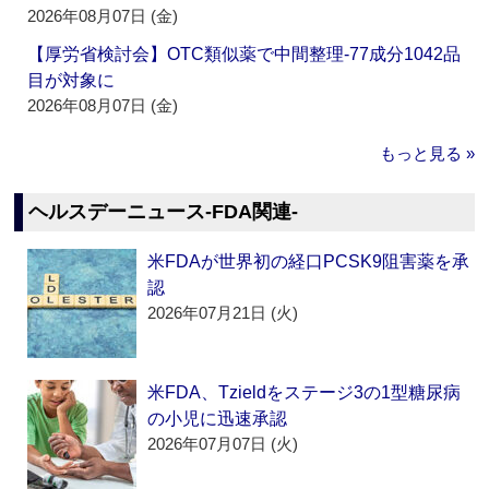
2026年08月07日 (金)
【厚労省検討会】OTC類似薬で中間整理‐77成分1042品
目が対象に
2026年08月07日 (金)
もっと見る »
ヘルスデーニュース‐FDA関連‐
米FDAが世界初の経口PCSK9阻害薬を承
認
2026年07月21日 (火)
米FDA、Tzieldをステージ3の1型糖尿病
の小児に迅速承認
2026年07月07日 (火)