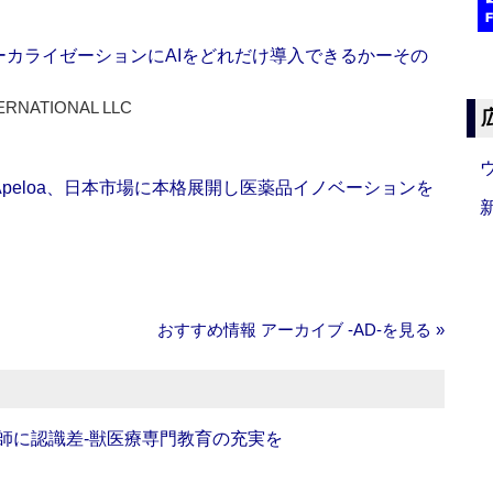
ーカライゼーションにAIをどれだけ導入できるかーその
ERNATIONAL LLC
Apeloa、日本市場に本格展開し医薬品イノベーションを
おすすめ情報 アーカイブ ‐AD‐を見る »
師に認識差‐獣医療専門教育の充実を