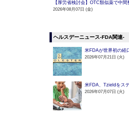
【厚労省検討会】OTC類似薬で中間整
2026年08月07日 (金)
ヘルスデーニュース‐FDA関連‐
米FDAが世界初の経
2026年07月21日 (火)
米FDA、Tzield
2026年07月07日 (火)