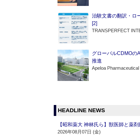
治験文書の翻訳・ロ
[2]
TRANSPERFECT INT
グローバルCDMOの
推進
Apeloa Pharmaceutical
HEADLINE NEWS
【昭和薬大 神林氏ら】獣医師と薬剤
2026年08月07日 (金)