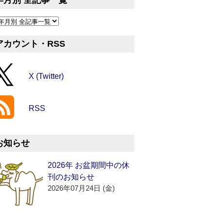
年月別 全記事一覧
アカウント・RSS
X (Twitter)
RSS
お知らせ
2026年 お盆期間中の休
刊のお知らせ
2026年07月24日 (金)