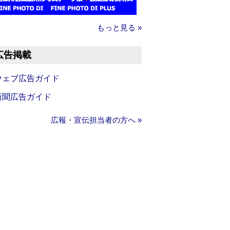
もっと見る »
広告掲載
ウェブ広告ガイド
新聞広告ガイド
広報・宣伝担当者の方へ »