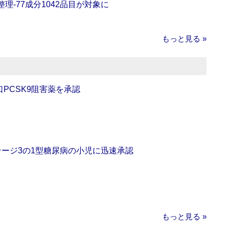
理‐77成分1042品目が対象に
もっと見る »
口PCSK9阻害薬を承認
をステージ3の1型糖尿病の小児に迅速承認
もっと見る »