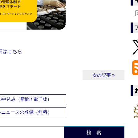
細はこちら
次の記事 »
申込み（新聞 / 電子版）
ルニュースの登録（無料）
検 索