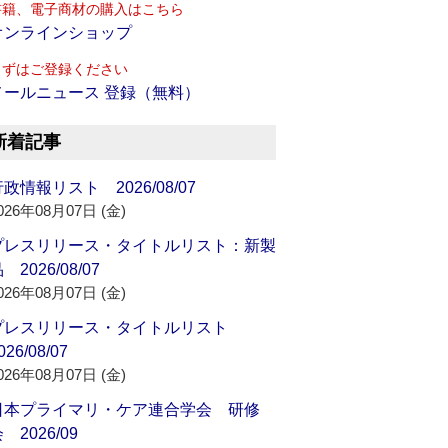
書籍、電子商材の購入はこちら
オンラインショップ
まずはご登録ください
メールニュース 登録（無料）
新着記事
政情報リスト 2026/08/07
026年08月07日 (金)
プレスリリース・タイトルリスト：新製
 2026/08/07
026年08月07日 (金)
プレスリリース・タイトルリスト
026/08/07
026年08月07日 (金)
日本プライマリ・ケア連合学会 研修
 2026/09