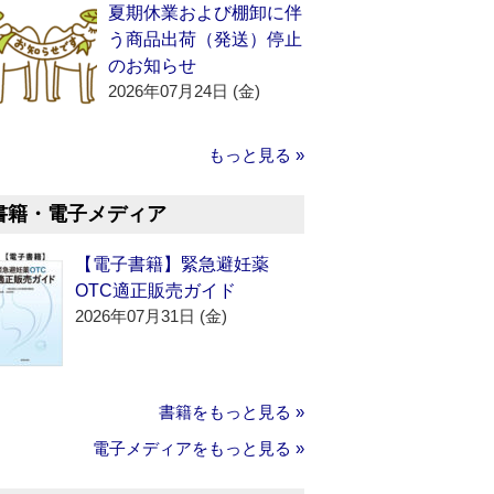
夏期休業および棚卸に伴
う商品出荷（発送）停止
のお知らせ
2026年07月24日 (金)
もっと見る »
書籍・電子メディア
【電子書籍】緊急避妊薬
OTC適正販売ガイド
2026年07月31日 (金)
書籍をもっと見る »
電子メディアをもっと見る »