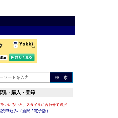
検 索
購読・購入・登録
プランいろいろ、スタイルに合わせて選択
購読申込み（新聞 / 電子版）