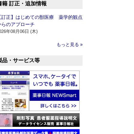
書籍 訂正・追加情報
【訂正】はじめての獣医療 薬学的観点
からのアプローチ
026年08月06日 (木)
もっと見る »
製品・サービス等