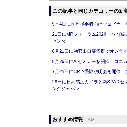
この記事と同じカテゴリーの新
9月4日に医療従事者向けウェビナー
21日にMRフォーラム2026 〈学
センター
8月21日に胸郭出口症候群でオンラ
8月26日にAIセミナーを開催 コニ
7月25日にCRIA受験説明会を開催
28日に超高感度カメラと新SPAD
ングジャパン
おすすめ情報
‐AD‐