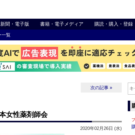
新聞・電子版
書籍・電子メディア
購読・購入・登録
ー一覧
次の記事 »
本女性薬剤師会
2020年02月26日 (水)