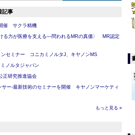
着記事
開催 サクラ精機
び続ける力が医療を支える―問われるMRの真価〉 MR認定
インセミナー コニカミノルタJ、キヤノンMS
カミノルタジャパン
 公正研究推進協会
センサー‐最新技術のセミナーを開催 キヤノンマーケティ
もっと見る »