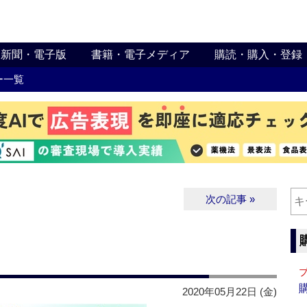
新聞・電子版
書籍・電子メディア
購読・購入・登録
ー一覧
次の記事 »
2020年05月22日 (金)