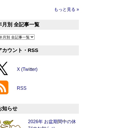
もっと見る »
年月別 全記事一覧
アカウント・RSS
X (Twitter)
RSS
お知らせ
2026年 お盆期間中の休