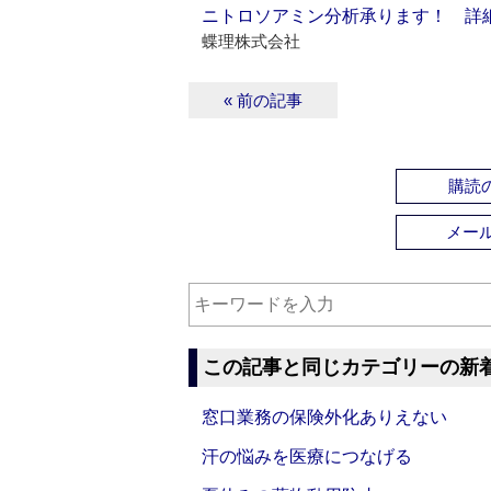
ニトロソアミン分析承ります！ 詳
蝶理株式会社
« 前の記事
購読の
メー
この記事と同じカテゴリーの新
窓口業務の保険外化ありえない
汗の悩みを医療につなげる