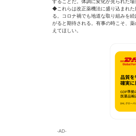
することだ。体調に変化が見られた場
◆これらは改正薬機法に盛り込まれた
る。コロナ禍でも地道な取り組みを続
がると期待される。有事の時こそ、薬
えてほしい。
‐AD‐