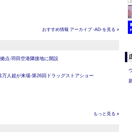
おすすめ情報 アーカイブ ‐AD‐を見る »
O拠点‐羽田空港隣接地に開設
11万人超が来場‐第26回ドラッグストアショー
もっと見る »