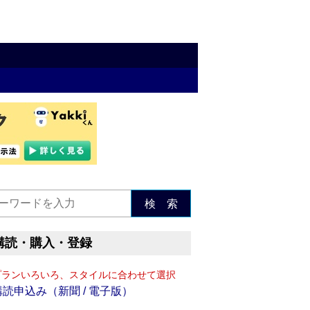
検 索
購読・購入・登録
プランいろいろ、スタイルに合わせて選択
購読申込み（新聞 / 電子版）