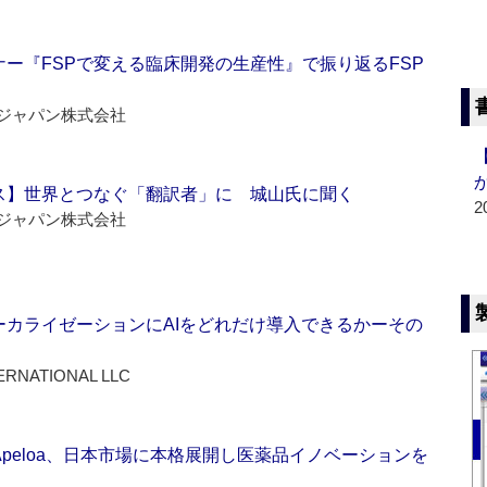
ー『FSPで変える臨床開発の生産性』で振り返るFSP
ジャパン株式会社
ス】世界とつなぐ「翻訳者」に 城山氏に聞く
2
ジャパン株式会社
ーカライゼーションにAIをどれだけ導入できるかーその
ERNATIONAL LLC
Apeloa、日本市場に本格展開し医薬品イノベーションを