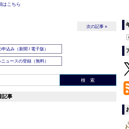
細はこちら
次の記事 »
申込み（新聞 / 電子版）
ルニュースの登録（無料）
検 索
着記事