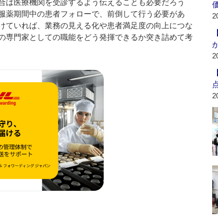
合は医療機関を受診するよう伝えることも必要だろう
服薬期間中の患者フォローで、前倒して行う必要があ
2
けていれば、業務の見える化や患者満足度の向上につな
の専門家としての職能をどう発揮できるか突き詰めて考
2
2