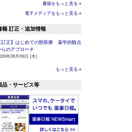
書籍をもっと見る »
電子メディアをもっと見る »
書籍 訂正・追加情報
【訂正】はじめての獣医療 薬学的観点
からのアプローチ
026年08月06日 (木)
もっと見る »
製品・サービス等