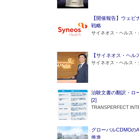
【開催報告】ウェビナ
戦略
サイネオス・ヘルス・
【サイネオス・ヘル
サイネオス・ヘルス・
治験文書の翻訳・ロ
[2]
TRANSPERFECT INT
グローバルCDMOの
推進