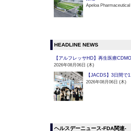
Apeloa Pharmaceutical
HEADLINE NEWS
【アルフレッサHD】再生医療CDM
2026年08月06日 (木)
【JACDS】3日間で
2026年08月06日 (木)
ヘルスデーニュース‐FDA関連‐