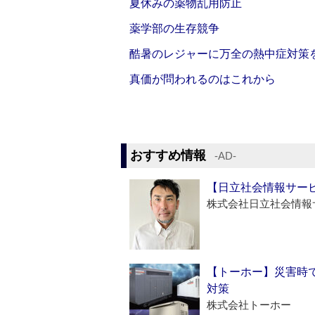
夏休みの薬物乱用防止
薬学部の生存競争
酷暑のレジャーに万全の熱中症対策
真価が問われるのはこれから
おすすめ情報
‐AD‐
【日立社会情報サー
株式会社日立社会情報
【トーホー】災害時
対策
株式会社トーホー