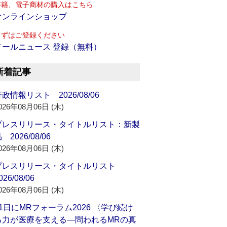
書籍、電子商材の購入はこちら
オンラインショップ
まずはご登録ください
メールニュース 登録（無料）
新着記事
政情報リスト 2026/08/06
026年08月06日 (木)
プレスリリース・タイトルリスト：新製
 2026/08/06
026年08月06日 (木)
プレスリリース・タイトルリスト
026/08/06
026年08月06日 (木)
21日にMRフォーラム2026 〈学び続け
る力が医療を支える―問われるMRの真