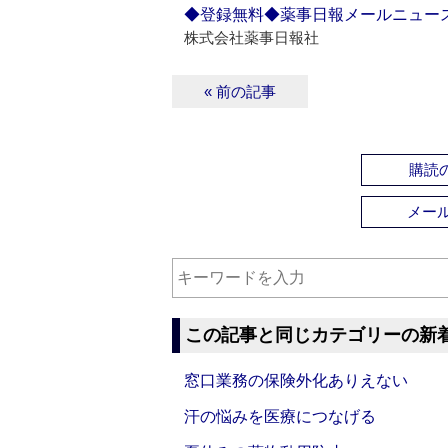
◆登録無料◆薬事日報メールニュー
株式会社薬事日報社
« 前の記事
購読の
メー
この記事と同じカテゴリーの新
窓口業務の保険外化ありえない
汗の悩みを医療につなげる