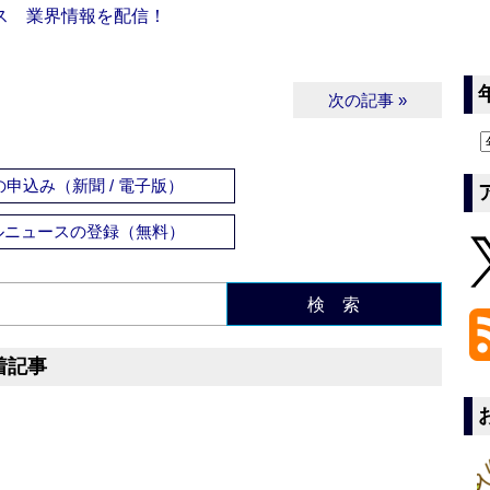
ス 業界情報を配信！
次の記事 »
申込み（新聞 / 電子版）
ルニュースの登録（無料）
検 索
着記事