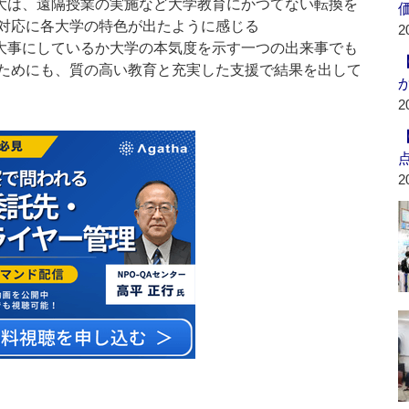
大は、遠隔授業の実施など大学教育にかつてない転換を
対応に各大学の特色が出たように感じる
2
大事にしているか大学の本気度を示す一つの出来事でも
ためにも、質の高い教育と充実した支援で結果を出して
2
2