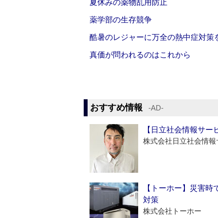
夏休みの薬物乱用防止
薬学部の生存競争
酷暑のレジャーに万全の熱中症対策
真価が問われるのはこれから
おすすめ情報
‐AD‐
【日立社会情報サー
株式会社日立社会情報
【トーホー】災害時
対策
株式会社トーホー