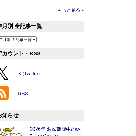
もっと見る »
年月別 全記事一覧
アカウント・RSS
X (Twitter)
RSS
お知らせ
2026年 お盆期間中の休