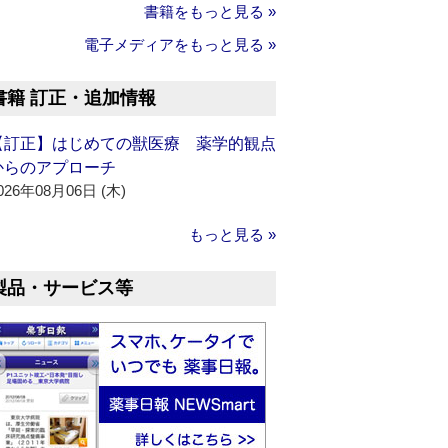
書籍をもっと見る »
電子メディアをもっと見る »
書籍 訂正・追加情報
【訂正】はじめての獣医療 薬学的観点
からのアプローチ
026年08月06日 (木)
もっと見る »
製品・サービス等