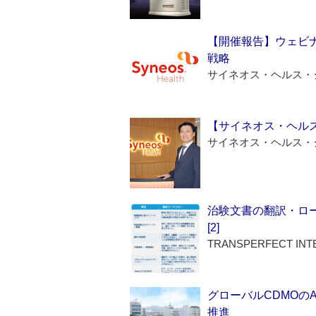
【開催報告】ウェビナ
戦略
サイネオス・ヘルス・
【サイネオス・ヘル
サイネオス・ヘルス・
治験文書の翻訳・ロ
[2]
TRANSPERFECT INT
グローバルCDMOの
推進