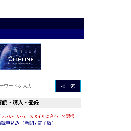
検 索
購読・購入・登録
プランいろいろ、スタイルに合わせて選択
購読申込み（新聞 / 電子版）