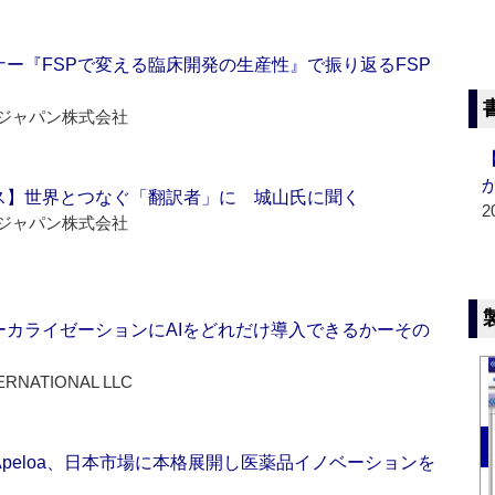
ー『FSPで変える臨床開発の生産性』で振り返るFSP
ジャパン株式会社
ス】世界とつなぐ「翻訳者」に 城山氏に聞く
2
ジャパン株式会社
ーカライゼーションにAIをどれだけ導入できるかーその
ERNATIONAL LLC
Apeloa、日本市場に本格展開し医薬品イノベーションを