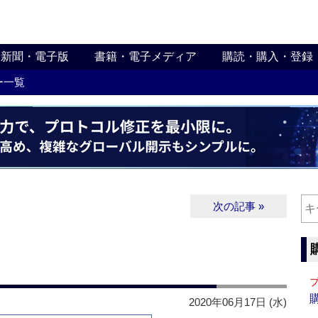
新聞・電子版
書籍・電子メディア
購読・購入・登録
ー一覧
次の記事 »
2020年06月17日 (水)