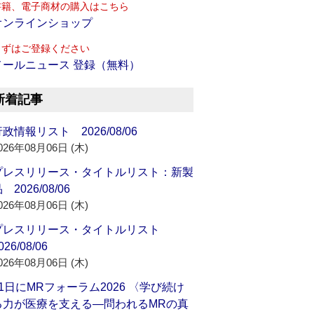
書籍、電子商材の購入はこちら
オンラインショップ
まずはご登録ください
メールニュース 登録（無料）
新着記事
政情報リスト 2026/08/06
026年08月06日 (木)
プレスリリース・タイトルリスト：新製
 2026/08/06
026年08月06日 (木)
プレスリリース・タイトルリスト
026/08/06
026年08月06日 (木)
21日にMRフォーラム2026 〈学び続け
る力が医療を支える―問われるMRの真