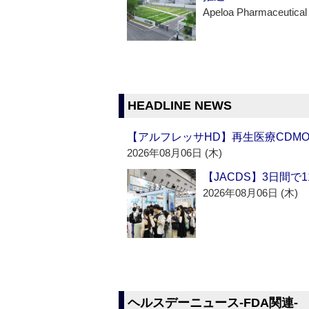
Apeloa Pharmaceutical
HEADLINE NEWS
【アルフレッサHD】再生医療CDM
2026年08月06日 (木)
【JACDS】3日間で
2026年08月06日 (木)
ヘルスデーニュース‐FDA関連‐