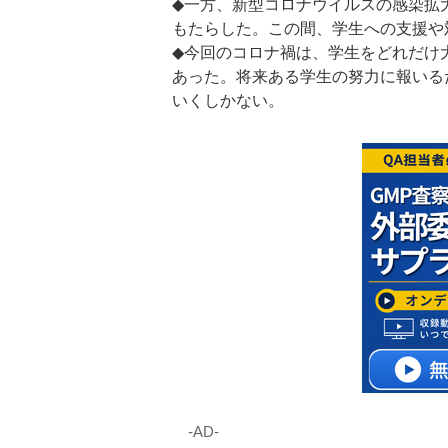
◆一方、新型コロナウイルスの感染拡
もたらした。この間、学生への支援や
◆今回のコロナ禍は、学生をどれだけ
あった。将来ある学生の努力に報いる
いくしかない。
‐AD‐