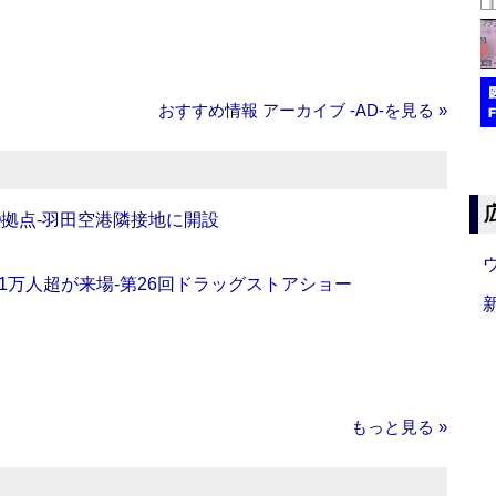
おすすめ情報 アーカイブ ‐AD‐を見る »
O拠点‐羽田空港隣接地に開設
11万人超が来場‐第26回ドラッグストアショー
もっと見る »