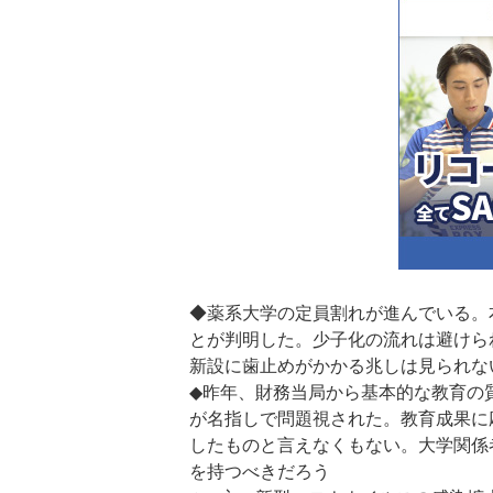
◆薬系大学の定員割れが進んでいる。
とが判明した。少子化の流れは避けら
新設に歯止めがかかる兆しは見られな
◆昨年、財務当局から基本的な教育の
が名指しで問題視された。教育成果に
したものと言えなくもない。大学関係
を持つべきだろう