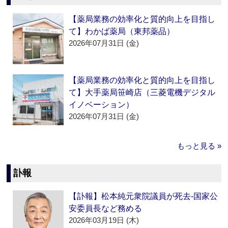
【薬局業務の効率化と質的向上を目指し
て】わかば薬局（東邦薬品）
2026年07月31日 (金)
【薬局業務の効率化と質的向上を目指し
て】大手薬局笹崎店（三菱電機デジタル
イノベーション）
2026年07月31日 (金)
もっと見る »
訃報
【訃報】松本純元衆院議員が死去‐国家公
安委員長など務める
2026年03月19日 (木)