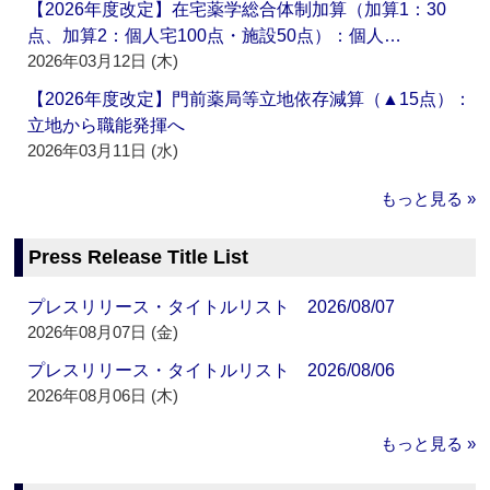
【2026年度改定】在宅薬学総合体制加算（加算1：30
点、加算2：個人宅100点・施設50点）：個人…
2026年03月12日 (木)
【2026年度改定】門前薬局等立地依存減算（▲15点）：
立地から職能発揮へ
2026年03月11日 (水)
もっと見る »
Press Release Title List
プレスリリース・タイトルリスト 2026/08/07
2026年08月07日 (金)
プレスリリース・タイトルリスト 2026/08/06
2026年08月06日 (木)
もっと見る »