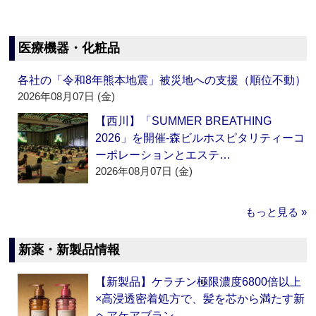
医療機器・化粧品
各社の「令和8年熊本地震」被災地への支援（順位不動）
2026年08月07日 (金)
【西川】「SUMMER BREATHING
2026」を開催‐森ビルホスピタリティーコ
ーポレーションとエステ…
2026年08月07日 (金)
もっと見る »
新薬・新製品情報
【新製品】ケラチン極限濃度6800倍以上
×高浸透密着処方で、髪を芯から満たす新
ヘアケアブラン…