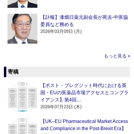
【訃報】漆畑日薬元副会長が死去‐中医協
委員など務める
2026年03月09日 (月)
もっと見る »
寄稿
【ポスト・ブレグジット時代における英
国・EUの医薬品市場アクセスとコンプラ
イアンス】第4回…
2026年07月23日 (木)
【UK–EU Pharmaceutical Market Access
and Compliance in the Post-Brexit Era】