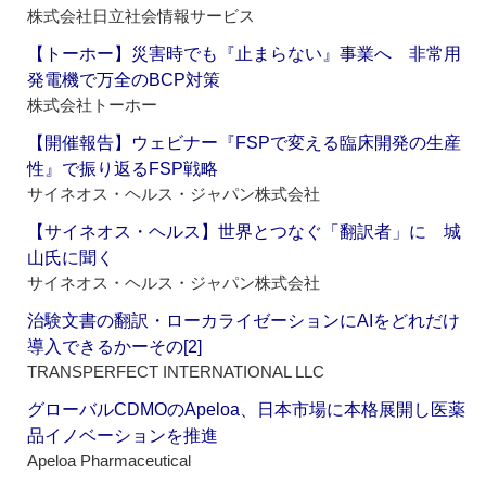
株式会社日立社会情報サービス
【トーホー】災害時でも『止まらない』事業へ 非常用
発電機で万全のBCP対策
株式会社トーホー
【開催報告】ウェビナー『FSPで変える臨床開発の生産
性』で振り返るFSP戦略
サイネオス・ヘルス・ジャパン株式会社
【サイネオス・ヘルス】世界とつなぐ「翻訳者」に 城
山氏に聞く
サイネオス・ヘルス・ジャパン株式会社
治験文書の翻訳・ローカライゼーションにAIをどれだけ
導入できるかーその[2]
TRANSPERFECT INTERNATIONAL LLC
グローバルCDMOのApeloa、日本市場に本格展開し医薬
品イノベーションを推進
Apeloa Pharmaceutical