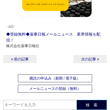
‐AD‐
◆登録無料◆薬事日報メールニュース 業界情報を配
信！
株式会社薬事日報社
« 前の記事
次の記事 »
購読の申込み（新聞 / 電子版）
メールニュースの登録（無料）
検 索