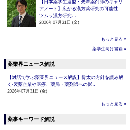
【日本薬学生連盟・先輩薬剤師のキャリ
アノート】広がる漢方薬研究の可能性
ツムラ漢方研究…
2026年07月31日 (金)
もっと見る »
薬学生向け書籍 »
薬業界ニュース解説
【対話で学ぶ薬業界ニュース解説】骨太の方針を読み解
く‐製薬企業や医療、薬局・薬剤師への影…
2026年07月31日 (金)
もっと見る »
薬事キーワード解説