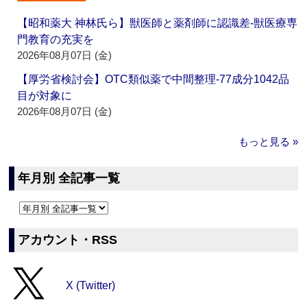
【昭和薬大 神林氏ら】獣医師と薬剤師に認識差‐獣医療専
門教育の充実を
2026年08月07日 (金)
【厚労省検討会】OTC類似薬で中間整理‐77成分1042品
目が対象に
2026年08月07日 (金)
もっと見る »
年月別 全記事一覧
アカウント・RSS
X (Twitter)