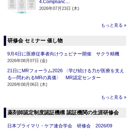
4.Complianc…
2026年07月23日 (木)
もっと見る »
研修会 セミナー 催し物
9月4日に医療従事者向けウェビナー開催 サクラ精機
2026年08月07日 (金)
21日にMRフォーラム2026 〈学び続ける力が医療を支え
る―問われるMRの真価〉 MR認定センター
2026年08月06日 (木)
もっと見る »
薬剤師認定制度認証機構 認証機関の生涯研修会
日本プライマリ・ケア連合学会 研修会 2026/09