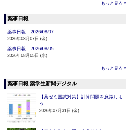
もっと見る »
薬事日報
薬事日報 2026/08/07
2026年08月07日 (金)
薬事日報 2026/08/05
2026年08月05日 (水)
もっと見る »
薬事日報 薬学生新聞デジタル
【薬ゼミ国試対策】計算問題を意識しよ
う
2026年07月31日 (金)