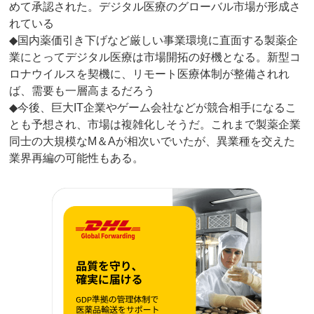
めて承認された。デジタル医療のグローバル市場が形成さ
れている
◆国内薬価引き下げなど厳しい事業環境に直面する製薬企
業にとってデジタル医療は市場開拓の好機となる。新型コ
ロナウイルスを契機に、リモート医療体制が整備されれ
ば、需要も一層高まるだろう
◆今後、巨大IT企業やゲーム会社などが競合相手になるこ
とも予想され、市場は複雑化しそうだ。これまで製薬企業
同士の大規模なM＆Aが相次いでいたが、異業種を交えた
業界再編の可能性もある。