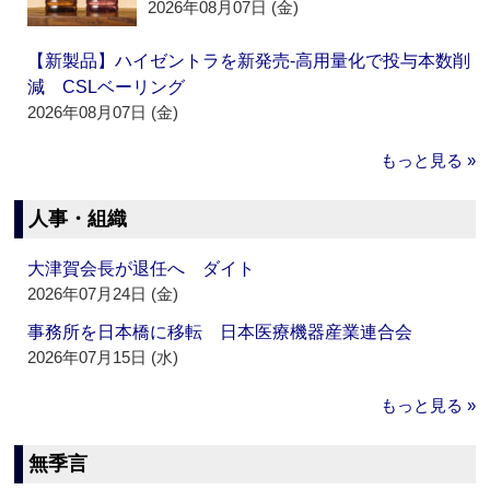
2026年08月07日 (金)
【新製品】ハイゼントラを新発売‐高用量化で投与本数削
減 CSLベーリング
2026年08月07日 (金)
もっと見る »
人事・組織
大津賀会長が退任へ ダイト
2026年07月24日 (金)
事務所を日本橋に移転 日本医療機器産業連合会
2026年07月15日 (水)
もっと見る »
無季言