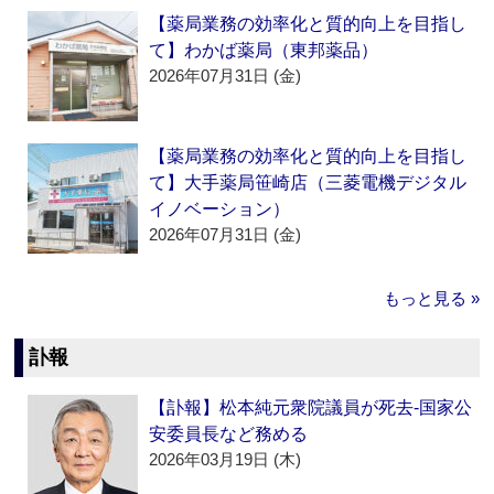
【薬局業務の効率化と質的向上を目指し
て】わかば薬局（東邦薬品）
2026年07月31日 (金)
【薬局業務の効率化と質的向上を目指し
て】大手薬局笹崎店（三菱電機デジタル
イノベーション）
2026年07月31日 (金)
もっと見る »
訃報
【訃報】松本純元衆院議員が死去‐国家公
安委員長など務める
2026年03月19日 (木)