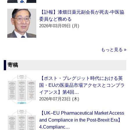
【訃報】漆畑日薬元副会長が死去‐中医協
委員など務める
2026年03月09日 (月)
もっと見る »
寄稿
【ポスト・ブレグジット時代における英
国・EUの医薬品市場アクセスとコンプラ
イアンス】第4回…
2026年07月23日 (木)
【UK–EU Pharmaceutical Market Access
and Compliance in the Post-Brexit Era】
4.Complianc…