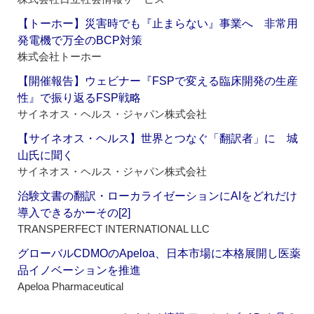
【トーホー】災害時でも『止まらない』事業へ 非常用
発電機で万全のBCP対策
株式会社トーホー
【開催報告】ウェビナー『FSPで変える臨床開発の生産
性』で振り返るFSP戦略
サイネオス・ヘルス・ジャパン株式会社
【サイネオス・ヘルス】世界とつなぐ「翻訳者」に 城
山氏に聞く
サイネオス・ヘルス・ジャパン株式会社
治験文書の翻訳・ローカライゼーションにAIをどれだけ
導入できるかーその[2]
TRANSPERFECT INTERNATIONAL LLC
グローバルCDMOのApeloa、日本市場に本格展開し医薬
品イノベーションを推進
Apeloa Pharmaceutical