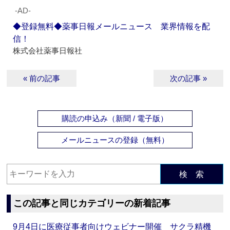
‐AD‐
◆登録無料◆薬事日報メールニュース 業界情報を配
信！
株式会社薬事日報社
« 前の記事
次の記事 »
購読の申込み（新聞 / 電子版）
メールニュースの登録（無料）
検 索
この記事と同じカテゴリーの新着記事
9月4日に医療従事者向けウェビナー開催 サクラ精機