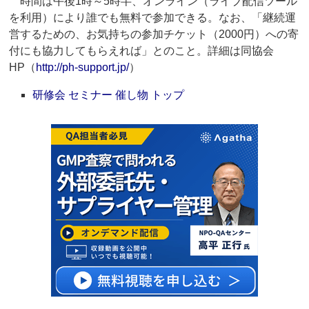
時間は午後1時～5時半、オンライン（ライブ配信ツール
を利用）により誰でも無料で参加できる。なお、「継続運
営するための、お気持ちの参加チケット（2000円）への寄
付にも協力してもらえれば」とのこと。詳細は同協会
HP（
http://ph-support.jp/
）
研修会 セミナー 催し物 トップ