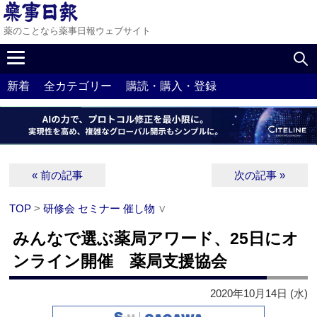
薬のことなら薬事日報ウェブサイト
新着
全カテゴリー
購読・購入・登録
« 前の記事
次の記事 »
TOP
>
研修会 セミナー 催し物
∨
みんなで選ぶ薬局アワード、25日にオ
ンライン開催 薬局支援協会
2020年10月14日 (水)