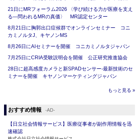
21日にMRフォーラム2026 〈学び続ける力が医療を支え
る―問われるMRの真価〉 MR認定センター
8月21日に胸郭出口症候群でオンラインセミナー コニ
カミノルタJ、キヤノンMS
8月26日にAIセミナーを開催 コニカミノルタジャパン
7月25日にCRIA受験説明会を開催 公正研究推進協会
28日に超高感度カメラと新SPADセンサー‐最新技術のセ
ミナーを開催 キヤノンマーケティングジャパン
もっと見る »
おすすめ情報
‐AD‐
【日立社会情報サービス】医療従事者が副作用情報を迅
速確認
株式会社日立社会情報サービス