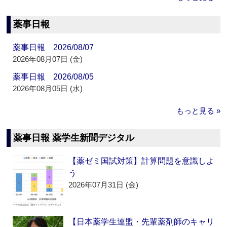
薬事日報
薬事日報 2026/08/07
2026年08月07日 (金)
薬事日報 2026/08/05
2026年08月05日 (水)
もっと見る »
薬事日報 薬学生新聞デジタル
【薬ゼミ国試対策】計算問題を意識しよ
う
2026年07月31日 (金)
【日本薬学生連盟・先輩薬剤師のキャリ