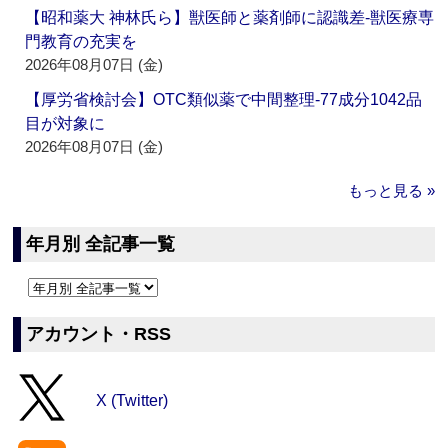
【昭和薬大 神林氏ら】獣医師と薬剤師に認識差‐獣医療専
門教育の充実を
2026年08月07日 (金)
【厚労省検討会】OTC類似薬で中間整理‐77成分1042品
目が対象に
2026年08月07日 (金)
もっと見る »
年月別 全記事一覧
アカウント・RSS
X (Twitter)